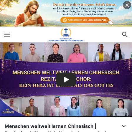
Menschen weltweit lernen Chinesisch |