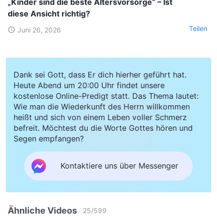
„Kinder sind die beste Altersvorsorge“ – Ist
diese Ansicht richtig?
Teilen
Juni 26, 2026
Dank sei Gott, dass Er dich hierher geführt hat.
Heute Abend um 20:00 Uhr findet unsere
kostenlose Online-Predigt statt. Das Thema lautet:
Wie man die Wiederkunft des Herrn willkommen
heißt und sich von einem Leben voller Schmerz
befreit. Möchtest du die Worte Gottes hören und
Segen empfangen?
Kontaktiere uns über Messenger
Ähnliche Videos
25
/
599