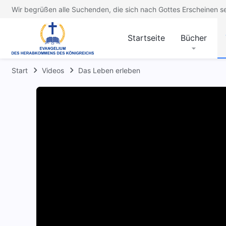
Wir begrüßen alle Suchenden, die sich nach Gottes Erscheinen s
Startseite
Bücher
Start
Videos
Das Leben erleben