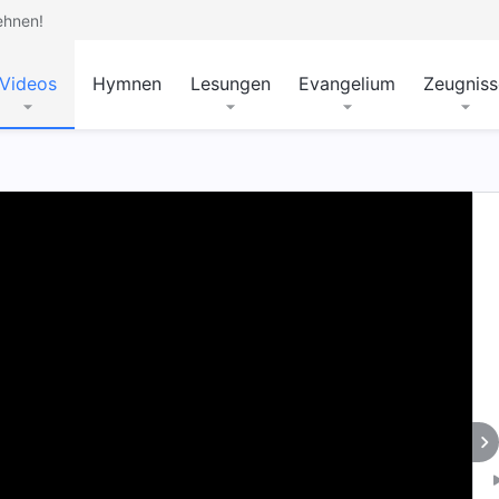
ehnen!
Videos
Hymnen
Lesungen
Evangelium
Zeugniss