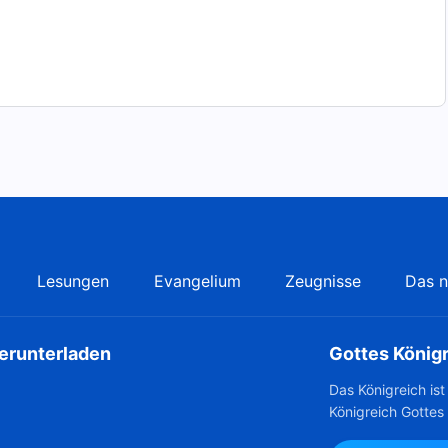
Lesungen
Evangelium
Zeugnisse
Das n
herunterladen
Gottes König
Das Königreich is
Königreich Gottes