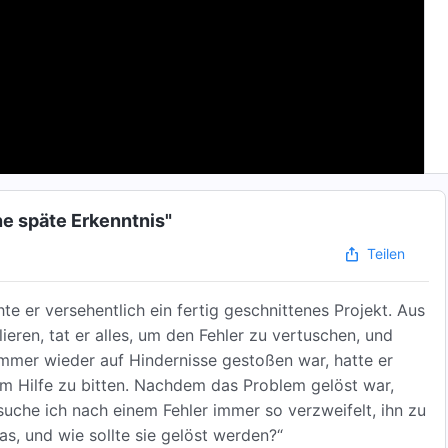
e späte Erkenntnis"
Teilen
hte er versehentlich ein fertig geschnittenes Projekt. Aus
ieren, tat er alles, um den Fehler zu vertuschen, und
immer wieder auf Hindernisse gestoßen war, hatte er
um Hilfe zu bitten. Nachdem das Problem gelöst war,
uche ich nach einem Fehler immer so verzweifelt, ihn zu
s, und wie sollte sie gelöst werden?“