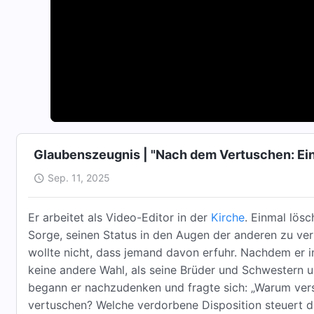
Glaubenszeugnis | "Nach dem Vertuschen: Ein
Sep. 11, 2025
Er arbeitet als Video-Editor in der
Kirche
. Einmal lösc
Sorge, seinen Status in den Augen der anderen zu verl
wollte nicht, dass jemand davon erfuhr. Nachdem er 
keine andere Wahl, als seine Brüder und Schwestern 
begann er nachzudenken und fragte sich: „Warum vers
vertuschen? Welche verdorbene Disposition steuert da