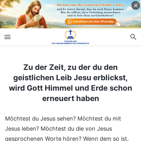
Zu der Zeit, zu der du den geistlichen Leib Jesu erblickst, wird Gott Himmel und Erde schon erneuert haben
Zu der Zeit, zu der du den
geistlichen Leib Jesu erblickst,
wird Gott Himmel und Erde schon
erneuert haben
Möchtest du Jesus sehen? Möchtest du mit
Jesus leben? Möchtest du die von Jesus
gesprochenen Worte hören? Wenn dem so ist,