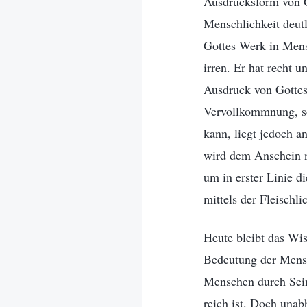
Ausdrucksform von G
Menschlichkeit deut
Gottes Werk in Mensc
irren. Er hat recht u
Ausdruck von Gottes
Vervollkommnung, so
kann, liegt jedoch a
wird dem Anschein n
um in erster Linie 
mittels der Fleischli
Heute bleibt das Wis
Bedeutung der Mensc
Menschen durch Sein 
reich ist. Doch una