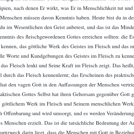
nzipien, nach denen Er wirkt, was Er in Menschlichkeit tut und
e Menschen müssen davon Kenntnis haben. Heute bist du in de
u im Wesentlichen den Geist anbetest, und das ist das Minde
nntnis des fleischgewordenen Gottes erreichen sollten: die E
u kennen, das göttliche Werk des Geistes im Fleisch und das
alle Worte und Kundgebungen des Geistes im Fleisch zu kenn
 das Fleisch lenkt und Seine Kraft im Fleisch zeigt. Das heiß
durch das Fleisch kennenlernt; das Erscheinen des praktisch
hat den vagen Gott in den Auffassungen der Menschen vertri
aktischen Gottes Selbst hat ihren Gehorsam gegenüber Gott g
s göttlichem Werk im Fleisch und Seinem menschlichen Werk
 Offenbarung und wird umsorgt, und es werden Veränderung
s Menschen erzielt. Das ist die tatsächliche Bedeutung der A
uptzweck darin liegt, dass die Menschen mit Gott in Beziehu