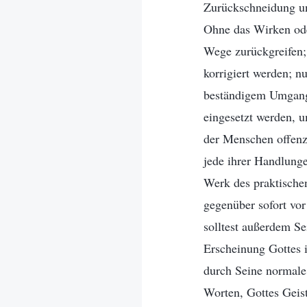
Zurückschneidung un
Ohne das Wirken ode
Wege zurückgreifen;
korrigiert werden; 
beständigem Umgang 
eingesetzt werden, 
der Menschen offenz
jede ihrer Handlung
Werk des praktischen
gegenüber sofort vor
solltest außerdem S
Erscheinung Gottes 
durch Seine normale
Worten, Gottes Geist