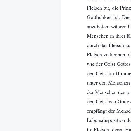
Fleisch tut, die Pri
Göttlichkeit tut. Di
anzubeten, während d
Menschen in ihrer Ke
durch das Fleisch z
Fleisch zu kennen, 
wie der Geist Gottes
den Geist im Himmel 
unter den Menschen 
der Menschen des pr
den Geist von Gotte
empfängt der Mensch
Lebensdisposition de
im Fleisch, deren Ha