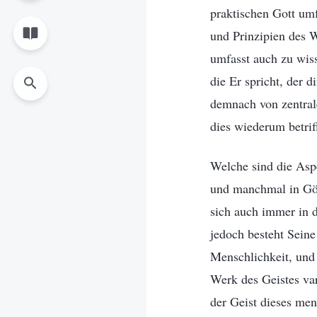
praktischen Gott um
und Prinzipien des W
umfasst auch zu wiss
die Er spricht, der 
demnach von zentrale
dies wiederum betrif
Welche sind die Asp
und manchmal in Göt
sich auch immer in d
jedoch besteht Seine
Menschlichkeit, und 
Werk des Geistes var
der Geist dieses men