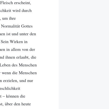
Fleisch erscheint,
ichkeit wird durch
, um ihre
 Normalität Gottes
en ist und unter den
 Sein Wirken in
en in allem von der
nd ihnen erlaubt, die
m Leben des Menschen
Nur wenn die Menschen
n erzielen, und nur
nschlichkeit
t – können die
st, über den heute