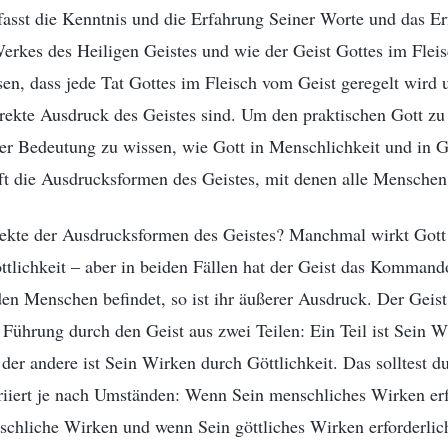
fasst die Kenntnis und die Erfahrung Seiner Worte und das Er
erkes des Heiligen Geistes und wie der Geist Gottes im Fleis
en, dass jede Tat Gottes im Fleisch vom Geist geregelt wird 
direkte Ausdruck des Geistes sind. Um den praktischen Gott zu 
r Bedeutung zu wissen, wie Gott in Menschlichkeit und in Gö
ft die Ausdrucksformen des Geistes, mit denen alle Menschen
ekte der Ausdrucksformen des Geistes? Manchmal wirkt Gott
tlichkeit – aber in beiden Fällen hat der Geist das Kommand
en Menschen befindet, so ist ihr äußerer Ausdruck. Der Geist
 Führung durch den Geist aus zwei Teilen: Ein Teil ist Sein W
der andere ist Sein Wirken durch Göttlichkeit. Das solltest d
iiert je nach Umständen: Wenn Sein menschliches Wirken erfor
schliche Wirken und wenn Sein göttliches Wirken erforderlich 