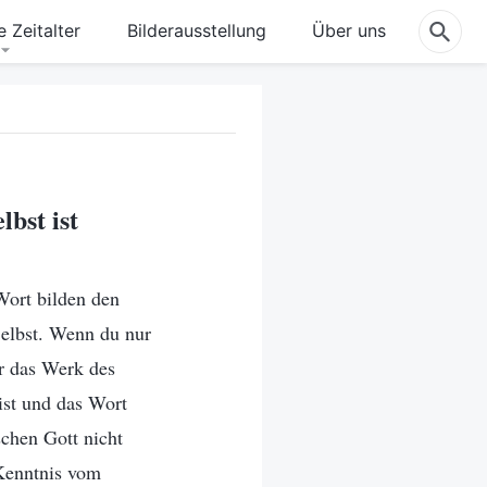
 Zeitalter
Bilderausstellung
Über uns
lbst ist
Wort bilden den
Selbst. Wenn du nur
r das Werk des
ist und das Wort
schen Gott nicht
 Kenntnis vom