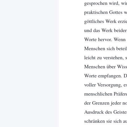
gesprochen wird, wir
praktischen Gottes 
göttliches Werk erzi
und das Werk beider 
Worte hervor. Wenn G
Menschen sich betei
leicht zu verstehen,
Menschen über Wisse
Worte empfangen. Das
voller Versorgung, e
menschlichen Präfere
der Grenzen jeder no
Ausdruck des Geiste
schränken sie sich 