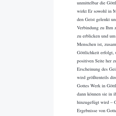
unmittelbar die Gött
wirkt Er sowohl in M
den Geist gelenkt un
Verbindung zu Ihm zu
zu erblicken und um 
Menschen ist, zusam
Göttlichkeit erfolg
positiven Seite her 
Erscheinung des Gei
wird größtenteils di
Gottes Werk in Göttl
dann können sie in i
hinzugefügt wird – 
Ergebnisse von Gotte