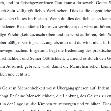
sch, und im fleischgewordenen Gott kannst du sowohl Gottes 
uch Sein völlig göttliches Werk sehen. Dies ist die eigentlic
tischen Gottes im Fleisch. Wenn du dies deutlich sehen kanns
chiedenen Bestandteile Gottes zu verbinden; du wirst aufhöre
ßige Wichtigkeit zuzuschreiben und du wirst aufhören, Sein W
übermäßiger Geringschätzung abzutun und du wirst nicht in E
mwege machen. Insgesamt liegt die Bedeutung des praktischen
chlichkeit und Seiner Göttlichkeit, während es durch den Ge
zum Ausdruck gebracht wird, damit die Menschen sehen könne
ich und echt ist.
 Geist in Menschlichkeit weist Übergangsphasen auf. Indem 
ähigt Er Seine Menschlichkeit, die Lenkung des Geistes zu 
 in der Lage ist, die Kirchen zu versorgen und zu hüten. Dies 