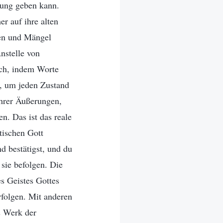
rung geben kann.
r auf ihre alten
ten und Mängel
nstelle von
ich, indem Worte
n, um jeden Zustand
ihrer Äußerungen,
. Das ist das reale
tischen Gott
d bestätigst, und du
sie befolgen. Die
s Geistes Gottes
folgen. Mit anderen
s Werk der