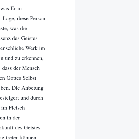
 was Er in
r Lage, diese Person
ste, was die
ssenz des Geistes
 menschliche Werk im
en und zu erkennen,
t, dass der Mensch
en Gottes Selbst
eben. Die Anbetung
esteigert und durch
 im Fleisch
en in der
nkunft des Geistes
ng treten können,