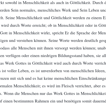
kt sowohl in Menschlichkeit als auch in Göttlichkeit. Durch 
werden Sein normales, menschliches Werk und Sein Leben und
elt. Seine Menschlichkeit und Göttlichkeit werden zu einem E
wird durch Worte erreicht; ob in Menschlichkeit oder in Göttl
ott in Menschlichkeit wirkt, spricht Er die Sprache der Men
ligen und verstehen können. Seine Worte werden deutlich ges
 sodass alle Menschen mit ihnen versorgt werden können; una
n verfügen oder einen niedrigen Bildungsstand haben, sie al
 Werk Gottes in Göttlichkeit wird auch durch Worte verrichte
s ist voller Leben, es ist unverdorben von menschlichen Ideen,
nzen mit sich und es hat keine menschlichen Einschränkungen
rmalen Menschlichkeit; es wird im Fleisch verrichtet, aber es 
s. Wenn die Menschen nur das Werk Gottes in Menschlichke
auf einen bestimmten Rahmen ein und benötigen somit dauer