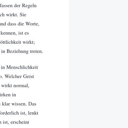
fassen der Regeln
ch wirkt. Sie
und dass die Worte,
kennen, ist es
ttlichkeit wirkt;
 in Beziehung treten.
 in Menschlichkeit
o. Welcher Geist
 wirkt normal,
irken in
u klar wissen. Das
derlich ist, lenkt
ist, erscheint