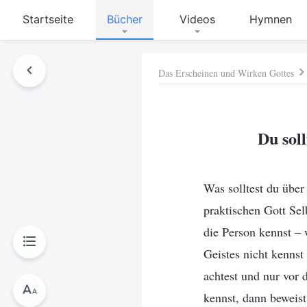
Startseite
Bücher
Videos
Hymnen
Das Erscheinen und Wirken Gottes
hen
Du soll
Was solltest du über
praktischen Gott Sel
die Person kennst –
Geistes nicht kennst
achtest und nur vor 
kennst, dann beweist