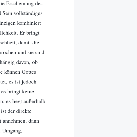
die Erscheinung des
 Sein vollständiges
inzigen kombiniert
ichkeit, Er bringt
schheit, damit die
prochen und sie sind
bhängig davon, ob
le können Gottes
t, es ist jedoch
 es bringt keine
; es liegt außerhalb
ist der direkte
it annehmen, dann
nd Umgang,