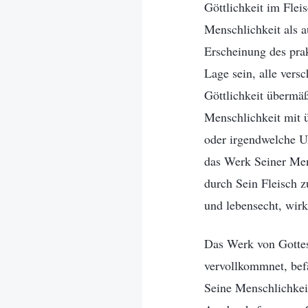
Göttlichkeit im Flei
Menschlichkeit als a
Erscheinung des prak
Lage sein, alle vers
Göttlichkeit übermä
Menschlichkeit mit 
oder irgendwelche U
das Werk Seiner Mens
durch Sein Fleisch 
und lebensecht, wirkl
Das Werk von Gottes
vervollkommnet, bef
Seine Menschlichkeit