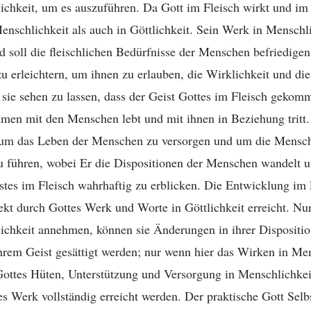
lichkeit, um es auszuführen. Da Gott im Fleisch wirkt und im 
enschlichkeit als auch in Göttlichkeit. Sein Werk in Menschl
d soll die fleischlichen Bedürfnisse der Menschen befriedigen
 erleichtern, um ihnen zu erlauben, die Wirklichkeit und die
sie sehen zu lassen, dass der Geist Gottes im Fleisch gekomm
men mit den Menschen lebt und mit ihnen in Beziehung tritt.
t, um das Leben der Menschen zu versorgen und um die Mensch
zu führen, wobei Er die Dispositionen der Menschen wandelt u
stes im Fleisch wahrhaftig zu erblicken. Die Entwicklung i
rekt durch Gottes Werk und Worte in Göttlichkeit erreicht. 
ichkeit annehmen, können sie Änderungen in ihrer Dispositio
hrem Geist gesättigt werden; nur wenn hier das Wirken in Me
Gottes Hüten, Unterstützung und Versorgung in Menschlichkei
s Werk vollständig erreicht werden. Der praktische Gott Selb