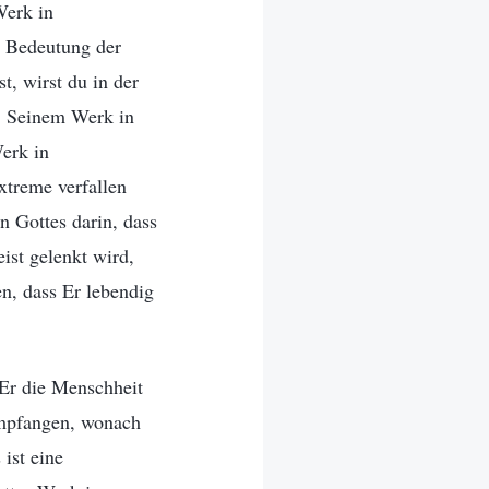
Werk in
he Bedeutung der
t, wirst du in der
n, Seinem Werk in
erk in
xtreme verfallen
 Gottes darin, dass
ist gelenkt wird,
n, dass Er lebendig
Er die Menschheit
empfangen, wonach
ist eine