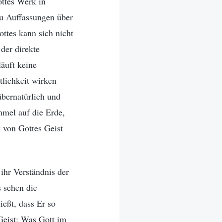
ttes Werk in
du Auffassungen über
ttes kann sich nicht
 der direkte
äuft keine
lichkeit wirken
übernatürlich und
mel auf die Erde,
 von Gottes Geist
ihr Verständnis der
 sehen die
eßt, dass Er so
Geist: Was Gott im