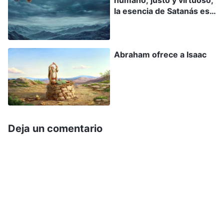
humano, justo y virtuoso,
la esencia de Satanás es
cruel y perversa
Abraham ofrece a Isaac
Deja un comentario