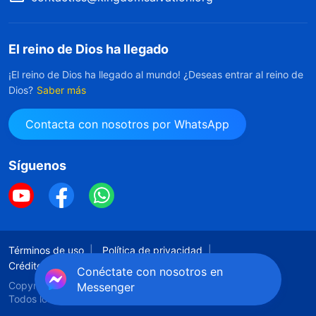
El reino de Dios ha llegado
¡El reino de Dios ha llegado al mundo! ¿Deseas entrar al reino de
Dios?
Saber más
Contacta con nosotros por WhatsApp
Síguenos
Términos de uso
Política de privacidad
Créditos
Política De Cookies
Conéctate con nosotros en
Copyright © 2026
Iglesia de Dios Todopoderoso.
Messenger
Todos los derechos reservados.