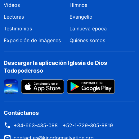
Vídeos
Himnos
Lecturas
Evangelio
Testimonios
La nueva época
Exposición de imágenes
Quiénes somos
Descargar la aplicación Iglesia de Dios
Todopoderoso
Contáctanos
+34-663-435-098
+52-1-729-305-9819
contact.es@kingdomsalvation.org