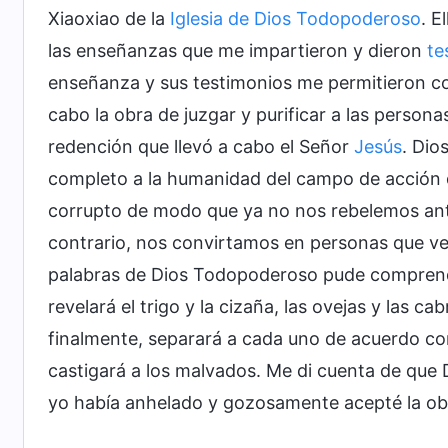
Xiaoxiao de la
Iglesia de Dios Todopoderoso
. E
las enseñanzas que me impartieron y dieron
te
enseñanza y sus testimonios me permitieron 
cabo la obra de juzgar y purificar a las person
redención que llevó a cabo el Señor
Jesús
. Dio
completo a la humanidad del campo de acción d
corrupto de modo que ya no nos rebelemos ante 
contrario, nos convirtamos en personas que ve
palabras de Dios Todopoderoso pude comprender
revelará el trigo y la cizaña, las ovejas y las ca
finalmente, separará a cada uno de acuerdo co
castigará a los malvados. Me di cuenta de que
yo había anhelado y gozosamente acepté la obr