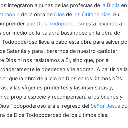
llos integraron algunas de las profecías de
la Biblia
en
stimonio
de la obra de
Dios
de
los últimos días
. Su
comprender que
Dios Todopoderoso
está llevando a
as por medio de la palabra basándose en la obra de
s Todopoderoso lleva a cabo esta obra para salvar po
e Satanás y para liberarnos de nuestro carácter
Dios ni nos resistamos a Él, sino que, por el
rdaderamente le obedecen y le adoran. A partir de la
 que la obra de juicio de Dios en los últimos días
bras, y las vírgenes prudentes y las insensatas y,
n su propia especie y recompensará a los buenos y
 Dios Todopoderoso era el regreso del
Señor Jesús
qu
a de Dios Todopoderoso de los últimos días.