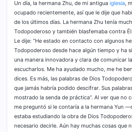
Un día, la hermana Zhu, de mi antigua
iglesia
, 
ocupado recientemente, así que le dije que ha
de los últimos días. La hermana Zhu tenía much
Todopoderoso y también blasfemaba contra Él. 
Le dije: “He estado en contacto con algunos he
Todopoderoso desde hace algún tiempo y ha sid
una manera innovadora y clara de comunicar l
escucharlos. Me ha ayudado mucho, me he bene
dices. Es más, las palabras de Dios Todopoder
que jamás habría podido descifrar. Sus palabra
mostrado la senda de práctica”. Al ver que no 
me preguntó si le contaría a la hermana Yun —
estaba estudiando la obra de Dios Todopoderoso
necesario decirle. Aún hay muchas cosas que 