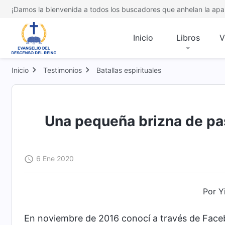
¡Damos la bienvenida a todos los buscadores que anhelan la apar
Inicio
Libros
V
Inicio
Testimonios
Batallas espirituales
Una pequeña brizna de pas
6 Ene 2020
Por Y
En noviembre de 2016 conocí a través de Face