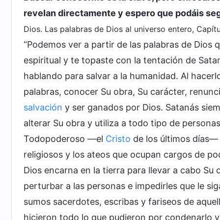
revelan directamente y espero que podáis seg
Dios. Las palabras de Dios al universo entero, Capítu
“Podemos ver a partir de las palabras de Dios q
espiritual y te topaste con la tentación de Sata
hablando para salvar a la humanidad. Al hacer
palabras, conocer Su obra, Su carácter, renunci
salvación
y ser ganados por Dios. Satanás siempr
alterar Su obra y utiliza a todo tipo de perso
Todopoderoso —el
Cristo
de los últimos días— 
religiosos y los ateos que ocupan cargos de po
Dios encarna en la tierra para llevar a cabo Su 
perturbar a las personas e impedirles que le si
sumos sacerdotes, escribas y fariseos de aque
hicieron todo lo que pudieron por condenarlo y