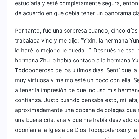
estudiarla y esté completamente segura, entonc
de acuerdo en que debía tener un panorama clar
Por tanto, fue una sorpresa cuando, cinco días d
trabajaba vino y me dijo: “Yixin, la hermana Yun
lo haré lo mejor que pueda…”. Después de escuc
hermana Zhu le había contado a la hermana Yun
Todopoderoso de los últimos días. Sentí que 
muy virtuosa y me molesté un poco con ella. 
a tener la impresión de que incluso mis herma
confianza. Justo cuando pensaba esto, mi jefa,
aproximadamente una docena de colegas que se 
una buena cristiana y que me había desviado d
oponían a la Iglesia de Dios Todopoderoso y l