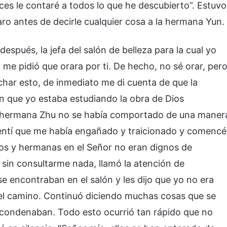
es le contaré a todos lo que he descubierto”. Estuvo
o antes de decirle cualquier cosa a la hermana Yun.
espués, la jefa del salón de belleza para la cual yo
 me pidió que orara por ti. De hecho, no sé orar, per
har esto, de inmediato me di cuenta de que la
 que yo estaba estudiando la obra de Dios
la hermana Zhu no se había comportado de una maner
Sentí que me había engañado y traicionado y comencé
nos y hermanas en el Señor no eran dignos de
 sin consultarme nada, llamó la atención de
encontraban en el salón y les dijo que yo no era
el camino. Continuó diciendo muchas cosas que se
a condenaban. Todo esto ocurrió tan rápido que no