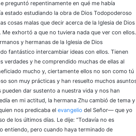
me preguntó repentinamente en qué me había
bía estado estudiando la obra de Dios Todopoderoso
as cosas malas que decir acerca de la Iglesia de Dios
Me exhortó a que no tuviera nada que ver con ellos.
rmanos y hermanas de la Iglesia de Dios
o fantástico intercambiar ideas con ellos. Tienen
as verdades y he comprendido muchas de ellas al
ficiado mucho y, ciertamente ellos no son como tú
oso son muy prácticas y han resuelto muchos asunto
s pueden dar sustento a nuestra vida y nos han
cedía en mi actitud, la hermana Zhu cambió de tema y
quien nos predicaba el
evangelio
del Señor— que yo
 de los últimos días. Le dije: “Todavía no es
no entiendo, pero cuando haya terminado de