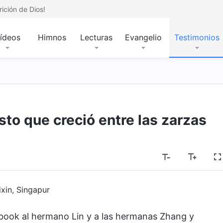
ición de Dios!
ídeos
Himnos
Lecturas
Evangelio
Testimonios
to que creció entre las zarzas
ixin, Singapur
book al hermano Lin y a las hermanas Zhang y