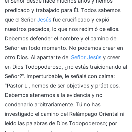
el Señor desde hace muchos años y hemos
predicado y trabajado para Él. Todos sabemos
que el Señor
Jesús
fue crucificado y expió
nuestros pecados, lo que nos redimió de ellos.
Debemos defender el nombre y el camino del
Señor en todo momento. No podemos creer en
otro Dios. Al apartarte del
Señor Jesús
y creer
en Dios Todopoderoso, ¿no estás traicionando al
Señor?”. Imperturbable, le señalé con calma:
“Pastor Li, hemos de ser objetivos y prácticos.
Debemos atenernos a la evidencia y no
condenarlo arbitrariamente. Tú no has
investigado el camino del Relámpago Oriental ni
leído las palabras de Dios Todopoderoso; por