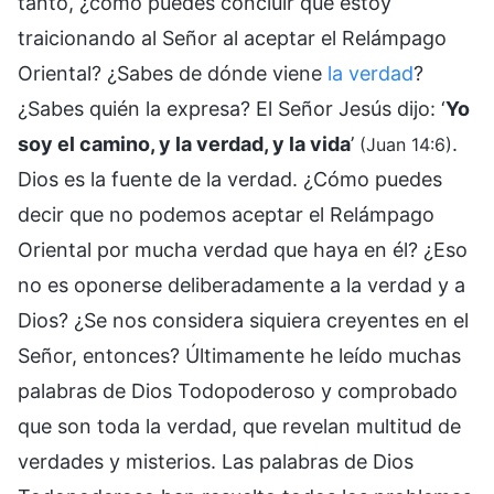
tanto, ¿cómo puedes concluir que estoy
traicionando al Señor al aceptar el Relámpago
Oriental? ¿Sabes de dónde viene
la verdad
?
¿Sabes quién la expresa? El Señor Jesús dijo: ‘
Yo
soy el camino, y la verdad, y la vida
’
.
(Juan 14:6)
Dios es la fuente de la verdad. ¿Cómo puedes
decir que no podemos aceptar el Relámpago
Oriental por mucha verdad que haya en él? ¿Eso
no es oponerse deliberadamente a la verdad y a
Dios? ¿Se nos considera siquiera creyentes en el
Señor, entonces? Últimamente he leído muchas
palabras de Dios Todopoderoso y comprobado
que son toda la verdad, que revelan multitud de
verdades y misterios. Las palabras de Dios