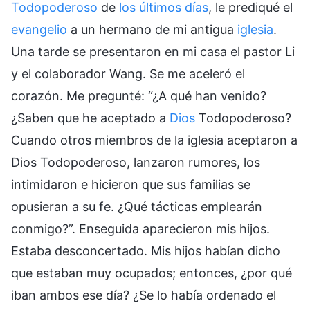
Todopoderoso
de
los últimos días
, le prediqué el
evangelio
a un hermano de mi antigua
iglesia
.
Una tarde se presentaron en mi casa el pastor Li
y el colaborador Wang. Se me aceleró el
corazón. Me pregunté: “¿A qué han venido?
¿Saben que he aceptado a
Dios
Todopoderoso?
Cuando otros miembros de la iglesia aceptaron a
Dios Todopoderoso, lanzaron rumores, los
intimidaron e hicieron que sus familias se
opusieran a su fe. ¿Qué tácticas emplearán
conmigo?”. Enseguida aparecieron mis hijos.
Estaba desconcertado. Mis hijos habían dicho
que estaban muy ocupados; entonces, ¿por qué
iban ambos ese día? ¿Se lo había ordenado el