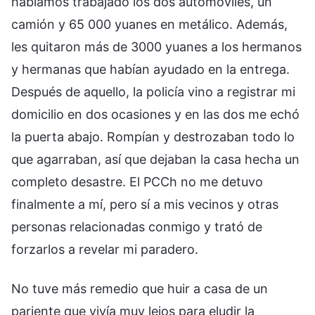
habíamos trabajado los dos automóviles, un
camión y 65 000 yuanes en metálico. Además,
les quitaron más de 3000 yuanes a los hermanos
y hermanas que habían ayudado en la entrega.
Después de aquello, la policía vino a registrar mi
domicilio en dos ocasiones y en las dos me echó
la puerta abajo. Rompían y destrozaban todo lo
que agarraban, así que dejaban la casa hecha un
completo desastre. El PCCh no me detuvo
finalmente a mí, pero sí a mis vecinos y otras
personas relacionadas conmigo y trató de
forzarlos a revelar mi paradero.
No tuve más remedio que huir a casa de un
pariente que vivía muy lejos para eludir la