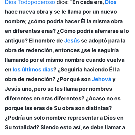
Dios Todopoderoso
dice: “
En cada era,
Dios
hace nueva obra y se le llama por un nuevo
nombre; ¿cómo podría hacer Él la misma obra
en diferentes eras? ¿Cómo podría aferrarse a lo
antiguo? El nombre de
Jesús
se adoptó para la
obra de redención, entonces ¿se le seguiría
llamando por el mismo nombre cuando vuelva
en
los últimos días
? ¿Seguiría haciendo Él la
obra de redención? ¿Por qué son
Jehová
y
Jesús uno, pero se les llama por nombres
diferentes en eras diferentes? ¿Acaso no es
porque las eras de Su obra son distintas?
¿Podría un solo nombre representar a Dios en
Su totalidad? Siendo esto así, se debe llamar a