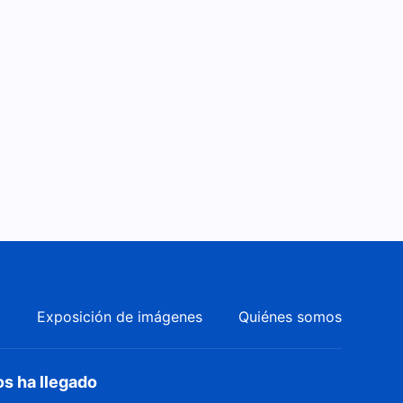
a
Exposición de imágenes
Quiénes somos
os ha llegado