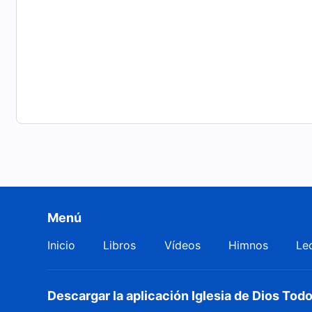
Menú
Inicio
Libros
Vídeos
Himnos
Le
Descargar la aplicación Iglesia de Dios To