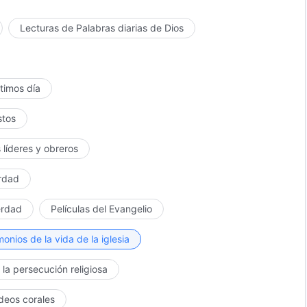
Lecturas de Palabras diarias de Dios
ltimos día
stos
 líderes y obreros
erdad
erdad
Películas del Evangelio
monios de la vida de la iglesia
 la persecución religiosa
ídeos corales