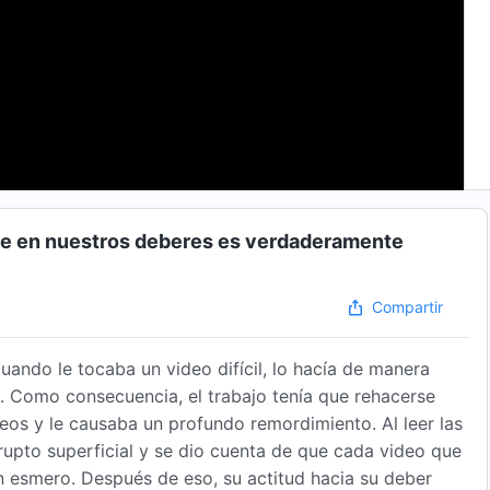
nte en nuestros deberes es verdaderamente
Compartir
Cuando le tocaba un video difícil, lo hacía de manera
. Como consecuencia, el trabajo tenía que rehacerse
eos y le causaba un profundo remordimiento. Al leer las
rupto superficial y se dio cuenta de que cada video que
n esmero. Después de eso, su actitud hacia su deber