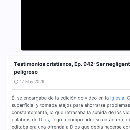
Testimonios cristianos, Ep. 942: Ser neglige
peligroso
17 May 2026
Él se encargaba de la edición de video en la
iglesia
. 
superficial y tomaba atajos para ahorrarse problemas
constantemente, lo que retrasaba la subida de los vid
palabras de
Dios
, llegó a comprender su carácter cor
editaba era una ofrenda a Dios que debía hacerse co