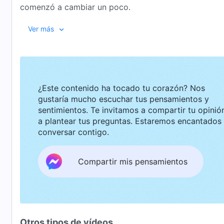
comenzó a cambiar un poco.
Ver más
¿Este contenido ha tocado tu corazón? Nos
gustaría mucho escuchar tus pensamientos y
sentimientos. Te invitamos a compartir tu opinión o
a plantear tus preguntas. Estaremos encantados de
conversar contigo.
Compartir mis pensamientos
Otros tipos de vídeos