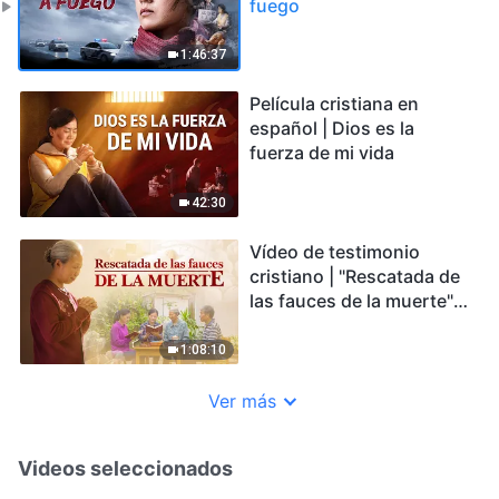
fuego
1:46:37
Película cristiana en
español | Dios es la
fuerza de mi vida
42:30
Vídeo de testimonio
cristiano | "Rescatada de
las fauces de la muerte"
Una real historia cristiana
1:08:10
Ver más
Videos seleccionados