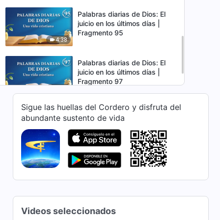
Palabras diarias de Dios: El
juicio en los últimos días |
Fragmento 95
4:38
Palabras diarias de Dios: El
juicio en los últimos días |
Fragmento 97
7:20
Sigue las huellas del Cordero y disfruta del
Palabras diarias de Dios: El
abundante sustento de vida
juicio en los últimos días |
Fragmento 98
8:39
Videos seleccionados