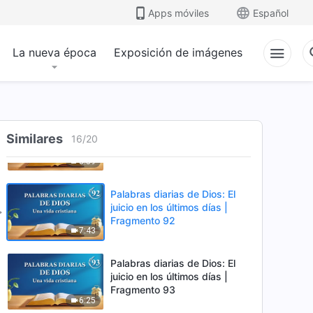
Fragmento 89
Apps móviles
Español
4:40
La nueva época
Exposición de imágenes
Palabras diarias de Dios: El
juicio en los últimos días |
Fragmento 90
5:45
Palabras diarias de Dios: El
Similares
juicio en los últimos días |
16
/
20
Fragmento 91
8:59
Palabras diarias de Dios: El
juicio en los últimos días |
Fragmento 92
7:43
Palabras diarias de Dios: El
juicio en los últimos días |
Fragmento 93
6:25