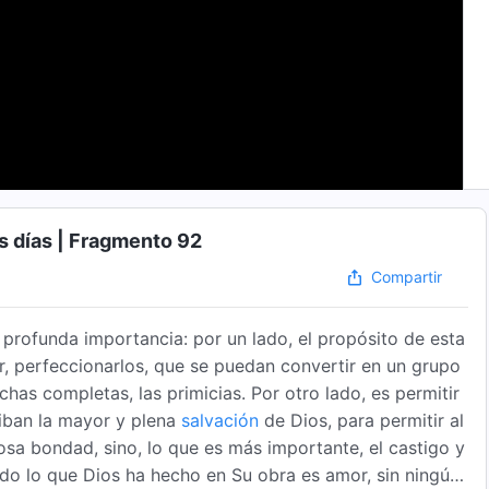
mos días | Fragmento 92
Compartir
profunda importancia: por un lado, el propósito de esta
r, perfeccionarlos, que se puedan convertir en un grupo
as completas, las primicias. Por otro lado, es permitir
ciban la mayor y plena
salvación
de Dios, para permitir al
osa bondad, sino, lo que es más importante, el castigo y
odo lo que Dios ha hecho en Su obra es amor, sin ningún