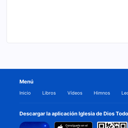
Menú
Inicio
Libros
Vídeos
Himnos
Le
Descargar la aplicación Iglesia de Dios To