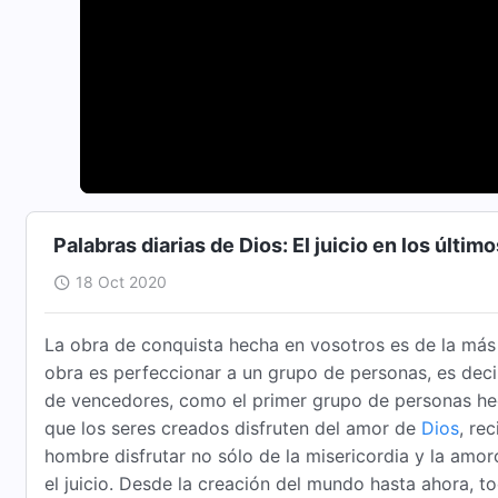
Palabras diarias de Dios: El juicio en los últi
18 Oct 2020
La obra de conquista hecha en vosotros es de la más 
obra es perfeccionar a un grupo de personas, es deci
de vencedores, como el primer grupo de personas hech
que los seres creados disfruten del amor de
Dios
, re
hombre disfrutar no sólo de la misericordia y la amor
el juicio. Desde la creación del mundo hasta ahora, t