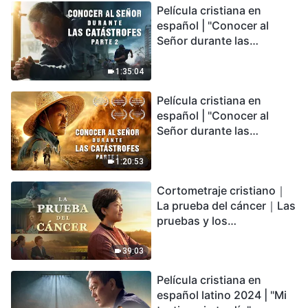
Película cristiana en
español | "Conocer al
Señor durante las
catástrofes" (Parte 2) La
Tierra se enfrenta a una
1:35:04
extinción masiva. ¿Cómo
Película cristiana en
podemos sobrevivir?
español | "Conocer al
Señor durante las
catástrofes" (Parte 1) El
desastre del fin es
1:20:53
irreversible, ¿dónde
Cortometraje cristiano｜
encontrarás refugio?
La prueba del cáncer｜Las
pruebas y los
refinamientos son
bendiciones de Dios
39:03
Película cristiana en
español latino 2024 | "Mi