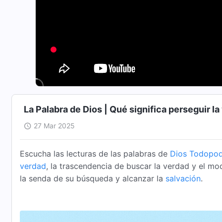
La Palabra de Dios | Qué significa perseguir la
27 Mar 2025
Escucha las lecturas de las palabras de
Dios Todopo
verdad
, la trascendencia de buscar la verdad y el m
la senda de su búsqueda y alcanzar la
salvación
.