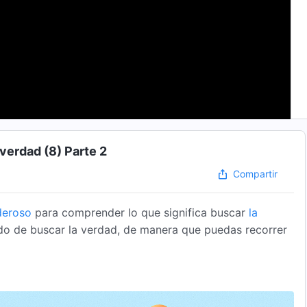
 verdad (8) Parte 2
Compartir
deroso
para comprender lo que significa buscar
la
odo de buscar la verdad, de manera que puedas recorrer