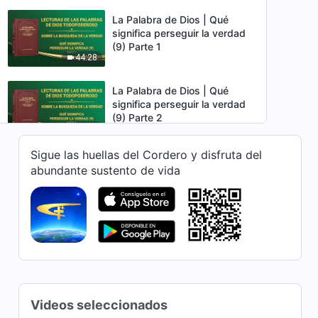
La Palabra de Dios | Qué
significa perseguir la verdad
(9) Parte 1
44:28
La Palabra de Dios | Qué
significa perseguir la verdad
(9) Parte 2
33:34
Sigue las huellas del Cordero y disfruta del
La Palabra de Dios | Qué
abundante sustento de vida
significa perseguir la verdad
(9) Parte 3
1:09:12
La Palabra de Dios | Qué
significa perseguir la verdad
(10) Parte 1
52:43
La Palabra de Dios | Qué
Videos seleccionados
significa perseguir la verdad