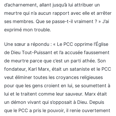
d’acharnement, allant jusqu’à lui attribuer un
meurtre qui n’a aucun rapport avec elle et arrêter
ses membres. Que se passe-t-il vraiment ? » J’ai
exprimé mon trouble.
Une sœur a répondu : « Le PCC opprime l’Église
de Dieu Tout-Puissant et l’a accusée faussement
de meurtre parce que c’est un parti athée. Son
fondateur, Karl Marx, était un sataniste et le PCC
veut éliminer toutes les croyances religieuses
pour que les gens croient en lui, se soumettent à
lui et le traitent comme leur sauveur. Marx était
un démon vivant qui s’opposait à Dieu. Depuis
que le PCC a pris le pouvoir, il renie ouvertement