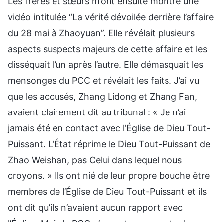
Les frères et sœurs m’ont ensuite montré une
vidéo intitulée “La vérité dévoilée derrière l’affaire
du 28 mai à Zhaoyuan”. Elle révélait plusieurs
aspects suspects majeurs de cette affaire et les
disséquait l’un après l’autre. Elle démasquait les
mensonges du PCC et révélait les faits. J’ai vu
que les accusés, Zhang Lidong et Zhang Fan,
avaient clairement dit au tribunal : « Je n’ai
jamais été en contact avec l’Église de Dieu Tout-
Puissant. L’État réprime le Dieu Tout-Puissant de
Zhao Weishan, pas Celui dans lequel nous
croyons. » Ils ont nié de leur propre bouche être
membres de l’Église de Dieu Tout-Puissant et ils
ont dit qu’ils n’avaient aucun rapport avec