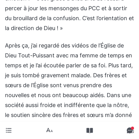
percer à jour les mensonges du PCC et à sortir
du brouillard de la confusion. C’est l’orientation et
la direction de Dieu ! »
Après ça, j’ai regardé des vidéos de l’Église de
Dieu Tout-Puissant avec ma femme de temps en
temps et je l’ai écoutée parler de sa foi. Plus tard,
je suis tombé gravement malade. Des frères et
sœurs de l’Église sont venus prendre des
nouvelles et nous ont beaucoup aidés. Dans une
société aussi froide et indifférente que la nôtre,
le soutien sincère des frères et sœurs m’a donné
l’impression qu’on était une grande famille
heureuse. En apprenant à les connaître, j’ai