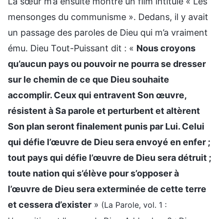
La sœur m’a ensuite montré un film intitulé « Les
mensonges du communisme ». Dedans, il y avait
un passage des paroles de Dieu qui m’a vraiment
ému. Dieu Tout-Puissant dit : «
Nous croyons
qu’aucun pays ou pouvoir ne pourra se dresser
sur le chemin de ce que Dieu souhaite
accomplir. Ceux qui entravent Son œuvre,
résistent à Sa parole et perturbent et altèrent
Son plan seront finalement punis par Lui. Celui
qui défie l’œuvre de Dieu sera envoyé en enfer ;
tout pays qui défie l’œuvre de Dieu sera détruit ;
toute nation qui s’élève pour s’opposer à
l’œuvre de Dieu sera exterminée de cette terre
et cessera d’exister
»
(La Parole, vol. 1 :