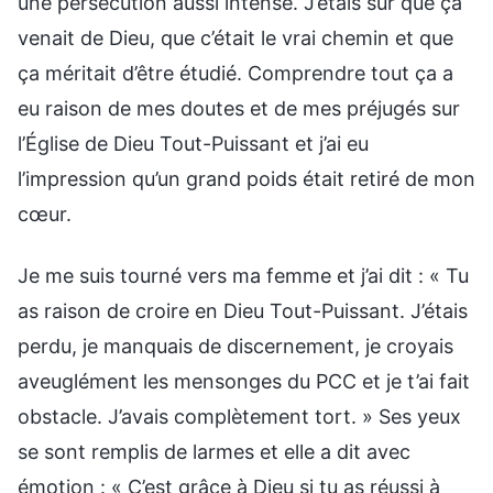
une persécution aussi intense. J’étais sûr que ça
venait de Dieu, que c’était le vrai chemin et que
ça méritait d’être étudié. Comprendre tout ça a
eu raison de mes doutes et de mes préjugés sur
l’Église de Dieu Tout-Puissant et j’ai eu
l’impression qu’un grand poids était retiré de mon
cœur.
Je me suis tourné vers ma femme et j’ai dit : « Tu
as raison de croire en Dieu Tout-Puissant. J’étais
perdu, je manquais de discernement, je croyais
aveuglément les mensonges du PCC et je t’ai fait
obstacle. J’avais complètement tort. » Ses yeux
se sont remplis de larmes et elle a dit avec
émotion : « C’est grâce à Dieu si tu as réussi à