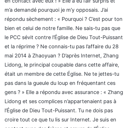
en contact avec eux ! » Elle a eu l’air surpris et
m’a demandé pourquoi je m’y opposais. J’ai
répondu sèchement : « Pourquoi ? C’est pour ton
bien et celui de notre famille. Ne sais-tu pas que
le PCC sévit contre l’Église de Dieu Tout-Puissant
et la réprime ? Ne connais-tu pas l’affaire du 28
mai 2014 à Zhaoyuan ? D’après Internet, Zhang
Lidong, le principal coupable dans cette affaire,
était un membre de cette Église. Ne te jettes-tu
pas dans la gueule du loup en fréquentant ces
gens ? » Elle a répondu avec assurance : « Zhang
Lidong et ses complices n’appartenaient pas à
l’Église de Dieu Tout-Puissant. Tu ne dois pas
croire tout ce que tu lis sur Internet. Je suis en