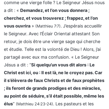
comme une vierge folle ? Le Seigneur Jésus nous
a dit : «
Demandez, et l’on vous donnera ;
cherchez, et vous trouverez ; frappez, et l’on
vous ouvrira
»
. J’espérais accueillir
(Matthieu 7:7)
le Seigneur. Avec l’Éclair Oriental attestant Son
retour, je dois être une vierge sage qui cherche
et étudie. Telle est la volonté de Dieu ! Alors, j’ai
partagé avec eux ma confusion. « Le Seigneur
Jésus a dit : “
Si quelqu’un vous dit alors : Le
Christ est ici, ou : Il est là, ne le croyez pas. Car
il s’élèvera de faux Christs et de faux prophètes
; ils feront de grands prodiges et des miracles,
au point de séduire, s’il était possible, même les
élus
”
. Les pasteurs et les
(Matthieu 24:23-24)