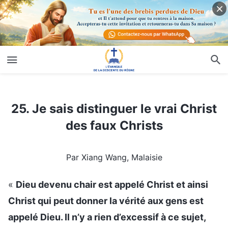
25. Je sais distinguer le vrai Christ des faux Christs
25. Je sais distinguer le vrai Christ
des faux Christs
Par Xiang Wang, Malaisie
«
Dieu devenu chair est appelé Christ et ainsi
Christ qui peut donner la vérité aux gens est
appelé Dieu. Il n’y a rien d’excessif à ce sujet,