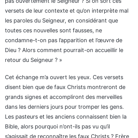
pas ouvertement le Seigneur ? Si on sort ces
versets de leur contexte et qu’on interprète mal
les paroles du Seigneur, en considérant que
toutes ces nouvelles sont fausses, ne
condamne-t-on pas l’apparition et l’œuvre de
Dieu ? Alors comment pourrait-on accueillir le
retour du Seigneur ? »
Cet échange m’a ouvert les yeux. Ces versets
disent bien que de faux Christs montreront de
grands signes et accompliront des merveilles
dans les derniers jours pour tromper les gens.
Les pasteurs et les anciens connaissent bien la
Bible, alors pourquoi n’ont-ils pas vu qu’il
s’agissait de reconnaître les faux Christs ? Frère