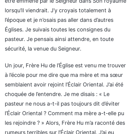
être emmené par le Seigneur dans Son royaume
lorsqu’Il viendrait. J’y croyais totalement à
l’époque et je n’osais pas aller dans d’autres
Églises. Je suivais toutes les consignes du
pasteur. Je pensais ainsi attendre, en toute
sécurité, la venue du Seigneur.
Un jour, Frère Hu de l’Église est venu me trouver
à l’école pour me dire que ma mère et ma sœur
semblaient avoir rejoint l’Éclair Oriental. J’ai été
choquée de l’entendre. Je me disais : « Le
pasteur ne nous a-t-il pas toujours dit d’éviter
l’Éclair Oriental ? Comment ma mère a-t-elle pu
les rejoindre ? » Alors, Frère Hu m’a raconté des
rumeurs terribles sur l’Éclair Oriental. J’ai eu