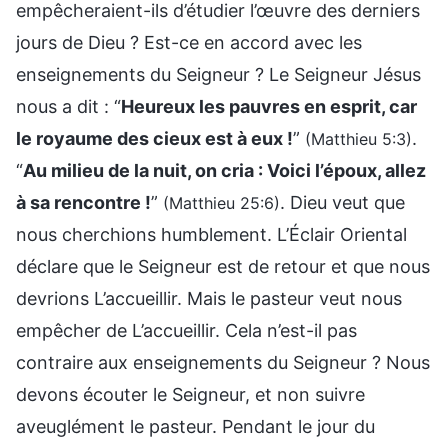
empêcheraient-ils d’étudier l’œuvre des derniers
jours de Dieu ? Est-ce en accord avec les
enseignements du Seigneur ? Le Seigneur Jésus
nous a dit : “
Heureux les pauvres en esprit, car
le royaume des cieux est à eux !
”
.
(Matthieu 5:3)
“
Au milieu de la nuit, on cria : Voici l’époux, allez
à sa rencontre !
”
. Dieu veut que
(Matthieu 25:6)
nous cherchions humblement. L’Éclair Oriental
déclare que le Seigneur est de retour et que nous
devrions L’accueillir. Mais le pasteur veut nous
empêcher de L’accueillir. Cela n’est-il pas
contraire aux enseignements du Seigneur ? Nous
devons écouter le Seigneur, et non suivre
aveuglément le pasteur. Pendant le jour du