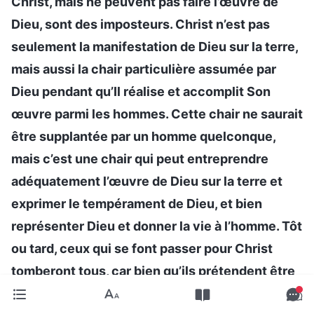
Christ, mais ne peuvent pas faire l’œuvre de
Dieu, sont des imposteurs. Christ n’est pas
seulement la manifestation de Dieu sur la terre,
mais aussi la chair particulière assumée par
Dieu pendant qu’Il réalise et accomplit Son
œuvre parmi les hommes. Cette chair ne saurait
être supplantée par un homme quelconque,
mais c’est une chair qui peut entreprendre
adéquatement l’œuvre de Dieu sur la terre et
exprimer le tempérament de Dieu, et bien
représenter Dieu et donner la vie à l’homme. Tôt
ou tard, ceux qui se font passer pour Christ
tomberont tous, car bien qu’ils prétendent être
Christ, ils ne possèdent rien de l’essence de