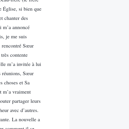
 Église, si bien que
et chanter des
oi m’a annoncé
is, je me suis
ai rencontré Sœur
 très contente
le m’a invitée à lui
s réunions, Sœur
es choses et Sa
dit m’a vraiment
outer partager leurs
heur avec d’autres.
yante. La nouvelle a
der comment il se