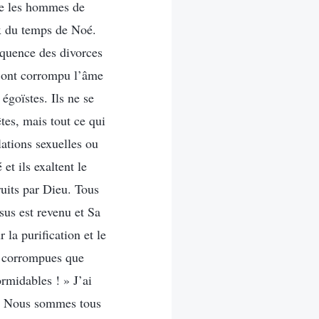
ire les hommes de
x du temps de Noé.
réquence des divorces
ue ont corrompu l’âme
égoïstes. Ils ne se
tes, mais tout ce qui
lations sexuelles ou
et ils exaltent le
ruits par Dieu. Tous
sus est revenu et Sa
 la purification et le
t corrompues que
rmidables ! » J’ai
: « Nous sommes tous