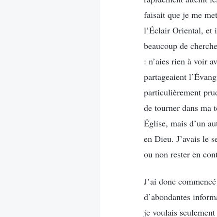
faisait que je me met
l’Éclair Oriental, et
beaucoup de chercheu
: n’aies rien à voir 
partageaient l’Évangi
particulièrement prud
de tourner dans ma t
Église, mais d’un au
en Dieu. J’avais le s
ou non rester en con
J’ai donc commencé à
d’abondantes informat
je voulais seulement