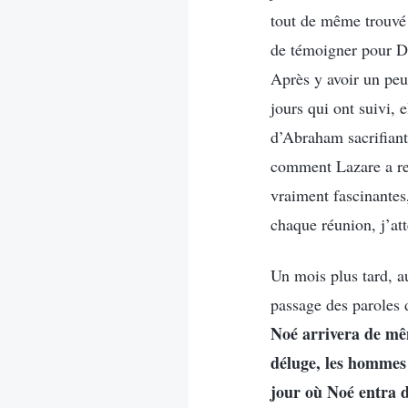
tout de même trouvé 
de témoigner pour Di
Après y avoir un peu
jours qui ont suivi, 
d’Abraham sacrifiant
comment Lazare a ress
vraiment fascinante
chaque réunion, j’at
Un mois plus tard, a
passage des paroles d
Noé arrivera de mêm
déluge, les hommes 
jour où Noé entra da