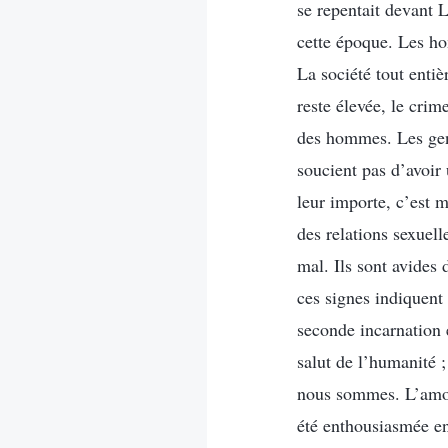
se repentait devant 
cette époque. Les h
La société tout entiè
reste élevée, le cri
des hommes. Les gens
soucient pas d’avoir 
leur importe, c’est 
des relations sexuell
mal. Ils sont avides 
ces signes indiquent 
seconde incarnation e
salut de l’humanité 
nous sommes. L’amou
été enthousiasmée en