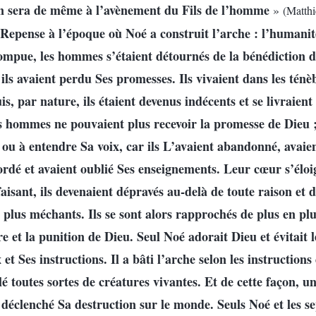
 en sera de même à l’avènement du Fils de l’homme
»
(Matthi
Repense à l’époque où Noé a construit l’arche : l’humanité
mpue, les hommes s’étaient détournés de la bénédiction de
 ils avaient perdu Ses promesses. Ils vivaient dans les ténè
s, par nature, ils étaient devenus indécents et se livraien
s hommes ne pouvaient plus recevoir la promesse de Dieu ; 
e ou à entendre Sa voix, car ils L’avaient abandonné, avaien
cordé et avaient oublié Ses enseignements. Leur cœur s’éloi
faisant, ils devenaient dépravés au-delà de toute raison et
 plus méchants. Ils se sont alors rapprochés de plus en plu
e et la punition de Dieu. Seul Noé adorait Dieu et évitait le
et Ses instructions. Il a bâti l’arche selon les instructions
é toutes sortes de créatures vivantes. Et de cette façon, un
 déclenché Sa destruction sur le monde. Seuls Noé et les 