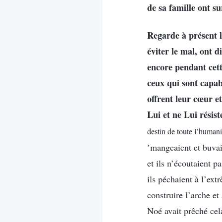
de sa famille ont su
Regarde à présent l
éviter le mal, ont 
encore pendant cett
ceux qui sont capab
offrent leur cœur e
Lui et ne Lui résist
destin de toute l’humani
’mangeaient et buvaie
et ils n’écoutaient p
ils péchaient à l’ex
construire l’arche e
Noé avait prêché cel