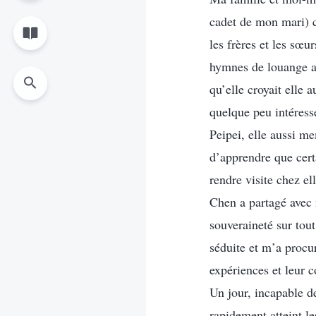
cadet de mon mari) c
les frères et les sœu
hymnes de louange a
qu’elle croyait elle 
quelque peu intéress
Peipei, elle aussi me
d’apprendre que cert
rendre visite chez e
Chen a partagé avec m
souveraineté sur tout
séduite et m’a procu
expériences et leur c
Un jour, incapable d
rapidement atteint l