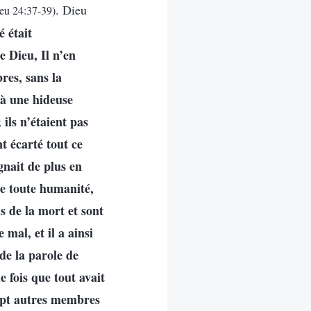
. Dieu
eu 24:37-39)
 était
 Dieu, Il n’en
bres, sans la
t à une hideuse
ils n’étaient pas
t écarté tout ce
gnait de plus en
 de toute humanité,
s de la mort et sont
 mal, et il a ainsi
 de la parole de
e fois que tout avait
sept autres membres