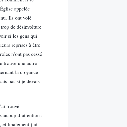
e Église appelée
nu. Ils ont volé
trop de désinvolture
oir si les gens qui
eurs reprises à être
roles n’ont pas cessé
je trouve une autre
cernant la croyance
vais pas si je devais
’ai trouvé
beaucoup d’attention :
 et finalement j’ai