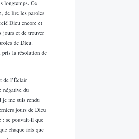
is longtemps. Ce
 de lire les paroles
rcié Dieu encore et
 jours et de trouver
paroles de Dieu.
 pris la résolution de
t de l’Éclair
de négative du
 je me suis rendu
erniers jours de Dieu
 : se pouvait-il que
 que chaque fois que