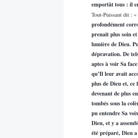
emportât tous : il
Tout-Puissant dit : «
profondément corro
prenait plus soin et
lumière de Dieu. Pui
dépravation. De tel
aptes à voir Sa fac
qu’Il leur avait ac
plus de Dieu et, ce 
devenant de plus en
tombés sous la colèr
pu entendre Sa voix 
Dieu, et y a assembl
été préparé, Dieu a