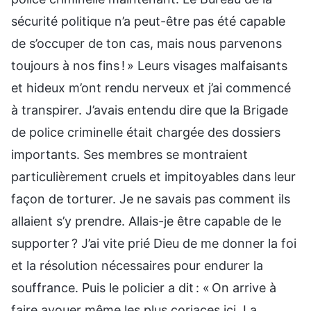
sécurité politique n’a peut-être pas été capable
de s’occuper de ton cas, mais nous parvenons
toujours à nos fins ! » Leurs visages malfaisants
et hideux m’ont rendu nerveux et j’ai commencé
à transpirer. J’avais entendu dire que la Brigade
de police criminelle était chargée des dossiers
importants. Ses membres se montraient
particulièrement cruels et impitoyables dans leur
façon de torturer. Je ne savais pas comment ils
allaient s’y prendre. Allais-je être capable de le
supporter ? J’ai vite prié Dieu de me donner la foi
et la résolution nécessaires pour endurer la
souffrance. Puis le policier a dit : « On arrive à
faire avouer même les plus coriaces ici. La