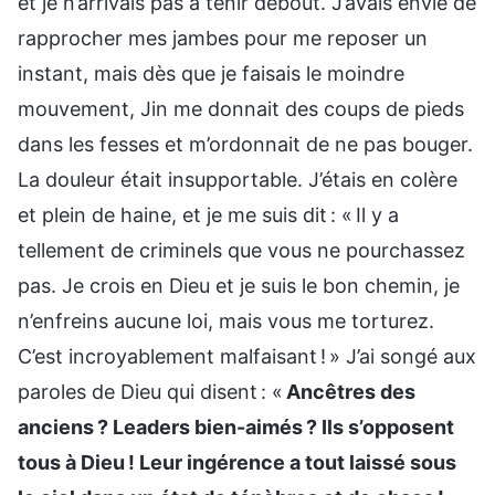
et je n’arrivais pas à tenir debout. J’avais envie de
rapprocher mes jambes pour me reposer un
instant, mais dès que je faisais le moindre
mouvement, Jin me donnait des coups de pieds
dans les fesses et m’ordonnait de ne pas bouger.
La douleur était insupportable. J’étais en colère
et plein de haine, et je me suis dit : « Il y a
tellement de criminels que vous ne pourchassez
pas. Je crois en Dieu et je suis le bon chemin, je
n’enfreins aucune loi, mais vous me torturez.
C’est incroyablement malfaisant ! » J’ai songé aux
paroles de Dieu qui disent : «
Ancêtres des
anciens ? Leaders bien-aimés ? Ils s’opposent
tous à Dieu ! Leur ingérence a tout laissé sous