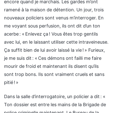
encore quand je marchais. Les gardes m’ont
ramené à la maison de détention. Un jour, trois
nouveaux policiers sont venus m’interroger. En
me voyant sous perfusion, ils ont dit d’un ton
acerbe : « Enlevez ça ! Vous êtes trop gentils
avec lui, en le laissant utiliser cette intraveineuse.
Ça suffit bien de lui avoir laissé la vie ! » Furieux,
je me suis dit : « Ces démons ont failli me faire
mourir de froid et maintenant ils disent qu’ils
sont trop bons. Ils sont vraiment cruels et sans
pitié ! »
Dans la salle d’interrogatoire, un policier a dit : «
Ton dossier est entre les mains de la Brigade de
police criminelle maintenant. Le Bureau de la