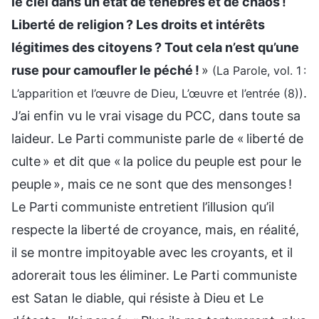
le ciel dans un état de ténèbres et de chaos !
Liberté de religion ? Les droits et intérêts
légitimes des citoyens ? Tout cela n’est qu’une
ruse pour camoufler le péché !
»
(La Parole, vol. 1 :
.
L’apparition et l’œuvre de Dieu, L’œuvre et l’entrée (8))
J’ai enfin vu le vrai visage du PCC, dans toute sa
laideur. Le Parti communiste parle de « liberté de
culte » et dit que « la police du peuple est pour le
peuple », mais ce ne sont que des mensonges !
Le Parti communiste entretient l’illusion qu’il
respecte la liberté de croyance, mais, en réalité,
il se montre impitoyable avec les croyants, et il
adorerait tous les éliminer. Le Parti communiste
est Satan le diable, qui résiste à Dieu et Le