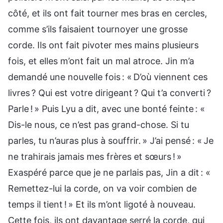
côté, et ils ont fait tourner mes bras en cercles,
comme s’ils faisaient tournoyer une grosse
corde. Ils ont fait pivoter mes mains plusieurs
fois, et elles m’ont fait un mal atroce. Jin m’a
demandé une nouvelle fois : « D’où viennent ces
livres ? Qui est votre dirigeant ? Qui t’a converti ?
Parle ! » Puis Lyu a dit, avec une bonté feinte : «
Dis-le nous, ce n’est pas grand-chose. Si tu
parles, tu n’auras plus à souffrir. » J’ai pensé : « Je
ne trahirais jamais mes frères et sœurs ! »
Exaspéré parce que je ne parlais pas, Jin a dit : «
Remettez-lui la corde, on va voir combien de
temps il tient ! » Et ils m’ont ligoté à nouveau.
Cette fois, ils ont davantage serré la corde, qui