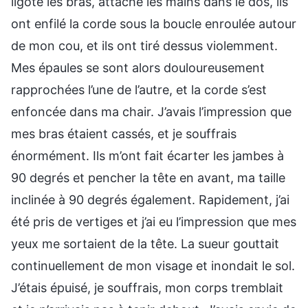
ligoté les bras, attaché les mains dans le dos, ils
ont enfilé la corde sous la boucle enroulée autour
de mon cou, et ils ont tiré dessus violemment.
Mes épaules se sont alors douloureusement
rapprochées l’une de l’autre, et la corde s’est
enfoncée dans ma chair. J’avais l’impression que
mes bras étaient cassés, et je souffrais
énormément. Ils m’ont fait écarter les jambes à
90 degrés et pencher la tête en avant, ma taille
inclinée à 90 degrés également. Rapidement, j’ai
été pris de vertiges et j’ai eu l’impression que mes
yeux me sortaient de la tête. La sueur gouttait
continuellement de mon visage et inondait le sol.
J’étais épuisé, je souffrais, mon corps tremblait