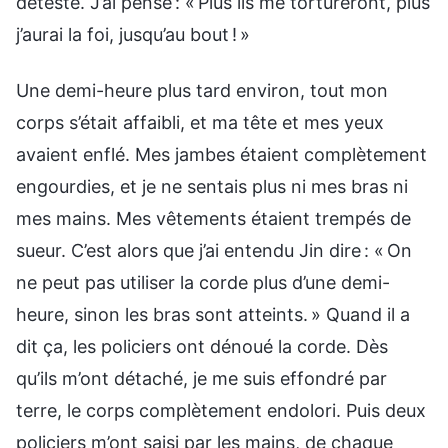
déteste. J’ai pensé : « Plus ils me tortureront, plus
j’aurai la foi, jusqu’au bout ! »
Une demi-heure plus tard environ, tout mon
corps s’était affaibli, et ma tête et mes yeux
avaient enflé. Mes jambes étaient complètement
engourdies, et je ne sentais plus ni mes bras ni
mes mains. Mes vêtements étaient trempés de
sueur. C’est alors que j’ai entendu Jin dire : « On
ne peut pas utiliser la corde plus d’une demi-
heure, sinon les bras sont atteints. » Quand il a
dit ça, les policiers ont dénoué la corde. Dès
qu’ils m’ont détaché, je me suis effondré par
terre, le corps complètement endolori. Puis deux
policiers m’ont saisi par les mains, de chaque