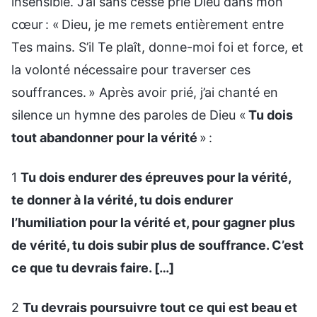
insensible. J’ai sans cesse prié Dieu dans mon
cœur : « Dieu, je me remets entièrement entre
Tes mains. S’il Te plaît, donne-moi foi et force, et
la volonté nécessaire pour traverser ces
souffrances. » Après avoir prié, j’ai chanté en
silence un hymne des paroles de Dieu «
Tu dois
tout abandonner pour la vérité
» :
1
Tu dois endurer des épreuves pour la vérité,
te donner à la vérité, tu dois endurer
l’humiliation pour la vérité et, pour gagner plus
de vérité, tu dois subir plus de souffrance. C’est
ce que tu devrais faire. […]
2
Tu devrais poursuivre tout ce qui est beau et