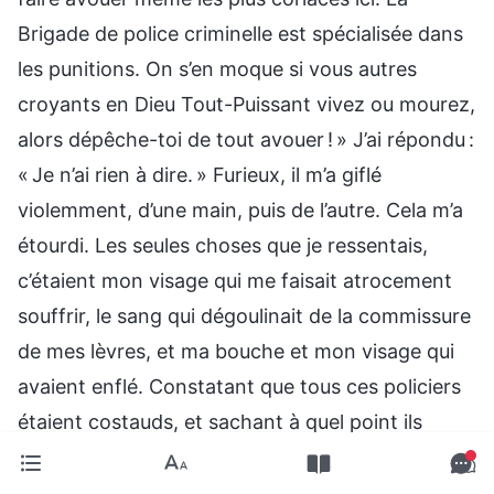
Brigade de police criminelle est spécialisée dans
les punitions. On s’en moque si vous autres
croyants en Dieu Tout-Puissant vivez ou mourez,
alors dépêche-toi de tout avouer ! » J’ai répondu :
« Je n’ai rien à dire. » Furieux, il m’a giflé
violemment, d’une main, puis de l’autre. Cela m’a
étourdi. Les seules choses que je ressentais,
c’étaient mon visage qui me faisait atrocement
souffrir, le sang qui dégoulinait de la commissure
de mes lèvres, et ma bouche et mon visage qui
avaient enflé. Constatant que tous ces policiers
étaient costauds, et sachant à quel point ils
pouvaient se montrer brutaux, je me suis
vraiment inquiété : « Si ça continue, vont-ils me