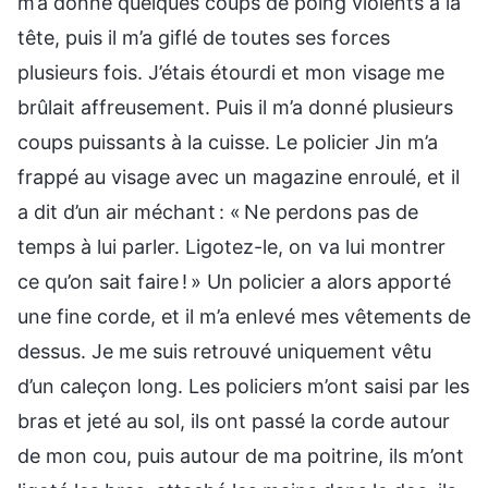
m’a donné quelques coups de poing violents à la
tête, puis il m’a giflé de toutes ses forces
plusieurs fois. J’étais étourdi et mon visage me
brûlait affreusement. Puis il m’a donné plusieurs
coups puissants à la cuisse. Le policier Jin m’a
frappé au visage avec un magazine enroulé, et il
a dit d’un air méchant : « Ne perdons pas de
temps à lui parler. Ligotez-le, on va lui montrer
ce qu’on sait faire ! » Un policier a alors apporté
une fine corde, et il m’a enlevé mes vêtements de
dessus. Je me suis retrouvé uniquement vêtu
d’un caleçon long. Les policiers m’ont saisi par les
bras et jeté au sol, ils ont passé la corde autour
de mon cou, puis autour de ma poitrine, ils m’ont