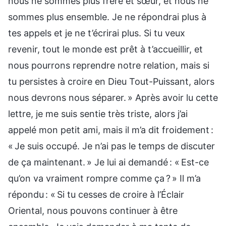
nous ne sommes plus frère et sœur, et nous ne
sommes plus ensemble. Je ne répondrai plus à
tes appels et je ne t’écrirai plus. Si tu veux
revenir, tout le monde est prêt à t’accueillir, et
nous pourrons reprendre notre relation, mais si
tu persistes à croire en Dieu Tout-Puissant, alors
nous devrons nous séparer. » Après avoir lu cette
lettre, je me suis sentie très triste, alors j’ai
appelé mon petit ami, mais il m’a dit froidement :
« Je suis occupé. Je n’ai pas le temps de discuter
de ça maintenant. » Je lui ai demandé : « Est-ce
qu’on va vraiment rompre comme ça ? » Il m’a
répondu : « Si tu cesses de croire à l’Éclair
Oriental, nous pouvons continuer à être