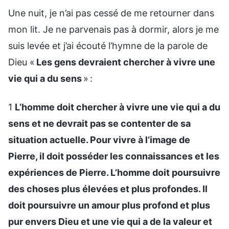
Une nuit, je n’ai pas cessé de me retourner dans
mon lit. Je ne parvenais pas à dormir, alors je me
suis levée et j’ai écouté l’hymne de la parole de
Dieu «
Les gens devraient chercher à vivre une
vie qui a du sens
» :
1
L’homme doit chercher à vivre une vie qui a du
sens et ne devrait pas se contenter de sa
situation actuelle. Pour vivre à l’image de
Pierre, il doit posséder les connaissances et les
expériences de Pierre. L’homme doit poursuivre
des choses plus élevées et plus profondes. Il
doit poursuivre un amour plus profond et plus
pur envers Dieu et une vie qui a de la valeur et