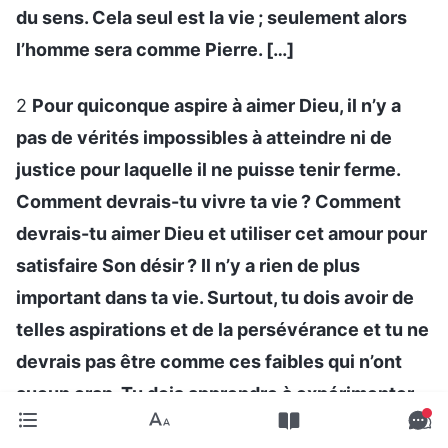
du sens. Cela seul est la vie ; seulement alors
l’homme sera comme Pierre. […]
2
Pour quiconque aspire à aimer Dieu, il n’y a
pas de vérités impossibles à atteindre ni de
justice pour laquelle il ne puisse tenir ferme.
Comment devrais-tu vivre ta vie ? Comment
devrais-tu aimer Dieu et utiliser cet amour pour
satisfaire Son désir ? Il n’y a rien de plus
important dans ta vie. Surtout, tu dois avoir de
telles aspirations et de la persévérance et tu ne
devrais pas être comme ces faibles qui n’ont
aucun cran. Tu dois apprendre à expérimenter
une vie qui a du sens, expérimenter des vérités