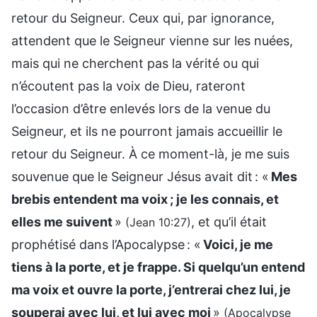
retour du Seigneur. Ceux qui, par ignorance,
attendent que le Seigneur vienne sur les nuées,
mais qui ne cherchent pas la vérité ou qui
n’écoutent pas la voix de Dieu, rateront
l’occasion d’être enlevés lors de la venue du
Seigneur, et ils ne pourront jamais accueillir le
retour du Seigneur. À ce moment-là, je me suis
souvenue que le Seigneur Jésus avait dit : «
Mes
brebis entendent ma voix ; je les connais, et
elles me suivent
»
, et qu’il était
(Jean 10:27)
prophétisé dans l’Apocalypse : «
Voici, je me
tiens à la porte, et je frappe. Si quelqu’un entend
ma voix et ouvre la porte, j’entrerai chez lui, je
souperai avec lui, et lui avec moi
»
(Apocalypse