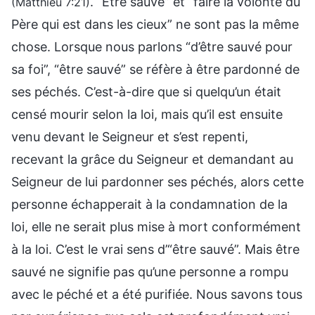
. “Être sauvé” et “faire la volonté du
(Matthieu 7:21)
Père qui est dans les cieux” ne sont pas la même
chose. Lorsque nous parlons “d’être sauvé pour
sa foi”, “être sauvé” se réfère à être pardonné de
ses péchés. C’est-à-dire que si quelqu’un était
censé mourir selon la loi, mais qu’il est ensuite
venu devant le Seigneur et s’est repenti,
recevant la grâce du Seigneur et demandant au
Seigneur de lui pardonner ses péchés, alors cette
personne échapperait à la condamnation de la
loi, elle ne serait plus mise à mort conformément
à la loi. C’est le vrai sens d’“être sauvé”. Mais être
sauvé ne signifie pas qu’une personne a rompu
avec le péché et a été purifiée. Nous savons tous