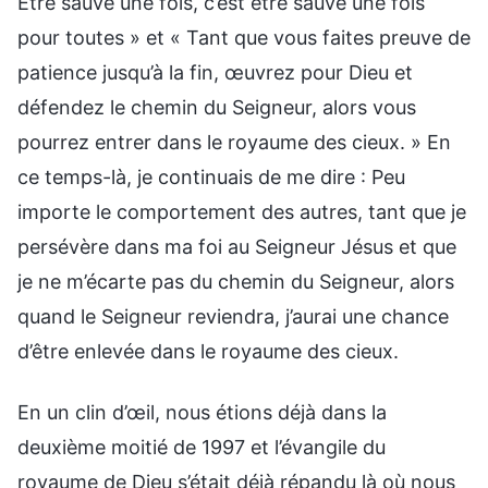
Être sauvé une fois, c’est être sauvé une fois
pour toutes » et « Tant que vous faites preuve de
patience jusqu’à la fin, œuvrez pour Dieu et
défendez le chemin du Seigneur, alors vous
pourrez entrer dans le royaume des cieux. » En
ce temps-là, je continuais de me dire : Peu
importe le comportement des autres, tant que je
persévère dans ma foi au Seigneur Jésus et que
je ne m’écarte pas du chemin du Seigneur, alors
quand le Seigneur reviendra, j’aurai une chance
d’être enlevée dans le royaume des cieux.
En un clin d’œil, nous étions déjà dans la
deuxième moitié de 1997 et l’évangile du
royaume de Dieu s’était déjà répandu là où nous