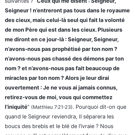
suivantes ? “
Ceux qui me disent : Seigneur,
Seigneur ! n’entreront pas tous dans le royaume
des cieux, mais celui-là seul qui fait la volonté
de mon Père qui est dans les cieux. Plusieurs
me diront en ce jour-là : Seigneur, Seigneur,
n’avons-nous pas prophétisé par ton nom ?
n’avons-nous pas chassé des démons par ton
nom ? et n’avons-nous pas fait beaucoup de
miracles par ton nom ? Alors je leur dirai
ouvertement : Je ne vous ai jamais connus,
retirez-vous de moi, vous qui commettez
l’iniquité
”
. Pourquoi dit-on que
(Matthieu 7:21-23)
quand le Seigneur reviendra, Il séparera les
boucs des brebis et le blé de l’ivraie ? Nous