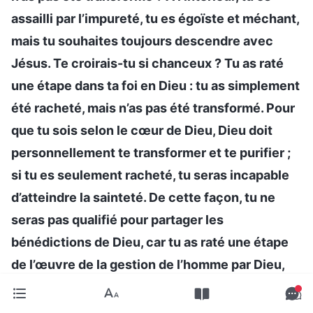
assailli par l’impureté, tu es égoïste et méchant,
mais tu souhaites toujours descendre avec
Jésus. Te croirais-tu si chanceux ? Tu as raté
une étape dans ta foi en Dieu : tu as simplement
été racheté, mais n’as pas été transformé. Pour
que tu sois selon le cœur de Dieu, Dieu doit
personnellement te transformer et te purifier ;
si tu es seulement racheté, tu seras incapable
d’atteindre la sainteté. De cette façon, tu ne
seras pas qualifié pour partager les
bénédictions de Dieu, car tu as raté une étape
de l’œuvre de la gestion de l’homme par Dieu,
qui est l’étape clé de la transformation et du
perfectionnement. Toi, un pécheur qui vient