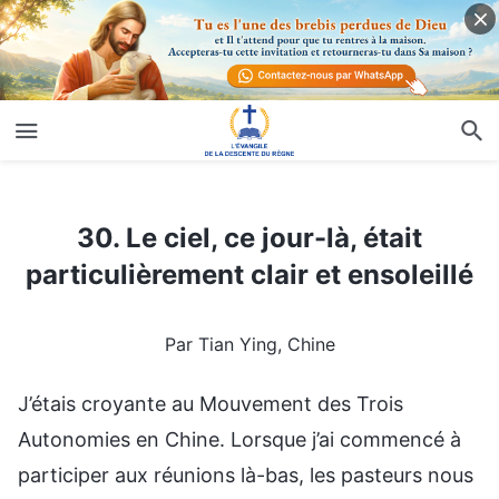
30. Le ciel, ce jour-là, était particulièrement clair et ensoleillé
30. Le ciel, ce jour-là, était
particulièrement clair et ensoleillé
Par Tian Ying, Chine
J’étais croyante au Mouvement des Trois
Autonomies en Chine. Lorsque j’ai commencé à
participer aux réunions là-bas, les pasteurs nous