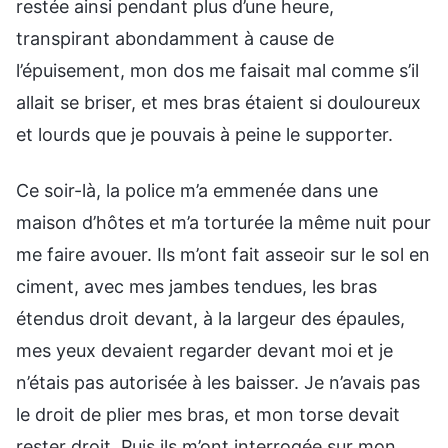
restée ainsi pendant plus d’une heure,
transpirant abondamment à cause de
l’épuisement, mon dos me faisait mal comme s’il
allait se briser, et mes bras étaient si douloureux
et lourds que je pouvais à peine le supporter.
Ce soir-là, la police m’a emmenée dans une
maison d’hôtes et m’a torturée la même nuit pour
me faire avouer. Ils m’ont fait asseoir sur le sol en
ciment, avec mes jambes tendues, les bras
étendus droit devant, à la largeur des épaules,
mes yeux devaient regarder devant moi et je
n’étais pas autorisée à les baisser. Je n’avais pas
le droit de plier mes bras, et mon torse devait
rester droit. Puis ils m’ont interrogée sur mon