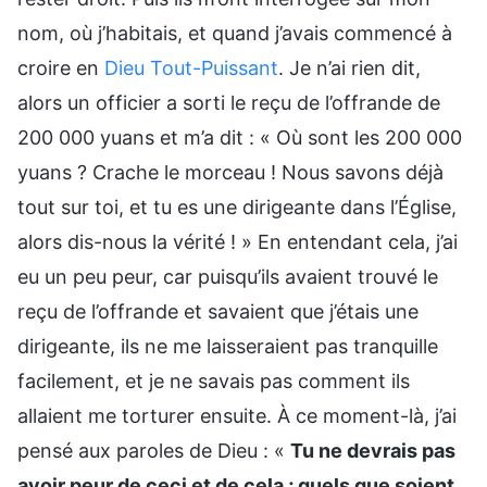
nom, où j’habitais, et quand j’avais commencé à
croire en
Dieu Tout-Puissant
. Je n’ai rien dit,
alors un officier a sorti le reçu de l’offrande de
200 000 yuans et m’a dit : « Où sont les 200 000
yuans ? Crache le morceau ! Nous savons déjà
tout sur toi, et tu es une dirigeante dans l’Église,
alors dis-nous la vérité ! » En entendant cela, j’ai
eu un peu peur, car puisqu’ils avaient trouvé le
reçu de l’offrande et savaient que j’étais une
dirigeante, ils ne me laisseraient pas tranquille
facilement, et je ne savais pas comment ils
allaient me torturer ensuite. À ce moment-là, j’ai
pensé aux paroles de Dieu : «
Tu ne devrais pas
avoir peur de ceci et de cela ; quels que soient