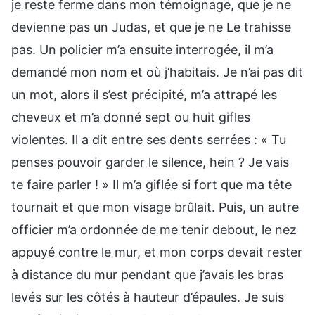
je reste ferme dans mon témoignage, que je ne
devienne pas un Judas, et que je ne Le trahisse
pas. Un policier m’a ensuite interrogée, il m’a
demandé mon nom et où j’habitais. Je n’ai pas dit
un mot, alors il s’est précipité, m’a attrapé les
cheveux et m’a donné sept ou huit gifles
violentes. Il a dit entre ses dents serrées : « Tu
penses pouvoir garder le silence, hein ? Je vais
te faire parler ! » Il m’a giflée si fort que ma tête
tournait et que mon visage brûlait. Puis, un autre
officier m’a ordonnée de me tenir debout, le nez
appuyé contre le mur, et mon corps devait rester
à distance du mur pendant que j’avais les bras
levés sur les côtés à hauteur d’épaules. Je suis