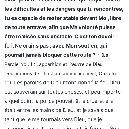
les difficultés et les dangers que tu rencontres,
tu es capable de rester stable devant Moi, libre
de toute entrave, afin que Ma volonté puisse
être réalisée sans obstacle. C’est ton devoir
[…]. Ne crains pas ; avec Mon soutien, qui
pourrait jamais bloquer cette route ?
»
(La
Parole, vol. 1 : L’apparition et l’œuvre de Dieu,
Déclarations de Christ au commencement, Chapitre
. Les paroles de Dieu m’ont donné la foi. Dieu
10)
est souverain sur toutes choses, et peu importe
à quel point la police pouvait être cruelle, elle
était entre les mains de Dieu, et je savais que
tant que je me tournais vers Dieu, que je
m’appuyais sur Lui et que je restais ferme à Son