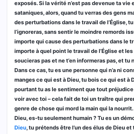
exposés. Si la vérité n’est pas devenue ta vie
sataniques, alors, quand tu verras des gens m
des perturbations dans le travail de l’Église, tu
l’ignoreras, sans sentir le moindre remords 
importe qui cause des perturbations dans le trav
importe à quel point le travail de l’Église et le
soucieras pas et ne t’en informeras pas, et tu
Dans ce cas, tu es une personne qui n’a ni con
manges ce qui est à Dieu, tu bois ce qui est à D
pourtant tu as le sentiment que tout préjudice 
voir avec toi – cela fait de toi un traître qui p
genre de chose qui mord la main qui la nourrit.
Dieu, es-tu seulement humain ? Tu es un démon q
Dieu
, tu prétends être l’un des élus de Dieu e