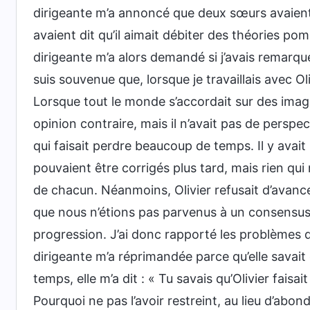
dirigeante m’a annoncé que deux sœurs avaient 
avaient dit qu’il aimait débiter des théories pomp
dirigeante m’a alors demandé si j’avais remarqué
suis souvenue que, lorsque je travaillais avec Oliv
Lorsque tout le monde s’accordait sur des imag
opinion contraire, mais il n’avait pas de perspe
qui faisait perdre beaucoup de temps. Il y avai
pouvaient être corrigés plus tard, mais rien qu
de chacun. Néanmoins, Olivier refusait d’avance
que nous n’étions pas parvenus à un consensus, i
progression. J’ai donc rapporté les problèmes qu
dirigeante m’a réprimandée parce qu’elle savait
temps, elle m’a dit : « Tu savais qu’Olivier faisai
Pourquoi ne pas l’avoir restreint, au lieu d’abon