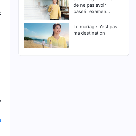
de ne pas avoir
passé l’examen
t
d’entrée en master
Le mariage n’est pas
ma destination
e
n