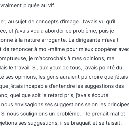
 vraiment piquée au vif.
r, au sujet de concepts d’image. J’avais vu qu’il
ée, et j’avais voulu aborder ce problème, puis je
onne à la nature arrogante. La dirigeante m’avait
t de renoncer à moi-même pour mieux coopérer ave
résomptueuse, je m’accrochais à mes opinions, me
s le travail. Si, aux yeux de tous, j’avais pointé du
té ses opinions, les gens auraient pu croire que j’étais
que j’étais incapable d’entendre les suggestions des
c, quel que soit le retard pris, j’avais écouté
 nous envisagions ses suggestions selon les principes
 Si nous soulignions un problème, il le prenait mal et
etions ses suggestions, il se braquait et se taisait,