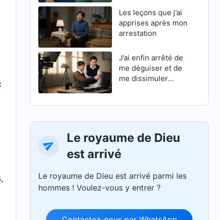
Les leçons que j’ai
apprises après mon
arrestation
J’ai enfin arrêté de
me déguiser et de
me dissimuler
c
derrière une façade
Le royaume de Dieu
est arrivé
Le royaume de Dieu est arrivé parmi les
,
hommes ! Voulez-vous y entrer ?
Contactez-nous par WhatsApp