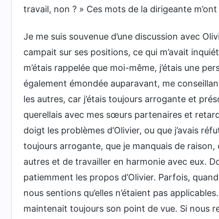
travail, non ? » Ces mots de la dirigeante m’ont
Je me suis souvenue d’une discussion avec Olivie
campait sur ses positions, ce qui m’avait inquiét
m’étais rappelée que moi-même, j’étais une pers
également émondée auparavant, me conseillan
les autres, car j’étais toujours arrogante et p
querellais avec mes sœurs partenaires et retardai
doigt les problèmes d’Olivier, ou que j’avais réfu
toujours arrogante, que je manquais de raison, 
autres et de travailler en harmonie avec eux. Don
patiemment les propos d’Olivier. Parfois, quand
nous sentions qu’elles n’étaient pas applicables.
maintenait toujours son point de vue. Si nous rej