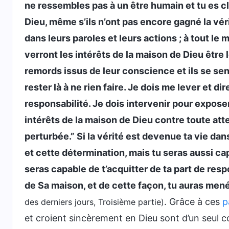
ne ressembles pas à un être humain et tu es c
Dieu, même s’ils n’ont pas encore gagné la vérit
dans leurs paroles et leurs actions ; à tout le 
verront les intérêts de la maison de Dieu être l
remords issus de leur conscience et ils se sentir
rester là à ne rien faire. Je dois me lever et d
responsabilité. Je dois intervenir pour exposer
intérêts de la maison de Dieu contre toute atte
perturbée.” Si la vérité est devenue ta vie da
et cette détermination, mais tu seras aussi capa
seras capable de t’acquitter de ta part de resp
de Sa maison, et de cette façon, tu auras mené
. Grâce à ces
p
des derniers jours, Troisième partie)
et croient sincèrement en Dieu sont d’un seul c