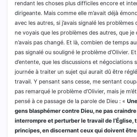
rendant les choses plus difficiles encore et interr
dirigeante. Mais comme elle m’avait déjà émo
avec les autres, si j’avais signalé les problèmes 
ne voyais que les problèmes des autres, que je
n’avais pas changé. Et là, combien de temps aura
pas signalé ou souligné le problème d’Olivier. 
d’entente, que les discussions et négociations 
journée à traiter un sujet qui aurait dû être rég
travail. Y pensant sans cesse, me sentant coupab
pas remarqué le problème d’Olivier, mais je m’étai
pensé à ce passage de la parole de Dieu : «
Une
gens blasphémer contre Dieu, ne pas craindre D
interrompre et perturber le travail de l’Église, 
principes, en discernant ceux qui doivent êtr