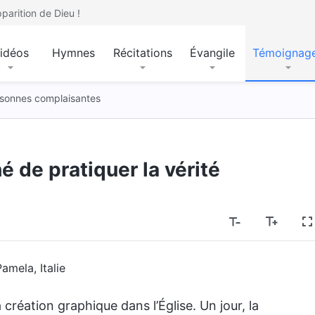
parition de Dieu !
idéos
Hymnes
Récitations
Évangile
Témoignag
sonnes complaisantes
 de pratiquer la vérité
amela, Italie
 création graphique dans l’Église. Un jour, la