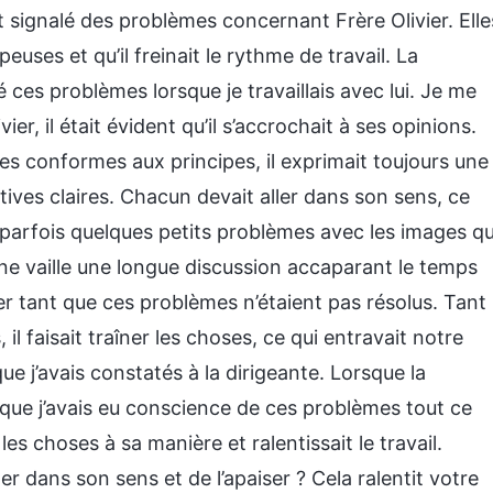
signalé des problèmes concernant Frère Olivier. Elle
euses et qu’il freinait le rythme de travail. La
 ces problèmes lorsque je travaillais avec lui. Je me
ier, il était évident qu’il s’accrochait à ses opinions.
es conformes aux principes, il exprimait toujours une
ctives claires. Chacun devait aller dans son sens, ce
t parfois quelques petits problèmes avec les images qu
i ne vaille une longue discussion accaparant le temps
r tant que ces problèmes n’étaient pas résolus. Tant
l faisait traîner les choses, ce qui entravait notre
e j’avais constatés à la dirigeante. Lorsque la
 que j’avais eu conscience de ces problèmes tout ce
t les choses à sa manière et ralentissait le travail.
der dans son sens et de l’apaiser ? Cela ralentit votre