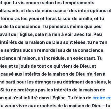
 et que tu vis encore selon tes tempéraments
alfaisants et des démons causer des interruptions e
 fermeras les yeux et feras la sourde oreille, et tu
issu de ta conscience. Tu penseras même que peu
ail de l’Église, cela n’a rien à voir avec toi. Peu
s intérêts de la maison de Dieu sont lésés, tu ne t’en
 ne sentiras aucun remords issu de ta conscience.
science ni raison, un incrédule, un exécutant. Tu
ieu et tu jouis de tout ce qui vient de Dieu, et
causé aux intérêts de la maison de Dieu n’a rien à
rend parti pour les étrangers au détriment des siens, l
 Si tu ne protèges pas les intérêts de la maison de
ui s’est infiltré dans l’Église. Tu feins de
croire e
t tu veux vivre aux crochets de la maison de Dieu – tu