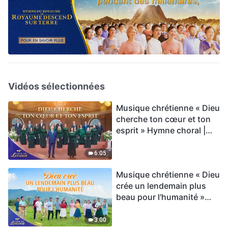
Vidéos sélectionnées
Musique chrétienne « Dieu
cherche ton cœur et ton
esprit » Hymne choral |
Voix de louange 2026
6:05
Musique chrétienne « Dieu
crée un lendemain plus
beau pour l'humanité »
Hymne choral | Voix de
louange 2026
3:00