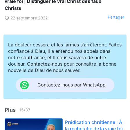
vraie foi | Distinguer le vrai Christ des faux
Christs
Partager
22 septembre 2022
La douleur cessera et les larmes s'arrêteront. Faites
confiance à Dieu, Il a entendu nos appels dans
notre souffrance, et Il nous sauvera de notre
douleur. Contactez-nous pour connaître la bonne
nouvelle de Dieu de nous sauver.
Contactez-nous par WhatsApp
Plus
15
/
37
Prédication chrétienne : À
la recherche de la vraie foi