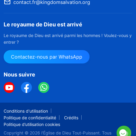
contact.fr@kingdomsalvation.org
Le royaume de Dieu est arrivé
Le royaume de Dieu est arrivé parmi les hommes ! Voulez-vous y
entrer ?
Contactez-nous par WhatsApp
Nous suivre
Conditions d'utilisation
Politique de confidentialité
Crédits
Politique d’utilisation cookies
Copyright © 2026
l'Église de Dieu Tout-Puissant.
Tous