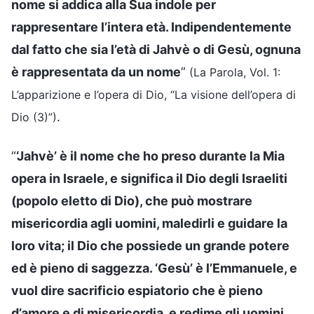
nome si addica alla Sua indole per
rappresentare l’intera età. Indipendentemente
dal fatto che sia l’età di Jahvè o di Gesù, ognuna
è rappresentata da un nome
”
(La Parola, Vol. 1:
L’apparizione e l’opera di Dio, “La visione dell’opera di
.
Dio (3)”)
“
‘Jahvè’ è il nome che ho preso durante la Mia
opera in Israele, e significa il Dio degli Israeliti
(popolo eletto di Dio), che può mostrare
misericordia agli uomini, maledirli e guidare la
loro vita; il Dio che possiede un grande potere
ed è pieno di saggezza. ‘Gesù’ è l’Emmanuele, e
vuol dire sacrificio espiatorio che è pieno
d’amore e di misericordia, e redime gli uomini.