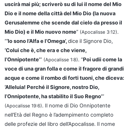
uscirà mai più; scriverò su di lui il nome del Mio
Dio e il nome della città del Mio Dio (la nuova
Gerusalemme che scende dal cielo da presso il
Mio Dio) e il Mio nuovo nome
”
.
(Apocalisse 3:12)
“
‘Io sono l’Alfa e l’Omega’,
dice il Signore Dio,
‘Colui che è, che era e che viene,
l’Onnipotente’
”
. “
Poi udii come la
(Apocalisse 1:8)
voce di una gran folla e come il fragore di grandi
acque e come il rombo di forti tuoni, che diceva:
‘Alleluia! Perché il Signore, nostro Dio,
l’Onnipotente, ha stabilito il Suo Regno’
”
. Il nome di Dio Onnipotente
(Apocalisse 19:6)
nell’Età del Regno è l’adempimento completo
delle profezie del libro dell’Apocalisse. Il nome