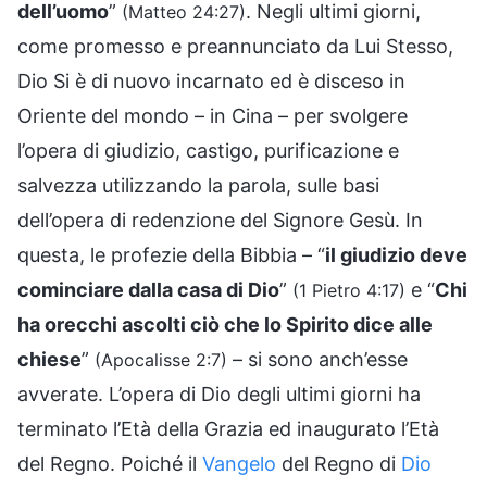
dell’uomo
”
. Negli ultimi giorni,
(Matteo 24:27)
come promesso e preannunciato da Lui Stesso,
Dio Si è di nuovo incarnato ed è disceso in
Oriente del mondo – in Cina – per svolgere
l’opera di giudizio, castigo, purificazione e
salvezza utilizzando la parola, sulle basi
dell’opera di redenzione del Signore Gesù. In
questa, le profezie della Bibbia – “
il giudizio deve
cominciare dalla casa di Dio
”
e “
Chi
(1 Pietro 4:17)
ha orecchi ascolti ciò che lo Spirito dice alle
chiese
”
– si sono anch’esse
(Apocalisse 2:7)
avverate. L’opera di Dio degli ultimi giorni ha
terminato l’Età della Grazia ed inaugurato l’Età
del Regno. Poiché il
Vangelo
del Regno di
Dio