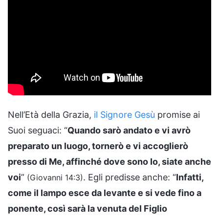
Nell’Età della Grazia,
il Signore Gesù
promise ai
Suoi seguaci: “
Quando sarò andato e vi avrò
preparato un luogo, tornerò e vi accoglierò
presso di Me, affinché dove sono Io, siate anche
voi
”
. Egli predisse anche: “
Infatti,
(Giovanni 14:3)
come il lampo esce da levante e si vede fino a
ponente, così sarà la venuta del Figlio