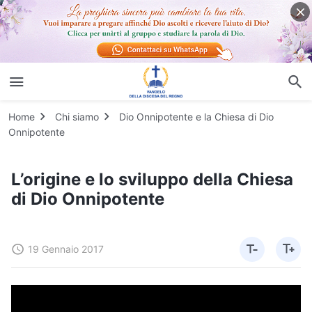
Home
Chi siamo
Dio Onnipotente e la Chiesa di Dio
Onnipotente
L’origine e lo sviluppo della Chiesa
di Dio Onnipotente
19 Gennaio 2017