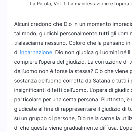
La Parola, Vol. 1: La manifestazione e l’opera 
Alcuni credono che Dio in un momento imprecisat
tal modo, giudichi personalmente tutti gli uomi
tralasciarne nessuno. Coloro che la pensano i
di
incarnazione
. Dio non giudica gli uomini né l
compiere l’opera del giudizio. La corruzione di 
dell’uomo non è forse la stessa? Ciò che viene 
sostanza dell’uomo corrotta da Satana e tutti i p
insignificanti difetti dell’uomo. L’opera di giudi
particolare per una certa persona. Piuttosto, 
giudicate al fine di rappresentare il giudizio d
su un gruppo di persone, Dio nella carne la utili
di che questa viene gradualmente diffusa. L’ope