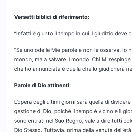
Versetti biblici di riferimento:
“Infatti è giunto il tempo in cui il giudizio deve
“Se uno ode le Mie parole e non le osserva, Io n
mondo, ma a salvare il mondo. Chi Mi respinge e 
che ho annunciata è quella che lo giudicherà ne
Parole di Dio attinenti:
L’opera degli ultimi giorni sarà quella di dividere
gestione di Dio, poiché il tempo è vicino e il gio
sono entrati nel Suo Regno, vale a dire tutti color
Dio Stesso. Tuttavia, prima della venuta dell’et