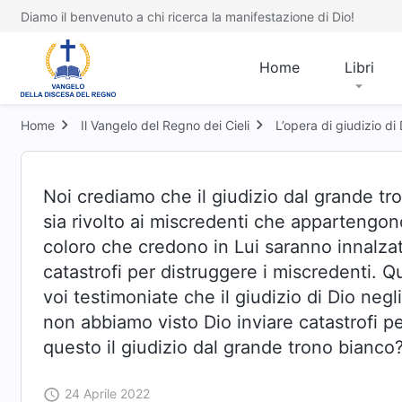
Diamo il benvenuto a chi ricerca la manifestazione di Dio!
Home
Libri
Home
Il Vangelo del Regno dei Cieli
L’opera di giudizio di 
Noi crediamo che il giudizio dal grande tro
sia rivolto ai miscredenti che appartengon
coloro che credono in Lui saranno innalzati
catastrofi per distruggere i miscredenti. Q
voi testimoniate che il giudizio di Dio negl
non abbiamo visto Dio inviare catastrofi 
questo il giudizio dal grande trono bianco
24 Aprile 2022