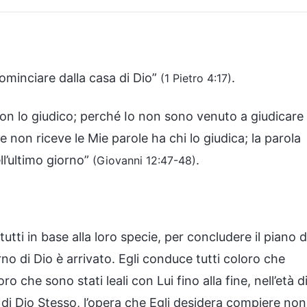
 cominciare dalla casa di Dio”
.
(1 Pietro 4:17)
on lo giudico; perché Io non sono venuto a giudicare i
non riceve le Mie parole ha chi lo giudica; la parola
ll’ultimo giorno”
.
(Giovanni 12:47-48)
 tutti in base alla loro specie, per concludere il piano d
rno di Dio è arrivato. Egli conduce tutti coloro che
o che sono stati leali con Lui fino alla fine, nell’età d
à di Dio Stesso, l’opera che Egli desidera compiere non