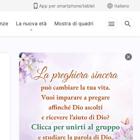
App per smartphone/tablet
Italiano
anze
La nuova età
Mostra di quadri