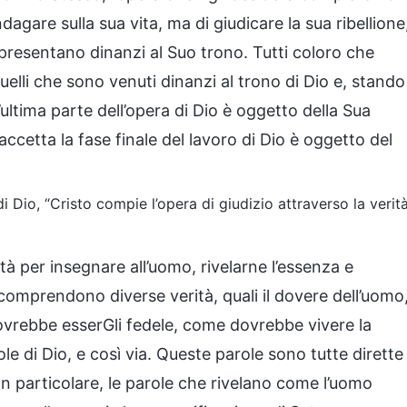
dagare sulla sua vita, ma di giudicare la sua ribellione
 presentano dinanzi al Suo trono. Tutti coloro che
elli che sono venuti dinanzi al trono di Dio e, stando
ultima parte dell’opera di Dio è oggetto della Sua
accetta la fase finale del lavoro di Dio è oggetto del
di Dio, “Cristo compie l’opera di giudizio attraverso la verit
rità per insegnare all’uomo, rivelarne l’essenza e
 comprendono diverse verità, quali il dovere dell’uomo
vrebbe esserGli fedele, come dovrebbe vivere la
e di Dio, e così via. Queste parole sono tutte dirette
 In particolare, le parole che rivelano come l’uomo