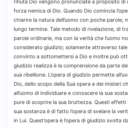
rifiuta Dio vengono pronunciate a proposito di 
forza nemica di Dio. Quando Dio comincia l’oper
chiarire la natura dell’uomo con poche parole, m
lungo termine. Tale metodo di rivelazione, di t
parole ordinarie, ma con la verità che l’uomo n
considerato giudizio; solamente attraverso tal
convinto a sottomettersi a Dio e inoltre può ott
giudizio realizza è la comprensione da parte dell
sua ribellione. L’opera di giudizio permette all
Dio, dello scopo della Sua opera e dei misteri c
all’uomo di individuare e conoscere la sua sosta
pure di scoprire la sua bruttezza. Questi effetti s
sua sostanza è di fatto l’opera di svelare la verit
in Lui. Quest’opera è l’opera di giudizio svolta d