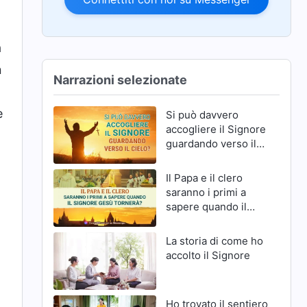
a
n
Narrazioni selezionate
e
Si può davvero
accogliere il Signore
guardando verso il
cielo?
Il Papa e il clero
saranno i primi a
sapere quando il
Signore Gesù
tornerà?
La storia di come ho
accolto il Signore
Ho trovato il sentiero