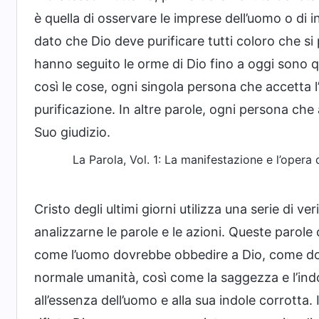
è quella di osservare le imprese dell’uomo o di in
dato che Dio deve purificare tutti coloro che si
hanno seguito le orme di Dio fino a oggi sono qu
così le cose, ogni singola persona che accetta l’
purificazione. In altre parole, ogni persona che 
Suo giudizio.
La Parola, Vol. 1: La manifestazione e l’opera 
Cristo degli ultimi giorni utilizza una serie di ve
analizzarne le parole e le azioni. Queste parole
come l’uomo dovrebbe obbedire a Dio, come do
normale umanità, così come la saggezza e l’indol
all’essenza dell’uomo e alla sua indole corrotta.