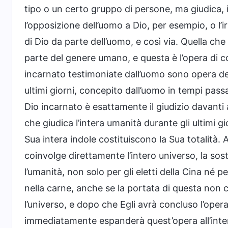
tipo o un certo gruppo di persone, ma giudica, i
l’opposizione dell’uomo a Dio, per esempio, o l’ir
di Dio da parte dell’uomo, e così via. Quella che
parte del genere umano, e questa è l’opera di con
incarnato testimoniate dall’uomo sono opera del
ultimi giorni, concepito dall’uomo in tempi pass
Dio incarnato è esattamente il giudizio davanti a
che giudica l’intera umanità durante gli ultimi gi
Sua intera indole costituiscono la Sua totalità.
coinvolge direttamente l’intero universo, la sosta
l’umanità, non solo per gli eletti della Cina né 
nella carne, anche se la portata di questa non c
l’universo, e dopo che Egli avrà concluso l’oper
immediatamente espanderà quest’opera all’inter