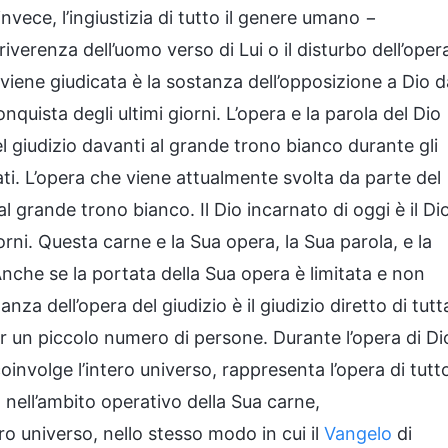
nvece, l’ingiustizia di tutto il genere umano −
riverenza dell’uomo verso di Lui o il disturbo dell’oper
 viene giudicata è la sostanza dell’opposizione a Dio d
quista degli ultimi giorni. L’opera e la parola del Dio
 giudizio davanti al grande trono bianco durante gli
ati. L’opera che viene attualmente svolta da parte del
l grande trono bianco. Il Dio incarnato di oggi è il Di
orni. Questa carne e la Sua opera, la Sua parola, e la
 Anche se la portata della Sua opera è limitata e non
nza dell’opera del giudizio è il giudizio diretto di tutt
per un piccolo numero di persone. Durante l’opera di Di
oinvolge l’intero universo, rappresenta l’opera di tutt
a nell’ambito operativo della Sua carne,
o universo, nello stesso modo in cui il
Vangelo
di