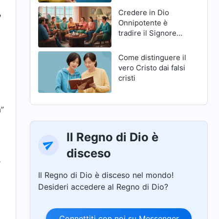
,
Credere in Dio
Onnipotente è
tradire il Signore
Gesù?
Come distinguere il
vero Cristo dai falsi
cristi
à”
Il Regno di Dio è
disceso
,
Il Regno di Dio è disceso nel mondo!
Desideri accedere al Regno di Dio?
Connettiti con noi su Messenger