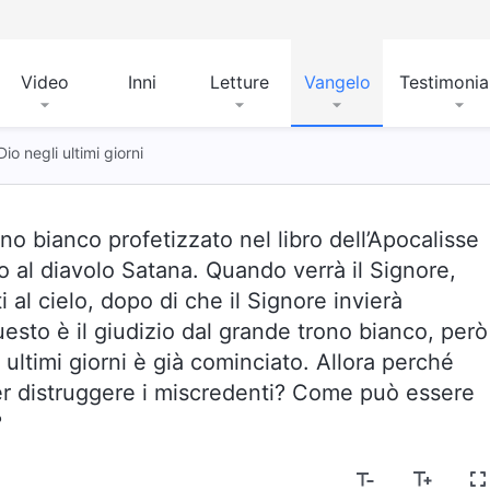
Video
Inni
Letture
Vangelo
Testimoni
Dio negli ultimi giorni
no bianco profetizzato nel libro dell’Apocalisse
o al diavolo Satana. Quando verrà il Signore,
 al cielo, dopo di che il Signore invierà
uesto è il giudizio dal grande trono bianco, però
i ultimi giorni è già cominciato. Allora perché
per distruggere i miscredenti? Come può essere
?