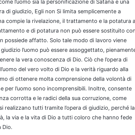
come l’uomo sia la personificazione di Satana e una
a di giudizio, Egli non Si limita semplicemente a
a compie la rivelazione, il trattamento e la potatura 
rattamento e di potatura non può essere sostituito co
on possiede affatto. Solo tale modo di lavoro viene
e giudizio l’uomo può essere assoggettato, pienament
enere la vera conoscenza di Dio. Ciò che l’opera di
’uomo del vero volto di Dio e la verità riguardo alla
’uomo di ottenere molta comprensione della volontà di
he per l’uomo sono incomprensibili. Inoltre, consente
nza corrotta e le radici della sua corruzione, come
i realizzano tutti tramite l’opera di giudizio, perché la
à, la via e la vita di Dio a tutti coloro che hanno fede
a Dio.