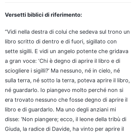
Versetti biblici di riferimento:
“Vidi nella destra di colui che sedeva sul trono un
libro scritto di dentro e di fuori, sigillato con
sette sigilli. E vidi un angelo potente che gridava
a gran voce: ‘Chi è degno di aprire il libro e di
sciogliere i sigilli?’ Ma nessuno, né in cielo, né
sulla terra, né sotto la terra, poteva aprire il libro,
né guardarlo. Io piangevo molto perché non si
era trovato nessuno che fosse degno di aprire il
libro e di guardarlo. Ma uno degli anziani mi
disse: ‘Non piangere; ecco, il leone della tribù di
Giuda, la radice di Davide, ha vinto per aprire il