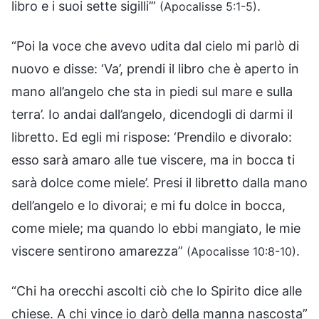
libro e i suoi sette sigilli’”
.
(Apocalisse 5:1-5)
“Poi la voce che avevo udita dal cielo mi parlò di
nuovo e disse: ‘Va’, prendi il libro che è aperto in
mano all’angelo che sta in piedi sul mare e sulla
terra’. Io andai dall’angelo, dicendogli di darmi il
libretto. Ed egli mi rispose: ‘Prendilo e divoralo:
esso sarà amaro alle tue viscere, ma in bocca ti
sarà dolce come miele’. Presi il libretto dalla mano
dell’angelo e lo divorai; e mi fu dolce in bocca,
come miele; ma quando lo ebbi mangiato, le mie
viscere sentirono amarezza”
.
(Apocalisse 10:8-10)
“Chi ha orecchi ascolti ciò che lo Spirito dice alle
chiese. A chi vince io darò della manna nascosta”