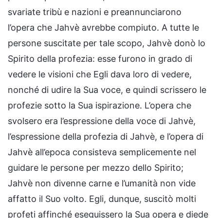
svariate tribù e nazioni e preannunciarono
l’opera che Jahvè avrebbe compiuto. A tutte le
persone suscitate per tale scopo, Jahvè donò lo
Spirito della profezia: esse furono in grado di
vedere le visioni che Egli dava loro di vedere,
nonché di udire la Sua voce, e quindi scrissero le
profezie sotto la Sua ispirazione. L’opera che
svolsero era l’espressione della voce di Jahvè,
l’espressione della profezia di Jahvè, e l’opera di
Jahvè all’epoca consisteva semplicemente nel
guidare le persone per mezzo dello Spirito;
Jahvè non divenne carne e l’umanità non vide
affatto il Suo volto. Egli, dunque, suscitò molti
profeti affinché eseguissero la Sua opera e diede