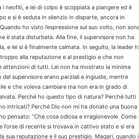
 i neofiti, e lei di colpo è scoppiata a piangere ed è
o e si è seduta in silenzio in disparte, ancora in
 Quando ho visto l’espressione sul suo volto, non son
ne è stata disturbata. Alla fine, il supervisore non ha
, e lei si è finalmente calmata. In seguito, la leader h
troppo alla reputazione e al prestigio e che non
e attenzioni di tutti. Lei non ha mostrato la minima
e del supervisore erano parziali e ingiuste, mentre
ficile e che voleva cambiare ma non era in grado di
alvata. Perché ho questo tipo di natura? Perché tutti
meno intricati? Perché Dio non mi ha donato una buona
, ho pensato: “Che cosa odiosa e irragionevole. Come
forse di recente si trovava in cattivo stato e si era
la sua reputazione e il suo prestigio. Magari, quando i