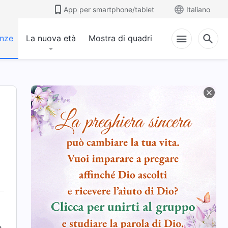
App per smartphone/tablet
Italiano
anze
La nuova età
Mostra di quadri
e