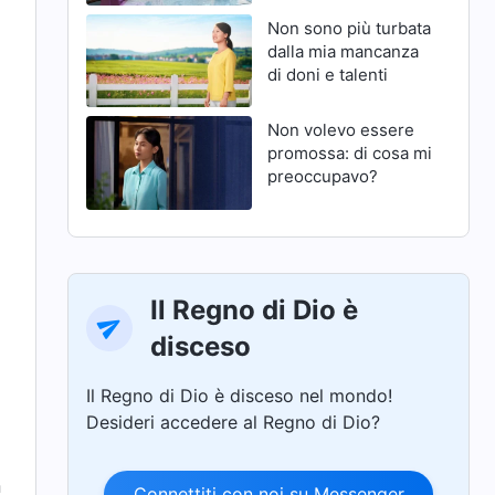
Non sono più turbata
dalla mia mancanza
di doni e talenti
Non volevo essere
promossa: di cosa mi
preoccupavo?
Il Regno di Dio è
disceso
Il Regno di Dio è disceso nel mondo!
Desideri accedere al Regno di Dio?
n
Connettiti con noi su Messenger