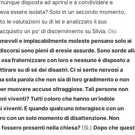
omunque disposta ad aprirsi e a condividere e
veva essere isolata? Solo in un secondo momento,
 le valutazioni su di lei e analizzato il suo
cquisito un po’ di discernimento su Silvia.
Dio
gionevoli e implacabilmente moleste pensano solo ai
o discorsi sono pieni di eresie assurde. Sono sorde all
 osa fraternizzare con loro e nessuno è disposto a
tirare su di sé dei disastri. Ci si sente nervosi a
na sola parola che non sia di loro gradimento o non
 per muovere accuse oltraggiose. Tali persone non
i viventi? Tutti coloro che hanno un’indole
i viventi. E quando qualcuno interagisce con un
tro con un solo momento di disattenzione. Non
 fossero presenti nella chiesa?
(Sì.)
Dopo che quest