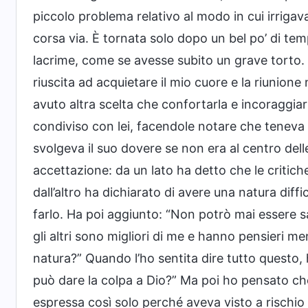
piccolo problema relativo al modo in cui irrigava
corsa via. È tornata solo dopo un bel po’ di temp
lacrime, come se avesse subito un grave torto.
riuscita ad acquietare il mio cuore e la riunione 
avuto altra scelta che confortarla e incoraggiarla
condiviso con lei, facendole notare che teneva 
svolgeva il suo dovere se non era al centro dell
accettazione: da un lato ha detto che le critich
dall’altro ha dichiarato di avere una natura dif
farlo. Ha poi aggiunto: “Non potrò mai essere s
gli altri sono migliori di me e hanno pensieri 
natura?” Quando l’ho sentita dire tutto questo
può dare la colpa a Dio?” Ma poi ho pensato che 
espressa così solo perché aveva visto a rischio 