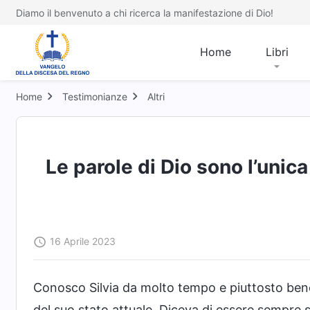
Diamo il benvenuto a chi ricerca la manifestazione di Dio!
Home
Libri
Home
Testimonianze
Altri
Le parole di Dio sono l’unica
16 Aprile 2023
Conosco Silvia da molto tempo e piuttosto ben
del suo stato attuale. Diceva di essere sempre s