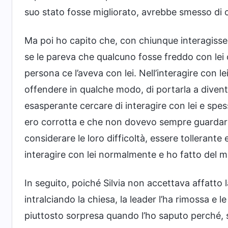
suo stato fosse migliorato, avrebbe smesso di 
Ma poi ho capito che, con chiunque interagisse,
se le pareva che qualcuno fosse freddo con lei 
persona ce l’aveva con lei. Nell’interagire con
offendere in qualche modo, di portarla a diventa
esasperante cercare di interagire con lei e spes
ero corrotta e che non dovevo sempre guardare 
considerare le loro difficoltà, essere tollerant
interagire con lei normalmente e ho fatto del m
In seguito, poiché Silvia non accettava affatto 
intralciando la chiesa, la leader l’ha rimossa e le
piuttosto sorpresa quando l’ho saputo perché, s