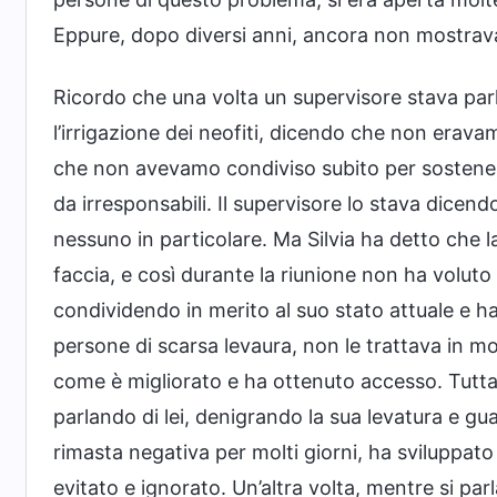
Eppure, dopo diversi anni, ancora non mostrav
Ricordo che una volta un supervisore stava p
l’irrigazione dei neofiti, dicendo che non erav
che non avevamo condiviso subito per sostener
da irresponsabili. Il supervisore lo stava dicendo 
nessuno in particolare. Ma Silvia ha detto che
faccia, e così durante la riunione non ha voluto 
condividendo in merito al suo stato attuale e h
persone di scarsa levaura, non le trattava in m
come è migliorato e ha ottenuto accesso. Tuttavi
parlando di lei, denigrando la sua levatura e gu
rimasta negativa per molti giorni, ha sviluppato 
evitato e ignorato. Un’altra volta, mentre si parl