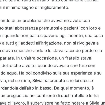
a il minimo segno di miglioramento.
arlando di un problema che avevamo avuto con
amo stati abbastanza premurosi e pazienti con loro e
li quando non partecipavano agli incontri, una cosa
a tutti gli addetti all’irrigazione, non si rivolgeva a
 la stava smascherando e le stava facendo perdere la
parlare. In un’altra occasione, un fratello stava
a detto che a volte, quando aveva a che fare con
odo equo. Ha poi condiviso sulla sua esperienza e su
a, nel sentirlo, Silvia ha creduto che lui stesse
ardandola dall’alto in basso. Da quel momento, è
un pregiudizio nei confronti di quel fratello e lo ha
ava di lavoro, il supervisore ha fatto notare a Silvia u