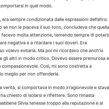
comportarsi in quel modo.
 era sempre condizionata dalle espressioni dell’altro:
o se non le piaceva il suo tono, concludeva che quell
 lei facevo molta attenzione, temendo sempre di poterl
re negativa e a ritardare i suoi doveri. Era
so volevo evitarla. Ma poi mi ricordavo che anch’io
gli altri in modo critico. Dovevo essere premurosa e
e e compassionevole. Così, mi sono costretta a
io meglio per non offenderla.
la verità, si comportava in modo irragionevole e stava
 ha chiesto di isolarsi e riflettere. Sono rimasta
ebbene Silvia tenesse troppo alla reputazione e al