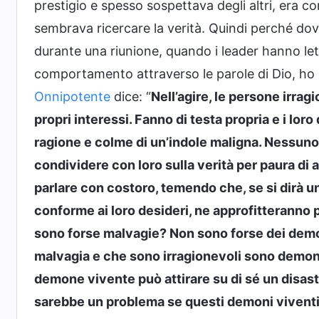
prestigio e spesso sospettava degli altri, era c
sembrava ricercare la verità. Quindi perché do
durante una riunione, quando i leader hanno letto
comportamento attraverso le parole di Dio, ho a
Onnipotente
dice: “
Nell’agire, le persone irra
propri interessi. Fanno di testa propria e i lor
ragione e colme di un’indole maligna. Nessuno
condividere con loro sulla verità per paura di at
parlare con costoro, temendo che, se si dirà u
conforme ai loro desideri, ne approfitteranno
sono forse malvagie? Non sono forse dei demon
malvagia e che sono irragionevoli sono demon
demone vivente può attirare su di sé un disas
sarebbe un problema se questi demoni viventi