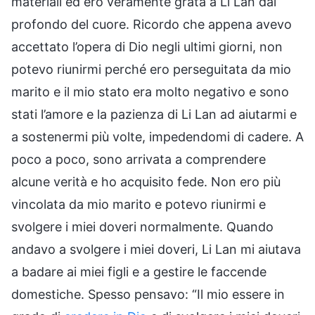
materiali ed ero veramente grata a Li Lan dal
profondo del cuore. Ricordo che appena avevo
accettato l’opera di Dio negli ultimi giorni, non
potevo riunirmi perché ero perseguitata da mio
marito e il mio stato era molto negativo e sono
stati l’amore e la pazienza di Li Lan ad aiutarmi e
a sostenermi più volte, impedendomi di cadere. A
poco a poco, sono arrivata a comprendere
alcune verità e ho acquisito fede. Non ero più
vincolata da mio marito e potevo riunirmi e
svolgere i miei doveri normalmente. Quando
andavo a svolgere i miei doveri, Li Lan mi aiutava
a badare ai miei figli e a gestire le faccende
domestiche. Spesso pensavo: “Il mio essere in