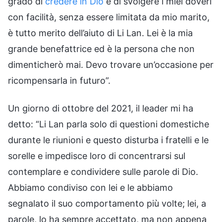
grado di
credere in Dio
e di svolgere i miei doveri
con facilità, senza essere limitata da mio marito,
è tutto merito dell’aiuto di Li Lan. Lei è la mia
grande benefattrice ed è la persona che non
dimenticherò mai. Devo trovare un’occasione per
ricompensarla in futuro”.
Un giorno di ottobre del 2021, il leader mi ha
detto: “Li Lan parla solo di questioni domestiche
durante le riunioni e questo disturba i fratelli e le
sorelle e impedisce loro di concentrarsi sul
contemplare e condividere sulle parole di Dio.
Abbiamo condiviso con lei e le abbiamo
segnalato il suo comportamento più volte; lei, a
parole, lo ha sempre accettato, ma non appena