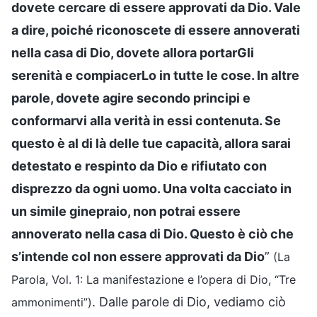
dovete cercare di essere approvati da Dio. Vale
a dire, poiché riconoscete di essere annoverati
nella casa di Dio, dovete allora portarGli
serenità e compiacerLo in tutte le cose. In altre
parole, dovete agire secondo principi e
conformarvi alla verità in essi contenuta. Se
questo è al di là delle tue capacità, allora sarai
detestato e respinto da Dio e rifiutato con
disprezzo da ogni uomo. Una volta cacciato in
un simile ginepraio, non potrai essere
annoverato nella casa di Dio. Questo è ciò che
s’intende col non essere approvati da Dio
”
(La
Parola, Vol. 1: La manifestazione e l’opera di Dio, “Tre
. Dalle parole di Dio, vediamo ciò
ammonimenti”)