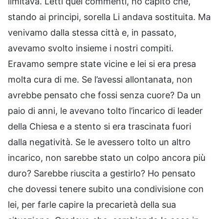
limitava. Letti quei commenti, ho capito che,
stando ai principi, sorella Li andava sostituita. Ma
venivamo dalla stessa città e, in passato,
avevamo svolto insieme i nostri compiti.
Eravamo sempre state vicine e lei si era presa
molta cura di me. Se l’avessi allontanata, non
avrebbe pensato che fossi senza cuore? Da un
paio di anni, le avevano tolto l’incarico di leader
della Chiesa e a stento si era trascinata fuori
dalla negatività. Se le avessero tolto un altro
incarico, non sarebbe stato un colpo ancora più
duro? Sarebbe riuscita a gestirlo? Ho pensato
che dovessi tenere subito una condivisione con
lei, per farle capire la precarietà della sua