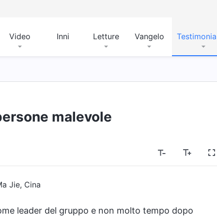
Video
Inni
Letture
Vangelo
Testimoni
persone malevole
Ma Jie, Cina
come leader del gruppo e non molto tempo dopo