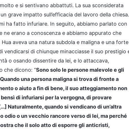
no molto e si sentivano abbattuti. La sua sconsiderata
 grave impatto sull’efficacia del lavoro della chiesa
 ha fatto infuriare. In seguito, abbiamo parlato con
 che ne erano a conoscenza e abbiamo appurato che
iu Hua aveva una natura subdola e maligna e una forte
i vendicarsi di chiunque minacciasse il suo prestigio 
tà o osando dissentire da lei, e lo attaccava,
o che dicono: “
Sono solo le persone malevole e gli
. Quando una persona maligna si trova di fronte a
ento o aiuto a fin di bene, il suo atteggiamento non
 bensì di infuriarsi per la vergogna, di provare
. […] Naturalmente, quando si vendicano di un’altra
o odio o un vecchio rancore verso di lei, ma perché
stra che il solo atto di esporre gli anticristi,