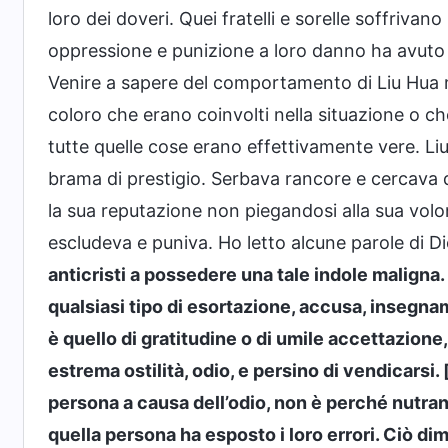
loro dei doveri. Quei fratelli e sorelle soffriva
oppressione e punizione a loro danno ha avuto un
Venire a sapere del comportamento di Liu Hua mi
coloro che erano coinvolti nella situazione o
tutte quelle cose erano effettivamente vere. L
brama di prestigio. Serbava rancore e cercava d
la sua reputazione non piegandosi alla sua volon
escludeva e puniva. Ho letto alcune parole di Di
anticristi a possedere una tale indole maligna
qualsiasi tipo di esortazione, accusa, insegnam
è quello di gratitudine o di umile accettazione,
estrema ostilità, odio, e persino di vendicarsi
persona a causa dell’odio, non è perché nutran
quella persona ha esposto i loro errori. Ciò dimo