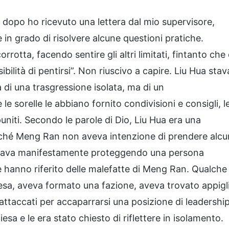
 dopo ho ricevuto una lettera dal mio supervisore,
n grado di risolvere alcune questioni pratiche.
rrotta, facendo sentire gli altri limitati, fintanto che
ilità di pentirsi”. Non riuscivo a capire. Liu Hua stav
di una trasgressione isolata, ma di un
e sorelle le abbiano fornito condivisioni e consigli, le
 puniti. Secondo le parole di Dio, Liu Hua era una
rché Meng Ran non aveva intenzione di prendere alcu
tava manifestamente proteggendo una persona
lle hanno riferito delle malefatte di Meng Ran. Qualche
esa, aveva formato una fazione, aveva trovato appigl
a attaccati per accaparrarsi una posizione di leadership
iesa e le era stato chiesto di riflettere in isolamento.