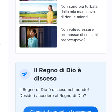
Non sono più turbata
dalla mia mancanza
.
di doni e talenti
Non volevo essere
promossa: di cosa mi
preoccupavo?
e
Il Regno di Dio è
disceso
Il Regno di Dio è disceso nel mondo!
Desideri accedere al Regno di Dio?
Connettiti con noi su Messenger