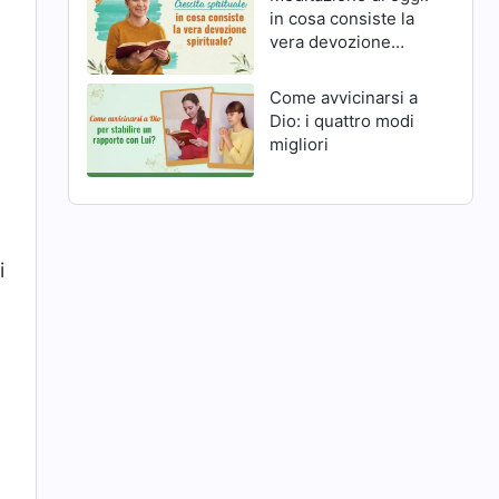
in cosa consiste la
vera devozione
spirituale?
Come avvicinarsi a
Dio: i quattro modi
migliori
i