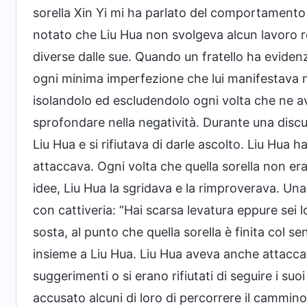
sorella Xin Yi mi ha parlato del comportamento 
notato che Liu Hua non svolgeva alcun lavoro r
diverse dalle sue. Quando un fratello ha evidenz
ogni minima imperfezione che lui manifestava n
isolandolo ed escludendolo ogni volta che ne a
sprofondare nella negatività. Durante una discu
Liu Hua e si rifiutava di darle ascolto. Liu Hua 
attaccava. Ogni volta che quella sorella non era
idee, Liu Hua la sgridava e la rimproverava. Una 
con cattiveria: “Hai scarsa levatura eppure sei
sosta, al punto che quella sorella è finita col se
insieme a Liu Hua. Liu Hua aveva anche attaccato
suggerimenti o si erano rifiutati di seguire i suo
accusato alcuni di loro di percorrere il cammino