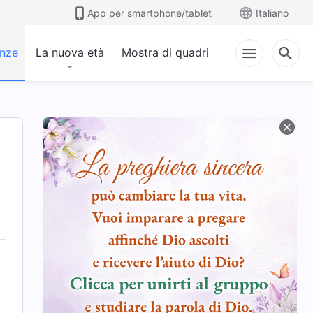
App per smartphone/tablet
Italiano
anze
La nuova età
Mostra di quadri