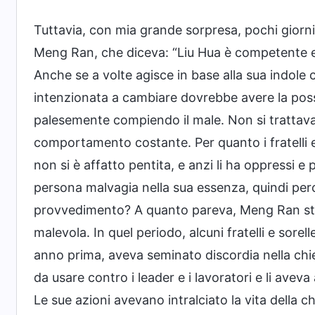
Tuttavia, con mia grande sorpresa, pochi giorni
Meng Ran, che diceva: “Liu Hua è competente e i
Anche se a volte agisce in base alla sua indole co
intenzionata a cambiare dovrebbe avere la possib
palesemente compiendo il male. Non si trattava 
comportamento costante. Per quanto i fratelli e l
non si è affatto pentita, e anzi li ha oppressi e
persona malvagia nella sua essenza, quindi pe
provvedimento? A quanto pareva, Meng Ran s
malevola. In quel periodo, alcuni fratelli e sore
anno prima, aveva seminato discordia nella chi
da usare contro i leader e i lavoratori e li avev
Le sue azioni avevano intralciato la vita della ch