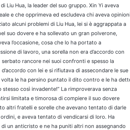
di Liu Hua, la leader del suo gruppo. Xin Yi aveva
eale e che opprimeva ed escludeva chi aveva opinion
iato alcuni problemi di Liu Hua, lei si è aggrappata a
el suo dovere e ha sollevato un gran polverone,
veva l’occasione, cosa che lo ha portato a
ssione di lavoro, una sorella non era d’accordo con
ha serbato rancore nei suoi confronti e spesso la
 d’accordo con lei e si rifiutava di assecondare le sue
volta le ha persino puntato il dito contro e le ha dett
 lo stesso così invadente!” La rimproverava senza
ntirsi limitata e timorosa di compiere il suo dovere
 altri fratelli e sorelle che avevano tentato di darle
i ordini, e aveva tentato di vendicarsi di loro. Ha
 di un anticristo e ne ha puniti altri non assegnando