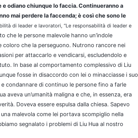
e odiano chiunque lo faccia. Continueranno a
anno mai perdere la faccenda; è così che sono le
ilità di leader e lavoratori, “Le responsabilità di leader e
apito che le persone malevole hanno un’indole
e coloro che la perseguono. Nutrono rancore nei
sioni per attaccarlo e vendicarsi, escludendolo e
ttuto. In base al comportamento complessivo di Liu
unque fosse in disaccordo con lei o minacciasse i suo
are e condannare di continuo le persone fino a farle
 Hua aveva un’umanità maligna e che, in essenza, era
verità. Doveva essere espulsa dalla chiesa. Sapevo
una malevola come lei portava scompiglio nella
bbiamo segnalato i problemi di Liu Hua al nostro