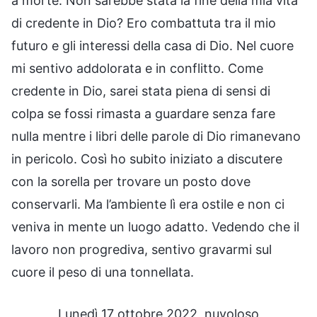
a morte. Non sarebbe stata la fine della mia vita
di credente in Dio? Ero combattuta tra il mio
futuro e gli interessi della casa di Dio. Nel cuore
mi sentivo addolorata e in conflitto. Come
credente in Dio, sarei stata piena di sensi di
colpa se fossi rimasta a guardare senza fare
nulla mentre i libri delle parole di Dio rimanevano
in pericolo. Così ho subito iniziato a discutere
con la sorella per trovare un posto dove
conservarli. Ma l’ambiente lì era ostile e non ci
veniva in mente un luogo adatto. Vedendo che il
lavoro non progrediva, sentivo gravarmi sul
cuore il peso di una tonnellata.
Lunedì 17 ottobre 2022, nuvoloso