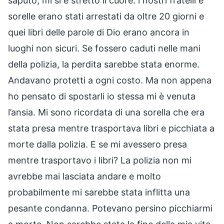
saputo, mi si è stretto il cuore: i nostri fratelli e
sorelle erano stati arrestati da oltre 20 giorni e
quei libri delle parole di Dio erano ancora in
luoghi non sicuri. Se fossero caduti nelle mani
della polizia, la perdita sarebbe stata enorme.
Andavano protetti a ogni costo. Ma non appena
ho pensato di spostarli io stessa mi è venuta
l’ansia. Mi sono ricordata di una sorella che era
stata presa mentre trasportava libri e picchiata a
morte dalla polizia. E se mi avessero presa
mentre trasportavo i libri? La polizia non mi
avrebbe mai lasciata andare e molto
probabilmente mi sarebbe stata inflitta una
pesante condanna. Potevano persino picchiarmi