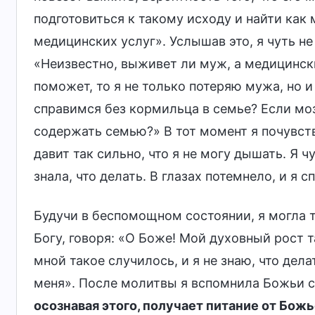
подготовиться к такому исходу и найти ка
медицинских услуг». Услышав это, я чуть не
«Неизвестно, выживет ли муж, а медицински
поможет, то я не только потеряю мужа, но и
справимся без кормильца в семье? Если моз
содержать семью?» В тот момент я почувств
давит так сильно, что я не могу дышать. Я
знала, что делать. В глазах потемнело, и я с
Будучи в беспомощном состоянии, я могла т
Богу, говоря: «О Боже! Мой духовный рост т
мной такое случилось, и я не знаю, что дел
меня». После молитвы я вспомнила Божьи с
осознавая этого, получает питание от Божь