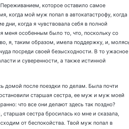
. Переживанием, которое оставило самое
мя, когда мой муж попал в автокатастрофу, когда
е дни, когда я чувствовала себя в полной
ля меня особенным было то, что, поскольку со
во, я, таким образом, имела поддержку, и, моляс
 чуда посреди своей безысходности. В то ужасное
ласти и суверенности, а также истинной
сь домой после поездки по делам. Была почти
остановили старшая сестра, ее муж и муж моей
ранно: что все они делают здесь так поздно?
 старшая сестра бросилась ко мне и сказала,
 сходим от беспокойства. Твой муж попал в