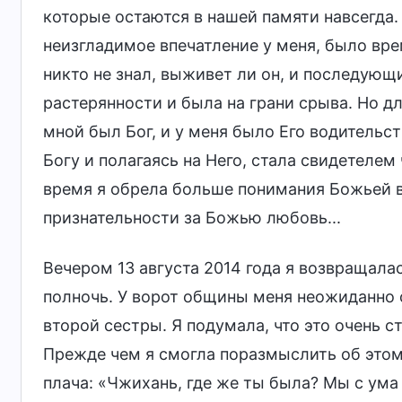
которые остаются в нашей памяти навсегда
неизгладимое впечатление у меня, было вре
никто не знал, выживет ли он, и последующи
растерянности и была на грани срыва. Но д
мной был Бог, и у меня было Его водительст
Богу и полагаясь на Него, стала свидетелем
время я обрела больше понимания Божьей в
признательности за Божью любовь...
Вечером 13 августа 2014 года я возвращала
полночь. У ворот общины меня неожиданно 
второй сестры. Я подумала, что это очень ст
Прежде чем я смогла поразмыслить об этом,
плача: «Чжихань, где же ты была? Мы с ума