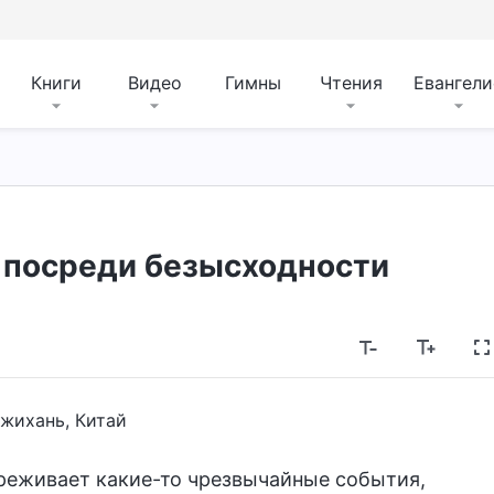
Книги
Видео
Гимны
Чтения
Евангели
 посреди безысходности
жихань, Китай
реживает какие-то чрезвычайные события,