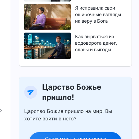
магистратуру
Я исправила свои
ошибочные взгляды
на веру в Бога
Как вырваться из
водоворота денег,
славы и выгоды
Царство Божье
пришло!
о
Царство Божие пришло на мир! Вы
хотите войти в него?
Свяжитесь с нами через