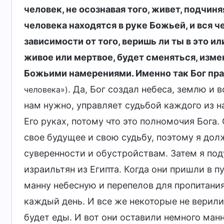
человек, не осознавая того, живет, подчин
человека находятся в руке Божьей, и вся ч
зависимости от того, веришь ли ты в это ил
живое или мертвое, будет сменяться, измен
Божьими намерениями. Именно так Бог пр
. Да, Бог создал небеса, землю и в
человека»)
нам нужно, управляет судьбой каждого из на
Его руках, потому что это полномочия Бога.
свое будущее и свою судьбу, поэтому я долж
суверенности и обустройствам. Затем я по
израильтян из Египта. Когда они пришли в п
манну небесную и перепелов для пропитания
каждый день. И все же некоторые не верили 
будет еды. И вот они оставили немного ман