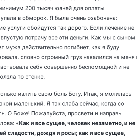
к минимум 200 тысяч юаней для оплаты
 упала в обморок. Я была очень озабочена:
е услуги обойдутся так дорого. Если лечение не
 впустую потрачу все эти деньги. Как мы с сыном
г мужа действительно погибнет, как я буду
овала, словно огромный груз навалился на меня 
 чувствовала себя совершенно беспомощной и не
ползла по стенке.
олько излить свою боль Богу. Итак, я молилась
акой маленький. Я так слаба сейчас, когда со
ать. О Боже! Пожалуйста, просвети и направь
лова: «
Как и все сущее, человек незаметно, и не
ей сладости, дождя и росы; как и все сущее,