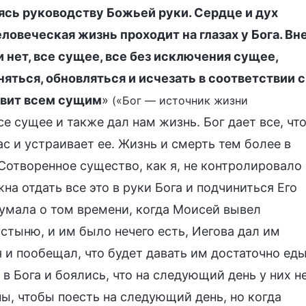
яясь руководству Божьей руки. Сердце и дух
еловеческая жизнь проходит на глазах у Бога. Вн
и нет, все сущее, все без исключения сущее,
яться, обновляться и исчезать в соответствии с
авит всем сущим
»
(«Бог — источник жизни
се сущее и также дал нам жизнь. Бог дает все, чт
с и устраивает ее. Жизнь и смерть тем более в
 Сотворенное существо, как я, не контролировало
на отдать все это в руки Бога и подчиниться Его
думала о том времени, когда Моисей вывел
устыню, и им было нечего есть, Иегова дал им
 и пообещал, что будет давать им достаточно ед
в Бога и боялись, что на следующий день у них н
ны, чтобы поесть на следующий день, но когда