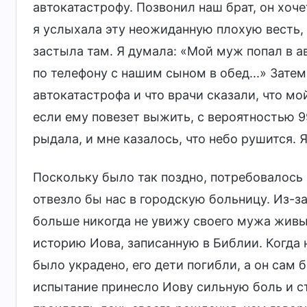
автокатастрофу. Позвонил наш брат, он хоче
я услыхала эту неожиданную плохую весть, 
застыла там. Я думала: «Мой муж попал в а
по телефону с нашим сыном в обед...» Затем
автокатастрофа и что врачи сказали, что м
если ему повезет выжить, с вероятностью 99
рыдала, и мне казалось, что небо рушится. 
Поскольку было так поздно, потребовалось 
отвезло бы нас в городскую больницу. Из-за
больше никогда не увижу своего мужа живы
историю Иова, записанную в Библии. Когда 
было украдено, его дети погибли, а он сам 
испытание принесло Иову сильную боль и стр