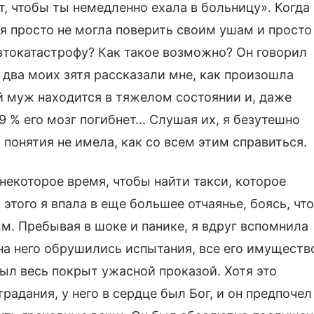
т, чтобы ты немедленно ехала в больницу». Когда
я просто не могла поверить своим ушам и просто
втокатастрофу? Как такое возможно? Он говорил
 два моих зятя рассказали мне, как произошла
ой муж находится в тяжелом состоянии и, даже
 % его мозг погибнет... Слушая их, я безутешно
Я понятия не имела, как со всем этим справиться.
некоторое время, чтобы найти такси, которое
 этого я впала в еще большее отчаянье, боясь, что
м. Пребывая в шоке и панике, я вдруг вспомнила
на него обрушились испытания, все его имуществ
был весь покрыт ужасной проказой. Хотя это
адания, у него в сердце был Бог, и он предпочел