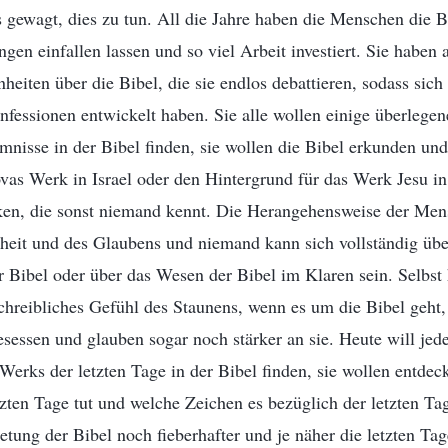
gewagt, dies zu tun. All die Jahre haben die Menschen die Bi
ngen einfallen lassen und so viel Arbeit investiert. Sie haben 
eiten über die Bibel, die sie endlos debattieren, sodass sich 
fessionen entwickelt haben. Sie alle wollen einige überlege
mnisse in der Bibel finden, sie wollen die Bibel erkunden und
vas Werk in Israel oder den Hintergrund für das Werk Jesu in
en, die sonst niemand kennt. Die Herangehensweise der Men
nheit und des Glaubens und niemand kann sich vollständig über
r Bibel oder über das Wesen der Bibel im Klaren sein. Selbst 
hreibliches Gefühl des Staunens, wenn es um die Bibel geht, 
sessen und glauben sogar noch stärker an sie. Heute will jede
erks der letzten Tage in der Bibel finden, sie wollen entde
zten Tage tut und welche Zeichen es bezüglich der letzten Tag
tung der Bibel noch fieberhafter und je näher die letzten T