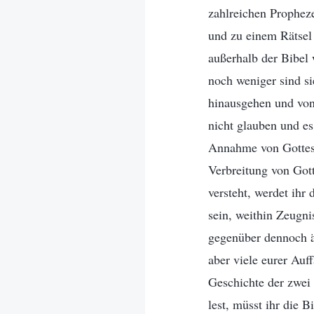
zahlreichen Prophez
und zu einem Rätsel 
außerhalb der Bibel
noch weniger sind si
hinausgehen und von
nicht glauben und es
Annahme von Gottes 
Verbreitung von Got
versteht, werdet ihr
sein, weithin Zeugni
gegenüber dennoch äu
aber viele eurer Auf
Geschichte der zwei
lest, müsst ihr die 