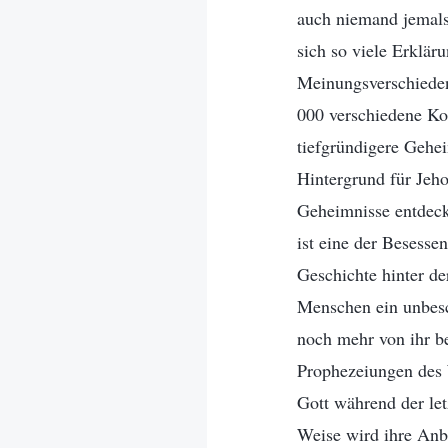
auch niemand jemals 
sich so viele Erkläru
Meinungsverschiedenh
000 verschiedene Kon
tiefgründigere Gehei
Hintergrund für Jeho
Geheimnisse entdeck
ist eine der Besesse
Geschichte hinter de
Menschen ein unbesc
noch mehr von ihr be
Prophezeiungen des W
Gott während der let
Weise wird ihre Anbe