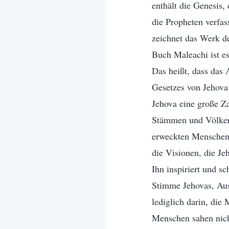
enthält die Genesis
die Propheten verfas
zeichnet das Werk de
Buch Maleachi ist e
Das heißt, dass das 
Gesetzes von Jehova 
Jehova eine große Z
Stämmen und Völker
erweckten Menschen 
die Visionen, die Je
Ihn inspiriert und s
Stimme Jehovas, Aus
lediglich darin, die
Menschen sahen nich