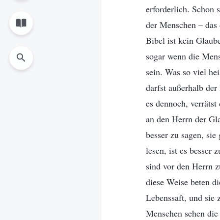
erforderlich. Schon 
der Menschen – das 
Bibel ist kein Glau
sogar wenn die Mens
sein. Was so viel he
darfst außerhalb der
es dennoch, verrätst
an den Herrn der Gla
besser zu sagen, sie
lesen, ist es besser 
sind vor den Herrn z
diese Weise beten di
Lebenssaft, und sie
Menschen sehen die B