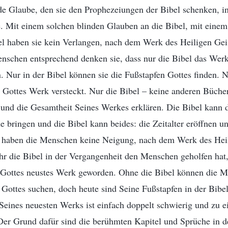
nde Glaube, den sie den Prophezeiungen der Bibel schenken, i
e. Mit einem solchen blinden Glauben an die Bibel, mit einem
bel haben sie kein Verlangen, nach dem Werk des Heiligen Gei
nschen entsprechend denken sie, dass nur die Bibel das Werk
. Nur in der Bibel können sie die Fußstapfen Gottes finden. N
 Gottes Werk versteckt. Nur die Bibel – keine anderen Büch
t und die Gesamtheit Seines Werkes erklären. Die Bibel kann
 bringen und die Bibel kann beides: die Zeitalter eröffnen u
 haben die Menschen keine Neigung, nach dem Werk des Heil
hr die Bibel in der Vergangenheit den Menschen geholfen hat, s
 Gottes neustes Werk geworden. Ohne die Bibel können die M
Gottes suchen, doch heute sind Seine Fußstapfen in der Bibe
Seines neuesten Werks ist einfach doppelt schwierig und zu 
er Grund dafür sind die berühmten Kapitel und Sprüche in de