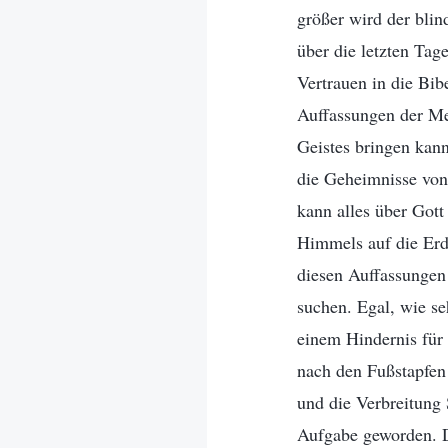
größer wird der bli
über die letzten Tag
Vertrauen in die Bi
Auffassungen der Me
Geistes bringen kann
die Geheimnisse von
kann alles über Got
Himmels auf die Erde
diesen Auffassungen
suchen. Egal, wie se
einem Hindernis für
nach den Fußstapfen 
und die Verbreitung 
Aufgabe geworden. D