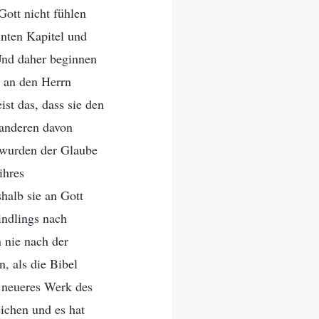
ott nicht fühlen
nnten Kapitel und
 Und daher beginnen
e an den Herrn
st das, dass sie den
 anderen davon
n wurden der Glaube
ihres
halb sie an Gott
indlings nach
 nie nach der
, als die Bibel
n neueres Werk des
ichen und es hat