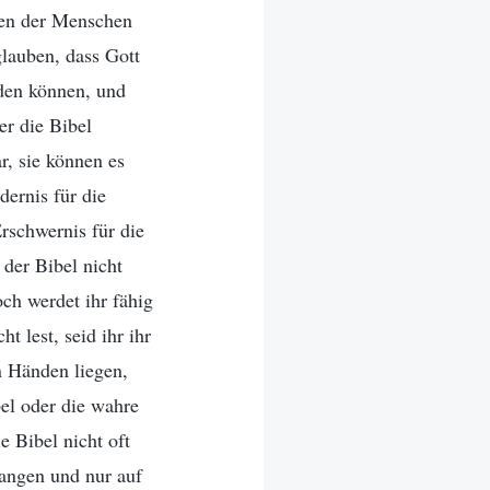
fen der Menschen
glauben, dass Gott
den können, und
er die Bibel
, sie können es
dernis für die
schwernis für die
der Bibel nicht
ch werdet ihr fähig
t lest, seid ihr ihr
n Händen liegen,
bel oder die wahre
 Bibel nicht oft
rlangen und nur auf