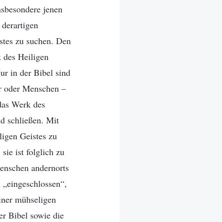
nsbesondere jenen
 derartigen
stes zu suchen. Den
 des Heiligen
ur in der Bibel sind
er oder Menschen –
 das Werk des
nd schließen. Mit
igen Geistes zu
ie ist folglich zu
enschen andernorts
l „eingeschlossen“,
einer mühseligen
r Bibel sowie die