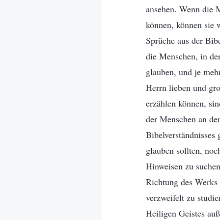
ansehen. Wenn die M
können, können sie w
Sprüche aus der Bibe
die Menschen, in der
glauben, und je mehr
Herrn lieben und gro
erzählen können, sin
der Menschen an de
Bibelverständnisses 
glauben sollten, noc
Hinweisen zu suchen
Richtung des Werks d
verzweifelt zu studi
Heiligen Geistes au