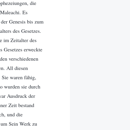
ophezeiungen, die
 Maleachi. Es
n der Genesis bis zum
lters des Gesetzes.
e im Zeitalter des
es Gesetzes erweckte
 den verschiedenen
n. All diesen
 Sie waren fähig,
so wurden sie durch
 war Ausdruck der
ner Zeit bestand
ch, und die
, um Sein Werk zu