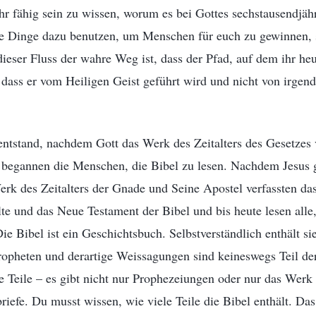
ihr fähig sein zu wissen, worum es bei Gottes sechstausendjä
ese Dinge dazu benutzen, um Menschen für euch zu gewinnen, 
ieser Fluss der wahre Weg ist, dass der Pfad, auf dem ihr he
d dass er vom Heiligen Geist geführt wird und nicht von irg
ntstand, nachdem Gott das Werk des Zeitalters des Gesetzes v
 begannen die Menschen, die Bibel zu lesen. Nachdem Jesu
erk des Zeitalters der Gnade und Seine Apostel verfassten d
te und das Neue Testament der Bibel und bis heute lesen alle,
ie Bibel ist ein Geschichtsbuch. Selbstverständlich enthält si
opheten und derartige Weissagungen sind keineswegs Teil de
e Teile – es gibt nicht nur Prophezeiungen oder nur das Wer
briefe. Du musst wissen, wie viele Teile die Bibel enthält. Da