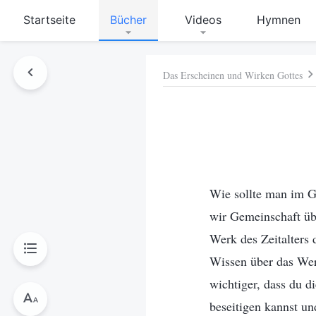
Startseite
Bücher
Videos
Hymnen
Das Erscheinen und Wirken Gottes
hen
Wie sollte man im G
wir Gemeinschaft üb
Werk des Zeitalters 
Wissen über das Werk
wichtiger, dass du d
beseitigen kannst un