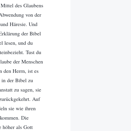
e Mittel des Glaubens
e Abwendung von der
 und Häresie. Und
Erklärung der Bibel
el lesen, und du
teinbezieht. Tust du
 Glaube der Menschen
 den Herrn, ist es
 in der Bibel zu
nstatt zu sagen, sie
 zurückgekehrt. Auf
eln sie wie ihren
chkommen. Die
e höher als Gott