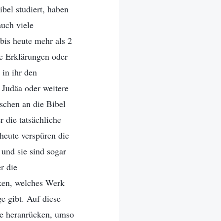
bel studiert, haben
auch viele
bis heute mehr als 2
ne Erklärungen oder
 in ihr den
 Judäa oder weitere
schen an die Bibel
 die tatsächliche
heute verspüren die
und sie sind sogar
r die
cken, welches Werk
e gibt. Auf diese
age heranrücken, umso