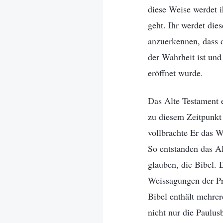
diese Weise werdet 
geht. Ihr werdet di
anzuerkennen, dass d
der Wahrheit ist un
eröffnet wurde.
Das Alte Testament e
zu diesem Zeitpunkt
vollbrachte Er das W
So entstanden das Al
glauben, die Bibel. D
Weissagungen der Pr
Bibel enthält mehrer
nicht nur die Paulus