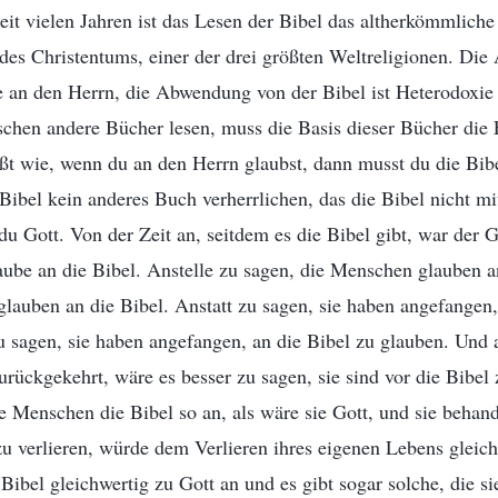
seit vielen Jahren ist das Lesen der Bibel das altherkömmlich
des Christentums, einer der drei größten Weltreligionen. Di
be an den Herrn, die Abwendung von der Bibel ist Heterodoxie
chen andere Bücher lesen, muss die Basis dieser Bücher die 
ißt wie, wenn du an den Herrn glaubst, dann musst du die Bib
 Bibel kein anderes Buch verherrlichen, das die Bibel nicht mi
 du Gott. Von der Zeit an, seitdem es die Bibel gibt, war der
ube an die Bibel. Anstelle zu sagen, die Menschen glauben an
 glauben an die Bibel. Anstatt zu sagen, sie haben angefangen,
zu sagen, sie haben angefangen, an die Bibel zu glauben. Und a
urückgekehrt, wäre es besser zu sagen, sie sind vor die Bibel
e Menschen die Bibel so an, als wäre sie Gott, und sie behand
 zu verlieren, würde dem Verlieren ihres eigenen Lebens glei
ibel gleichwertig zu Gott an und es gibt sogar solche, die si