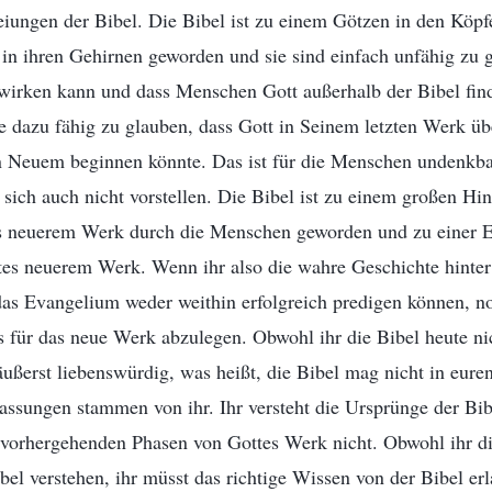
eiungen der Bibel. Die Bibel ist zu einem Götzen in den Köp
in ihren Gehirnen geworden und sie sind einfach unfähig zu 
 wirken kann und dass Menschen Gott außerhalb der Bibel fin
e dazu fähig zu glauben, dass Gott in Seinem letzten Werk üb
 Neuem beginnen könnte. Das ist für die Menschen undenkbar
 sich auch nicht vorstellen. Die Bibel ist zu einem großen Hin
neuerem Werk durch die Menschen geworden und zu einer Er
tes neuerem Werk. Wenn ihr also die wahre Geschichte hinter 
 das Evangelium weder weithin erfolgreich predigen können, no
s für das neue Werk abzulegen. Obwohl ihr die Bibel heute nich
ßerst liebenswürdig, was heißt, die Bibel mag nicht in eure
fassungen stammen von ihr. Ihr versteht die Ursprünge der Bi
 vorhergehenden Phasen von Gottes Werk nicht. Obwohl ihr die
Bibel verstehen, ihr müsst das richtige Wissen von der Bibel e