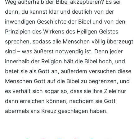
Weg außerhalb der Bibel akzeptieren? Es sei
denn, du kannst klar und deutlich von der
inwendigen Geschichte der Bibel und von den
Prinzipien des Wirkens des Heiligen Geistes
sprechen, sodass alle Menschen völlig überzeugt
sind – was äußerst notwendig ist. Denn jeder
innerhalb der Religion hält die Bibel hoch, und
betet sie als Gott an, außerdem versuchen diese
Menschen Gott auf die Bibel zu begrenzen, und
es verhält sich sogar so, dass sie ihre Ziele nur
dann erreichen können, nachdem sie Gott
abermals ans Kreuz geschlagen haben.