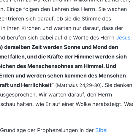
n. Einige folgen den Lehren des Herrn. Sie wachen
entrieren sich darauf, ob sie die Stimme des
in ihren Kirchen und warten nur darauf, dass der
und berufen sich dabei auf die Worte des Herrn
Jesus
.
en) derselben Zeit werden Sonne und Mond den
el fallen, und die Kräfte der Himmel werden sich
Zeichen des Menschensohnes am Himmel. Und
uf Erden und werden sehen kommen des Menschen
aft und Herrlichkeit
“
. Sie denken
(Matthäus 24,29-30)
usgesprochen. Wir warten darauf, den Herrn
chau halten, wie Er auf einer Wolke herabsteigt. Wa
r Grundlage der Prophezeiungen in der
Bibel