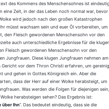
ntext des Kommens des Menschensohnes ist eindeuti
n eine Zeit, in der das Leben noch normal war, bevor
r Wolke wird jedoch nach den großen Katastrophen
„Ihr müsst wachsam sein und euer Öl vorbereiten, um
et, den Fleisch gewordenen Menschensohn vor den
eite auch unterschiedliche Ergebnisse für die kluge
e den Fleisch gewordenen Menschensohn vor den
ugen Jungfrauen. Diese klugen Jungfrauen nehmen am
 Gericht vor dem Thron Christi erfahren, um gereinig
 und gehen in Gottes Königreich ein. Aber die
rten, dass der Herr auf einer Wolke herabsteigt, um
ungfrauen. Was werden die Folgen für diejenigen sein
r Wolke herabsteigen sehen? Das Ergebnis ist:
 über Ihn
“. Das bedeutet eindeutig, dass sie die