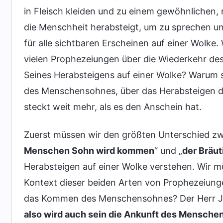
in Fleisch kleiden und zu einem gewöhnlichen
die Menschheit herabsteigt, um zu sprechen un
für alle sichtbaren Erscheinen auf einer Wolke. 
vielen Prophezeiungen über die Wiederkehr de
Seines Herabsteigens auf einer Wolke? Waru
des Menschensohnes, über das Herabsteigen 
steckt weit mehr, als es den Anschein hat.
Zuerst müssen wir den größten Unterschied z
Menschen Sohn wird kommen
“ und „
der Bräu
Herabsteigen auf einer Wolke verstehen. Wir m
Kontext dieser beiden Arten von Prophezeiungen
das Kommen des Menschensohnes? Der Herr Je
also wird auch sein die Ankunft des Mensch