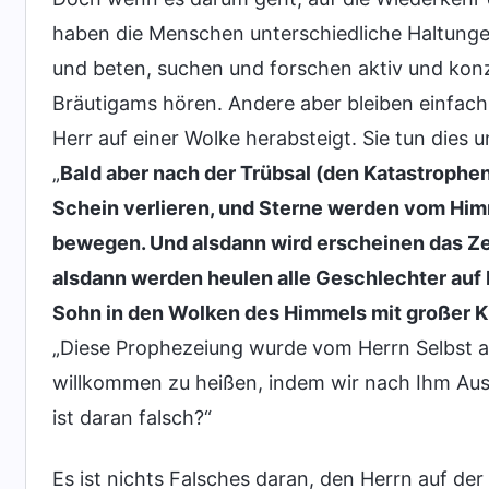
haben die Menschen unterschiedliche Haltunge
und beten, suchen und forschen aktiv und konz
Bräutigams hören. Andere aber bleiben einfach 
Herr auf einer Wolke herabsteigt. Sie tun dies 
„
Bald aber nach der Trübsal (den Katastroph
Schein verlieren, und Sterne werden vom Himm
bewegen. Und alsdann wird erscheinen das 
alsdann werden heulen alle Geschlechter a
Sohn in den Wolken des Himmels mit großer Kr
„Diese Prophezeiung wurde vom Herrn Selbst a
willkommen zu heißen, indem wir nach Ihm Auss
ist daran falsch?“
Es ist nichts Falsches daran, den Herrn auf de