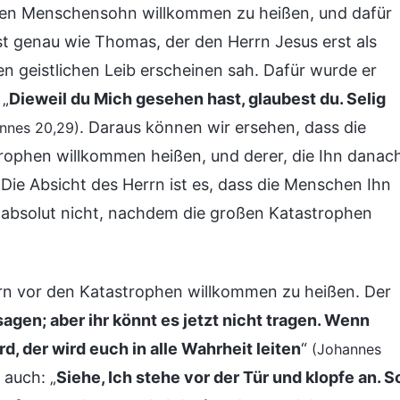
nen Menschensohn willkommen zu heißen, und dafür
ist genau wie Thomas, der den Herrn Jesus erst als
en geistlichen Leib erscheinen sah. Dafür wurde er
 „
Dieweil du Mich gesehen hast, glaubest du. Selig
. Daraus können wir ersehen, dass die
nnes 20,29)
trophen willkommen heißen, und derer, die Ihn danac
 Die Absicht des Herrn ist es, dass die Menschen Ihn
absolut nicht, nachdem die großen Katastrophen
rn vor den Katastrophen willkommen zu heißen. Der
sagen; aber ihr könnt es jetzt nicht tragen. Wenn
d, der wird euch in alle Wahrheit leiten
“
(Johannes
 auch: „
Siehe, Ich stehe vor der Tür und klopfe an. S