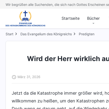
Wir begrüßen alle Suchenden, die sich nach Gottes Erscheinen s
Startseite
Bücher
Start
Das Evangelium des Königreichs
Predigten
Wird der Herr wirklich 
März 31, 2026
Jetzt da die Katastrophe immer größer wird, ho
willkommen zu heißen, um den Katastrophen z
Doch wenn es darum geht, auf die Wiederkehr 