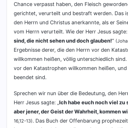
Chance verpasst haben, den Fleisch geworde
gerichtet, verurteilt und bestraft werden. Das 
den Herrn und Christus anerkannte, als er Sein
vom Herrn verurteilt. Wie der Herr Jesus sagte:
sind, die nicht sehen und doch glauben!
“
(Joha
Ergebnisse derer, die den Herrn vor den Katas
willkommen heißen, völlig unterschiedlich sind.
vor den Katastrophen willkommen heißen, und 
beendet sind.
Sprechen wir nun über die Bedeutung, den Her
Herr Jesus sagte: „
Ich habe euch noch viel zu 
aber jener, der Geist der Wahrheit, kommen wir
. Das Buch der Offenbarung prophezeit
16,12-13)