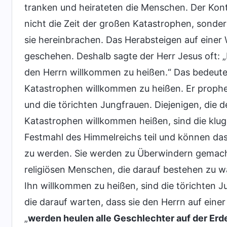
tranken und heirateten die Menschen. Der Ko
nicht die Zeit der großen Katastrophen, sonder
sie hereinbrachen. Das Herabsteigen auf eine
geschehen. Deshalb sagte der Herr Jesus oft: 
den Herrn willkommen zu heißen.“ Das bedeut
Katastrophen willkommen zu heißen. Er prophez
und die törichten Jungfrauen. Diejenigen, di
Katastrophen willkommen heißen, sind die kl
Festmahl des Himmelreichs teil und können das
zu werden. Sie werden zu Überwindern gemacht
religiösen Menschen, die darauf bestehen zu wa
Ihn willkommen zu heißen, sind die törichten J
die darauf warten, dass sie den Herrn auf eine
„
werden heulen alle Geschlechter auf der Erde