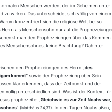
, normalen Menschen werden, der im Geheimen unter
d zu wirken. Das unterscheidet sich völlig von einem
Warum konzentriert sich die religiöse Welt bei so
s Herrn als Menschensohn nur auf die Prophezeiunge
m schenkt man den Prophezeiungen über das Kommen
des Menschensohnes, keine Beachtung? Dahinter
wischen den Prophezeiungen des Herrn „
des
tigam kommt
“ sowie der Prophezeiung über Sein
üssen klar erkennen, dass der Zeitpunkt und der
 völlig unterschiedlich sind. Was ist der Kontext für
sus prophezeite: „
Gleichwie es zur Zeit Noahs war,
ensohnes
“
. In den Tagen Noahs aßen,
(Matthäus 24,37)