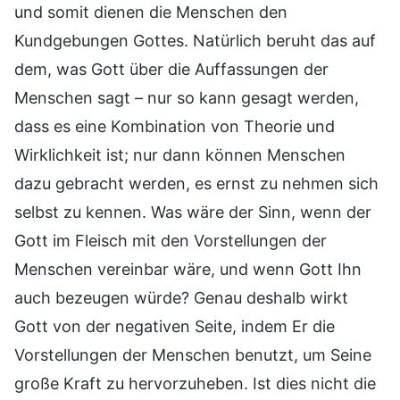
und somit dienen die Menschen den
Kundgebungen Gottes. Natürlich beruht das auf
dem, was Gott über die Auffassungen der
Menschen sagt – nur so kann gesagt werden,
dass es eine Kombination von Theorie und
Wirklichkeit ist; nur dann können Menschen
dazu gebracht werden, es ernst zu nehmen sich
selbst zu kennen. Was wäre der Sinn, wenn der
Gott im Fleisch mit den Vorstellungen der
Menschen vereinbar wäre, und wenn Gott Ihn
auch bezeugen würde? Genau deshalb wirkt
Gott von der negativen Seite, indem Er die
Vorstellungen der Menschen benutzt, um Seine
große Kraft zu hervorzuheben. Ist dies nicht die