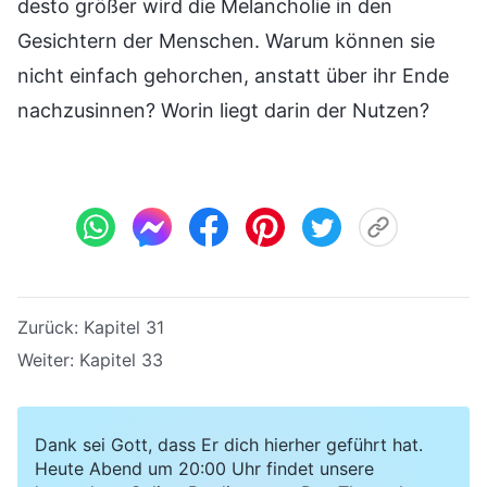
desto größer wird die Melancholie in den
Gesichtern der Menschen. Warum können sie
nicht einfach gehorchen, anstatt über ihr Ende
nachzusinnen? Worin liegt darin der Nutzen?
Zurück:
Kapitel 31
Weiter:
Kapitel 33
Dank sei Gott, dass Er dich hierher geführt hat.
Heute Abend um 20:00 Uhr findet unsere