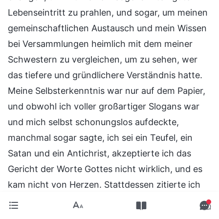
Lebenseintritt zu prahlen, und sogar, um meinen
gemeinschaftlichen Austausch und mein Wissen
bei Versammlungen heimlich mit dem meiner
Schwestern zu vergleichen, um zu sehen, wer
das tiefere und gründlichere Verständnis hatte.
Meine Selbsterkenntnis war nur auf dem Papier,
und obwohl ich voller großartiger Slogans war
und mich selbst schonungslos aufdeckte,
manchmal sogar sagte, ich sei ein Teufel, ein
Satan und ein Antichrist, akzeptierte ich das
Gericht der Worte Gottes nicht wirklich, und es
kam nicht von Herzen. Stattdessen zitierte ich
einfach nur aus Gottes Worten, um großartige
Glaubenslehren zu verkünden, die tiefgründig