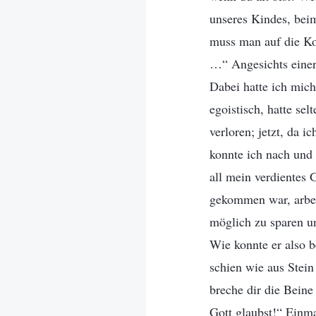
unseres Kindes, bei
muss man auf die Ko
…“ Angesichts einer
Dabei hatte ich mich,
egoistisch, hatte se
verloren; jetzt, da 
konnte ich nach und 
all mein verdientes
gekommen war, arbeit
möglich zu sparen u
Wie konnte er also 
schien wie aus Stein
breche dir die Beine
Gott glaubst!“ Einm