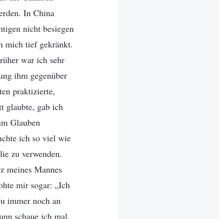
erden. In China
tigen nicht besiegen
 mich tief gekränkt.
Früher war ich sehr
chung ihm gegenüber
en praktizierte,
t glaubte, gab ich
zum Glauben
chte ich so viel wie
lie zu verwenden.
erz meines Mannes
ohte mir sogar: „Ich
 du immer noch an
ann schaue ich mal,