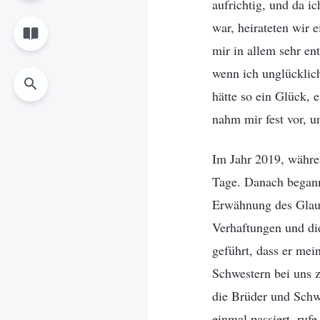
aufrichtig, und da i
war, heirateten wir
mir in allem sehr en
wenn ich unglücklich
hätte so ein Glück,
nahm mir fest vor, u
Im Jahr 2019, währe
Tage. Danach begann 
Erwähnung des Glaube
Verhaftungen und di
geführt, dass er me
Schwestern bei uns 
die Brüder und Schw
einmal passiert, ruf