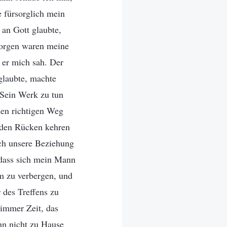
e fürsorglich mein
 an Gott glaubte,
Morgen waren meine
 er mich sah. Der
glaubte, machte
 Sein Werk zu tun
den richtigen Weg
 den Rücken kehren
ich unsere Beziehung
 dass sich mein Mann
m zu verbergen, und
 des Treffens zu
 immer Zeit, das
nn nicht zu Hause