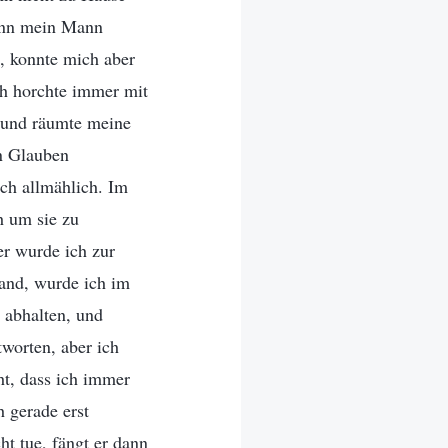
Wenn mein Mann
, konnte mich aber
ch horchte immer mit
r und räumte meine
n Glauben
ich allmählich. Im
h um sie zu
r wurde ich zur
and, wurde ich im
 abhalten, und
worten, aber ich
cht, dass ich immer
 gerade erst
ht tue, fängt er dann