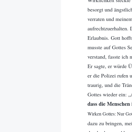
Wirklichkeit steckt
besorgt und ängstli
verraten und meinem
aufrechtzuerhalten.
Erlaubnis. Gott hoff
musste auf Gottes Se
verstand, fasste ic
Er sagte, er würde 
er die Polizei rufen 
traurig, und die Trä
Gottes wieder ein: „
dass die Menschen 
Wirken Gottes: Nur Gott
dazu zu bringen, me