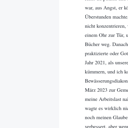
war, aus Angst, er 
Überstunden machte,
nicht konzentrieren,
einem Ohr zur Tür, u
Bücher weg. Danach
praktizierte oder Go
Jahr 2021, als unser
kümmern, und ich ko
Bewässerungsdiakoni
März 2023 zur Gemei
meine Arbeitslast n
wagte es wirklich ni
noch meinen Glauben 
verbessert, aber wen