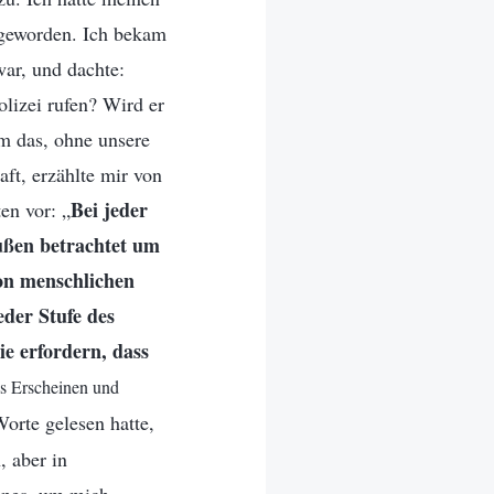
 geworden. Ich bekam
ar, und dachte:
olizei rufen? Wird er
m das, ohne unsere
ft, erzählte mir von
Bei jeder
en vor: „
außen betrachtet um
von menschlichen
der Stufe des
ie erfordern, dass
s Erscheinen und
orte gelesen hatte,
, aber in