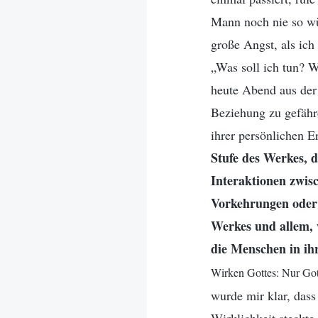
Mann noch nie so wü
große Angst, als ic
„Was soll ich tun? W
heute Abend aus der
Beziehung zu gefähr
ihrer persönlichen E
Stufe des Werkes, d
Interaktionen zwis
Vorkehrungen oder 
Werkes und allem, w
die Menschen in ih
Wirken Gottes: Nur Gott
wurde mir klar, dass