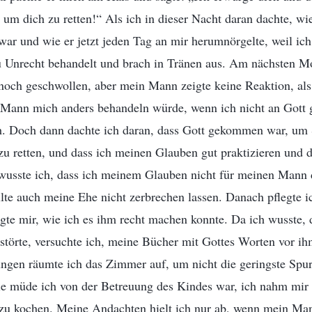
um dich zu retten!“ Als ich in dieser Nacht daran dachte, wi
ar und wie er jetzt jeden Tag an mir herumnörgelte, weil ich
zu Unrecht behandelt und brach in Tränen aus. Am nächsten 
ch geschwollen, aber mein Mann zeigte keine Reaktion, als
Mann mich anders behandeln würde, wenn ich nicht an Gott 
h. Doch dann dachte ich daran, dass Gott gekommen war, um
u retten, und dass ich meinen Glauben gut praktizieren und 
wusste ich, dass ich meinem Glauben nicht für meinen Mann
lte auch meine Ehe nicht zerbrechen lassen. Danach pflegte 
egte mir, wie ich es ihm recht machen konnte. Da ich wusste,
törte, versuchte ich, meine Bücher mit Gottes Worten vor ih
gen räumte ich das Zimmer auf, um nicht die geringste Spur
wie müde ich von der Betreuung des Kindes war, ich nahm mir
zu kochen. Meine Andachten hielt ich nur ab, wenn mein Ma