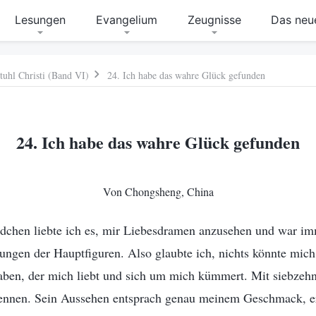
Lesungen
Evangelium
Zeugnisse
Das neue
tuhl Christi (Band VI)
24. Ich habe das wahre Glück gefunden
24. Ich habe das wahre Glück gefunden
Von Chongsheng, China
dchen liebte ich es, mir Liebesdramen anzusehen und war im
ungen der Hauptfiguren. Also glaubte ich, nichts könnte mic
aben, der mich liebt und sich um mich kümmert. Mit siebzehn
ennen. Sein Aussehen entsprach genau meinem Geschmack, er