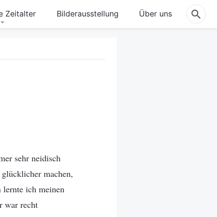
 Zeitalter
Bilderausstellung
Über uns
mer sehr neidisch
h glücklicher machen,
 lernte ich meinen
 war recht