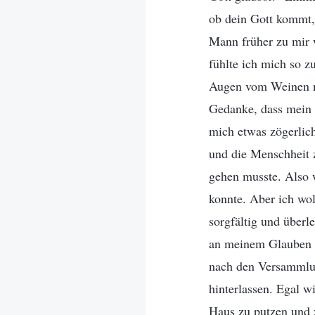
ob dein Gott kommt, 
Mann früher zu mir w
fühlte ich mich so 
Augen vom Weinen no
Gedanke, dass mein 
mich etwas zögerlic
und die Menschheit z
gehen musste. Also 
konnte. Aber ich wol
sorgfältig und überl
an meinem Glauben s
nach den Versammlun
hinterlassen. Egal 
Haus zu putzen und 