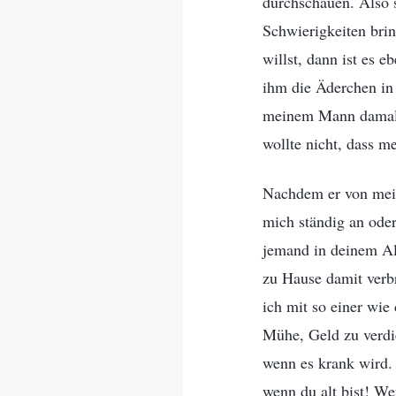
durchschauen. Also 
Schwierigkeiten brin
willst, dann ist es 
ihm die Äderchen in
meinem Mann damals 
wollte nicht, dass 
Nachdem er von mein
mich ständig an ode
jemand in deinem Al
zu Hause damit verbr
ich mit so einer wie
Mühe, Geld zu verdi
wenn es krank wird. 
wenn du alt bist! We