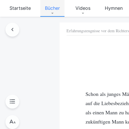
Startseite
Bücher
Videos
Hymnen
Erfahrungszeugnisse vor dem Richters
hen
Schon als junges Mä
auf die Liebesbezieh
als einen Mann zu h
zukünftigen Mann k