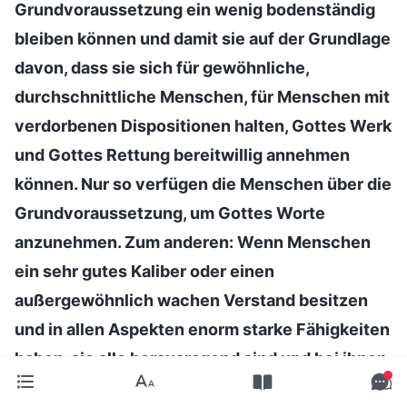
Grundvoraussetzung ein wenig bodenständig
bleiben können und damit sie auf der Grundlage
davon, dass sie sich für gewöhnliche,
durchschnittliche Menschen, für Menschen mit
verdorbenen Dispositionen halten, Gottes Werk
und Gottes Rettung bereitwillig annehmen
können. Nur so verfügen die Menschen über die
Grundvoraussetzung, um Gottes Worte
anzunehmen. Zum anderen: Wenn Menschen
ein sehr gutes Kaliber oder einen
außergewöhnlich wachen Verstand besitzen
und in allen Aspekten enorm starke Fähigkeiten
haben, sie alle herausragend sind und bei ihnen
in der Welt alles reibungslos läuft – sie