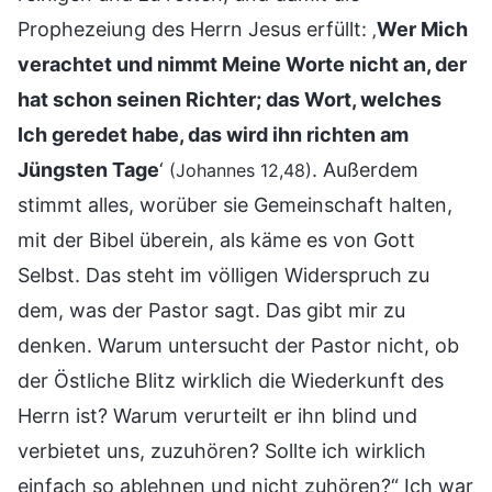
Prophezeiung des Herrn Jesus erfüllt: ‚
Wer Mich
verachtet und nimmt Meine Worte nicht an, der
hat schon seinen Richter; das Wort, welches
Ich geredet habe, das wird ihn richten am
Jüngsten Tage
‘
. Außerdem
(Johannes 12,48)
stimmt alles, worüber sie Gemeinschaft halten,
mit der Bibel überein, als käme es von Gott
Selbst. Das steht im völligen Widerspruch zu
dem, was der Pastor sagt. Das gibt mir zu
denken. Warum untersucht der Pastor nicht, ob
der Östliche Blitz wirklich die Wiederkunft des
Herrn ist? Warum verurteilt er ihn blind und
verbietet uns, zuzuhören? Sollte ich wirklich
einfach so ablehnen und nicht zuhören?“ Ich war