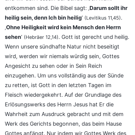
entkommen sind. Die Bibel sagt: ‚
Darum sollt ihr
heilig sein, denn Ich bin heilig
‘
.
(Levitikus 11,45)
‚
Ohne Heiligkeit wird kein Mensch den Herrn
sehen
‘
. Gott ist gerecht und heilig.
(Hebräer 12,14)
Wenn unsere sündhafte Natur nicht beseitigt
wird, werden wir niemals würdig sein, Gottes
Angesicht zu sehen oder in Sein Reich
einzugehen. Um uns vollständig aus der Sünde
zu retten, ist Gott in den letzten Tagen im
Fleisch wiedergekehrt. Auf der Grundlage des
Erlösungswerks des Herrn Jesus hat Er die
Wahrheit zum Ausdruck gebracht und mit dem
Werk des Gerichts begonnen, das beim Hause
Gottes anfängt. Nur indem wir Gottes Werk des