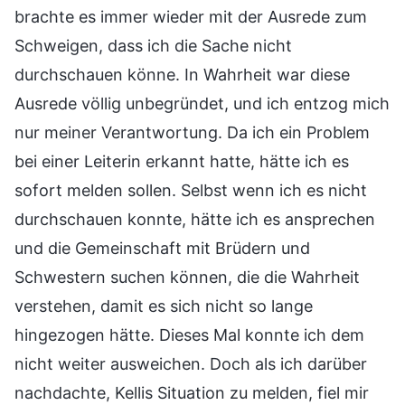
brachte es immer wieder mit der Ausrede zum
Schweigen, dass ich die Sache nicht
durchschauen könne. In Wahrheit war diese
Ausrede völlig unbegründet, und ich entzog mich
nur meiner Verantwortung. Da ich ein Problem
bei einer Leiterin erkannt hatte, hätte ich es
sofort melden sollen. Selbst wenn ich es nicht
durchschauen konnte, hätte ich es ansprechen
und die Gemeinschaft mit Brüdern und
Schwestern suchen können, die die Wahrheit
verstehen, damit es sich nicht so lange
hingezogen hätte. Dieses Mal konnte ich dem
nicht weiter ausweichen. Doch als ich darüber
nachdachte, Kellis Situation zu melden, fiel mir