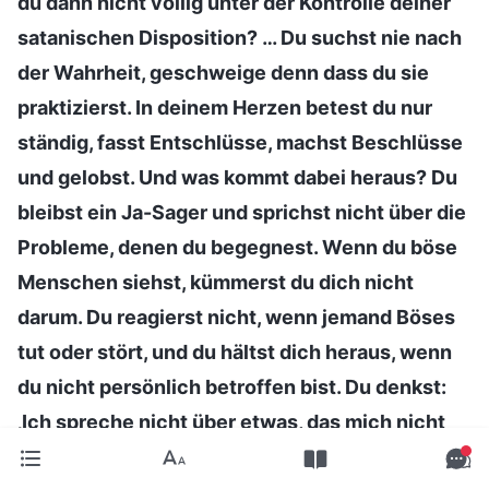
du dann nicht völlig unter der Kontrolle deiner
satanischen Disposition? … Du suchst nie nach
der Wahrheit, geschweige denn dass du sie
praktizierst. In deinem Herzen betest du nur
ständig, fasst Entschlüsse, machst Beschlüsse
und gelobst. Und was kommt dabei heraus? Du
bleibst ein Ja-Sager und sprichst nicht über die
Probleme, denen du begegnest. Wenn du böse
Menschen siehst, kümmerst du dich nicht
darum. Du reagierst nicht, wenn jemand Böses
tut oder stört, und du hältst dich heraus, wenn
du nicht persönlich betroffen bist. Du denkst:
‚Ich spreche nicht über etwas, das mich nicht
betrifft. Solange es nicht meine Interessen,