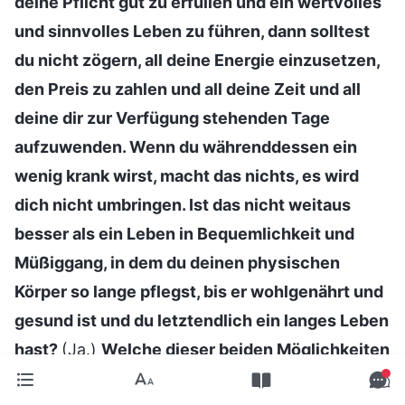
deine Pflicht gut zu erfüllen und ein wertvolles
und sinnvolles Leben zu führen, dann solltest
du nicht zögern, all deine Energie einzusetzen,
den Preis zu zahlen und all deine Zeit und all
deine dir zur Verfügung stehenden Tage
aufzuwenden. Wenn du währenddessen ein
wenig krank wirst, macht das nichts, es wird
dich nicht umbringen. Ist das nicht weitaus
besser als ein Leben in Bequemlichkeit und
Müßiggang, in dem du deinen physischen
Körper so lange pflegst, bis er wohlgenährt und
gesund ist und du letztendlich ein langes Leben
hast?
(Ja.)
Welche dieser beiden Möglichkeiten
führt eher zu einem wertvollen Leben? Welche