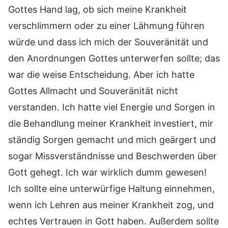
Gottes Hand lag, ob sich meine Krankheit
verschlimmern oder zu einer Lähmung führen
würde und dass ich mich der Souveränität und
den Anordnungen Gottes unterwerfen sollte; das
war die weise Entscheidung. Aber ich hatte
Gottes Allmacht und Souveränität nicht
verstanden. Ich hatte viel Energie und Sorgen in
die Behandlung meiner Krankheit investiert, mir
ständig Sorgen gemacht und mich geärgert und
sogar Missverständnisse und Beschwerden über
Gott gehegt. Ich war wirklich dumm gewesen!
Ich sollte eine unterwürfige Haltung einnehmen,
wenn ich Lehren aus meiner Krankheit zog, und
echtes Vertrauen in Gott haben. Außerdem sollte