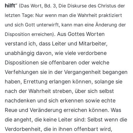
hilft
“
(Das Wort, Bd. 3, Die Diskurse des Christus der
letzten Tage: Nur wenn man die Wahrheit praktiziert
und sich Gott unterwirft, kann man eine Änderung der
. Aus Gottes Worten
Disposition erreichen)
verstand ich, dass Leiter und Mitarbeiter,
unabhängig davon, wie viele verdorbene
Dispositionen sie offenbaren oder welche
Verfehlungen sie in der Vergangenheit begangen
haben, Errettung erlangen können, solange sie
nach der Wahrheit streben, über sich selbst
nachdenken und sich erkennen sowie echte
Reue und Veränderung erreichen können. Was
die angeht, die keine Leiter sind: Selbst wenn die
Verdorbenheit, die in ihnen offenbart wird,