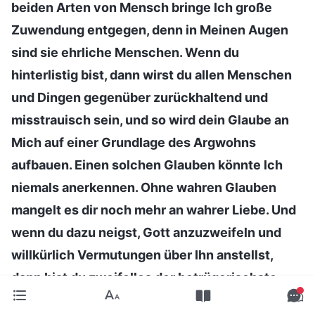
beiden Arten von Mensch bringe Ich große
Zuwendung entgegen, denn in Meinen Augen
sind sie ehrliche Menschen. Wenn du
hinterlistig bist, dann wirst du allen Menschen
und Dingen gegenüber zurückhaltend und
misstrauisch sein, und so wird dein Glaube an
Mich auf einer Grundlage des Argwohns
aufbauen. Einen solchen Glauben könnte Ich
niemals anerkennen. Ohne wahren Glauben
mangelt es dir noch mehr an wahrer Liebe. Und
wenn du dazu neigst, Gott anzuzweifeln und
willkürlich Vermutungen über Ihn anstellst,
dann bist du zweifellos der betrügerischste
aller Menschen
“
(Das Wort, Bd. 1, Das Erscheinen