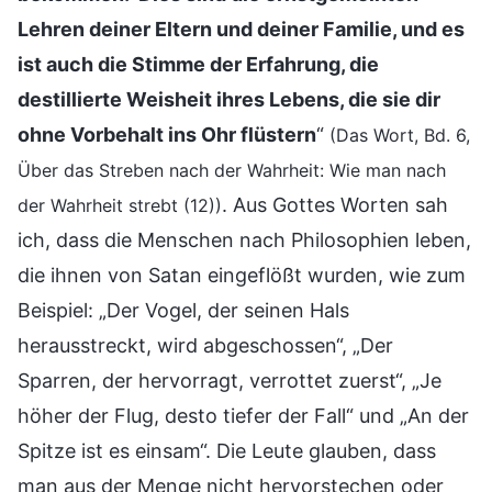
Lehren deiner Eltern und deiner Familie, und es
ist auch die Stimme der Erfahrung, die
destillierte Weisheit ihres Lebens, die sie dir
ohne Vorbehalt ins Ohr flüstern
“
(Das Wort, Bd. 6,
Über das Streben nach der Wahrheit: Wie man nach
. Aus Gottes Worten sah
der Wahrheit strebt (12))
ich, dass die Menschen nach Philosophien leben,
die ihnen von Satan eingeflößt wurden, wie zum
Beispiel: „Der Vogel, der seinen Hals
herausstreckt, wird abgeschossen“, „Der
Sparren, der hervorragt, verrottet zuerst“, „Je
höher der Flug, desto tiefer der Fall“ und „An der
Spitze ist es einsam“. Die Leute glauben, dass
man aus der Menge nicht hervorstechen oder