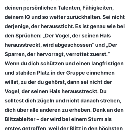
deinen persönlichen Talenten, Fähigkeiten,
deinem IQ und so weiter zurückhalten. Sei nicht
derjenige, der heraussticht. Es ist genau wie bei
den Sprüchen: „Der Vogel, der seinen Hals
herausstreckt, wird abgeschossen“ und „Der
Sparren, der hervorragt, verrottet zuerst.“
Wenn du dich schützen und einen langfristigen
und stabilen Platz in der Gruppe einnehmen
willst, zu der du gehörst, dann sei nicht der
Vogel, der seinen Hals herausstreckt. Du
solltest dich zügeln und nicht danach streben,
dich über alle anderen zu erheben. Denk an den
Blitzableiter – der wird bei einem Sturm als
erstes getroffen, weil der Blitz in den höchsten