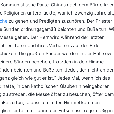
die Kommunistische Partei Chinas nach dem Bürgerkrie
e Religionen unterdrückte, war ich zwanzig Jahre alt
rche
zu gehen und Predigten zuzuhören. Der Priester
ere Sünden ordnungsgemäß beichten und Buße tun. Wi
 Messe gehen. Der Herr wird während der letzten
hren Taten und ihres Verhaltens auf der Erde
schicken. Die größten Sünder werden in der Hölle ewi
kleinere Sünden begehen, trotzdem in den Himmel
nden beichten und Buße tun. Jeder, der nicht an de
anz gleich wie gut er ist.“ Jedes Mal, wenn ich das
ck hatte, in den katholischen Glauben hineingeboren
g zu streben, die Messe öfter zu besuchen, öfter dem
Buße zu tun, sodass ich in den Himmel kommen
glich reifte in mir dann der Entschluss, regelmäßig in