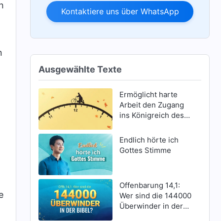
n
Kontaktiere uns über WhatsApp
n
Ausgewählte Texte
Ermöglicht harte
Arbeit den Zugang
ins Königreich des
Himmels?
Endlich hörte ich
Gottes Stimme
Offenbarung 14,1:
e
Wer sind die 144000
Überwinder in der
Bibel?