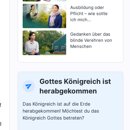
Ausbildung oder
Pflicht – wie sollte
ich mich
entscheiden?
Gedanken über das
blinde Verehren von
Menschen
Gottes Königreich ist
herabgekommen
Das Königreich ist auf die Erde
f
herabgekommen! Möchtest du das
Königreich Gottes betreten?
d