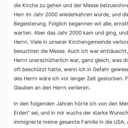
die Kirche zu gehen und der Messe beizuwohnen
Herr im Jahr 2000 wiederkehren würde, und die
Begeisterung. Folglich begannen wir alle, erns
warten. Aber das Jahr 2000 kam und ging, und 
Herrn. Viele in unserer Kirchengemeinde verl
besuchten die Messe. Auch ich war enttäuscht,
Herrn unerschütterlich war, ganz gleich, was d
oft beschützt hatte, wenn ich in Gefahr gewes
des Herrn wäre ich vor langer Zeit gestorben. 
Glauben an den Herrn verlieren.
In den folgenden Jahren hörte ich von den Me
Erden“ sei, und in mir wuchs der starke Wuns
immigrierte meine gesamte Familie in die USA, 