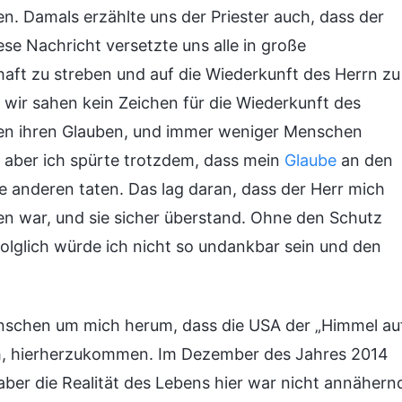
. Damals erzählte uns der Priester auch, dass der
se Nachricht versetzte uns alle in große
thaft zu streben und auf die Wiederkunft des Herrn zu
wir sahen kein Zeichen für die Wiederkunft des
oren ihren Glauben, und immer weniger Menschen
 aber ich spürte trotzdem, dass mein
Glaube
an den
ie anderen taten. Das lag daran, dass der Herr mich
en war, und sie sicher überstand. Ohne den Schutz
Folglich würde ich nicht so undankbar sein und den
nschen um mich herum, dass die USA der „Himmel au
ch, hierherzukommen. Im Dezember des Jahres 2014
aber die Realität des Lebens hier war nicht annähern