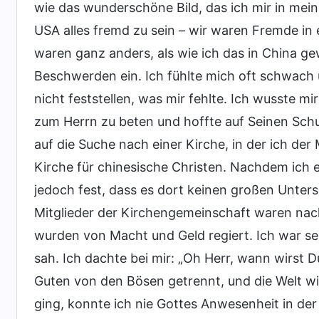
wie das wunderschöne Bild, das ich mir in mein
USA alles fremd zu sein – wir waren Fremde i
waren ganz anders, als wie ich das in China gew
Beschwerden ein. Ich fühlte mich oft schwach u
nicht feststellen, was mir fehlte. Ich wusste m
zum Herrn zu beten und hoffte auf Seinen Schu
auf die Suche nach einer Kirche, in der ich de
Kirche für chinesische Christen. Nachdem ich ei
jedoch fest, dass es dort keinen großen Unter
Mitglieder der Kirchengemeinschaft waren nach 
wurden von Macht und Geld regiert. Ich war sehr
sah. Ich dachte bei mir: „Oh Herr, wann wirst
Guten von den Bösen getrennt, und die Welt wi
ging, konnte ich nie Gottes Anwesenheit in der