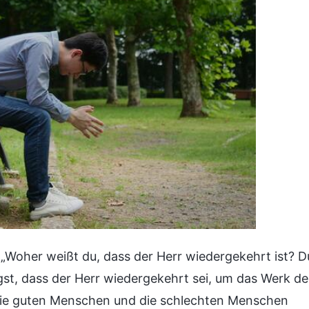
 „Woher weißt du, dass der Herr wiedergekehrt ist? D
gst, dass der Herr wiedergekehrt sei, um das Werk de
d die guten Menschen und die schlechten Menschen