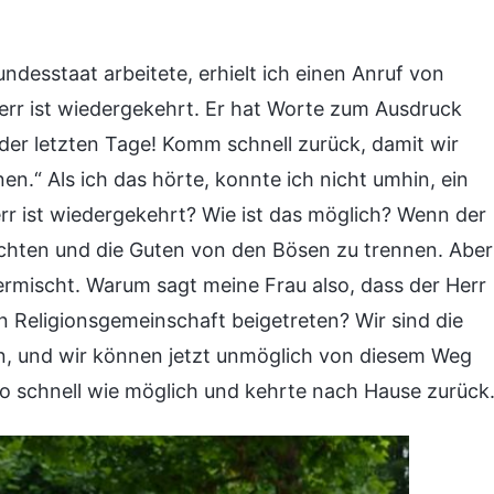
undesstaat arbeitete, erhielt ich einen Anruf von
Herr ist wiedergekehrt. Er hat Worte zum Ausdruck
der letzten Tage! Komm schnell zurück, damit wir
“ Als ich das hörte, konnte ich nicht umhin, ein
err ist wiedergekehrt? Wie ist das möglich? Wenn der
richten und die Guten von den Bösen zu trennen. Aber
ermischt. Warum sagt meine Frau also, dass der Herr
n Religionsgemeinschaft beigetreten? Wir sind die
n, und wir können jetzt unmöglich von diesem Weg
o schnell wie möglich und kehrte nach Hause zurück