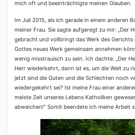
mich oft und beeinträchtigte meinen Glauben.
Im Juli 2015, als ich gerade in einem anderen B
meiner Frau. Sie sagte aufgeregt zu mir: „Der 
gebracht und vollbringt das Werk des Gerichts 
Gottes neues Werk gemeinsam annehmen können.
wenig misstrauisch zu sein. Ich dachte: „Der H
Herr wiederkehrt, dann ist es, um die Welt zu 
jetzt sind die Guten und die Schlechten noch v
wiedergekehrt sei? Ist meine Frau einer andere
meiste Zeit unseres Lebens Katholiken gewese
abweichen!“ Somit beendete ich meine Arbeit s