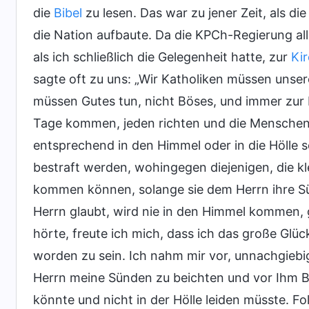
die
Bibel
zu lesen. Das war zu jener Zeit, als 
die Nation aufbaute. Da die KPCh-Regierung all
als ich schließlich die Gelegenheit hatte, zur
Ki
sagte oft zu uns: „Wir Katholiken müssen uns
müssen Gutes tun, nicht Böses, und immer zur
Tage kommen, jeden richten und die Menschen i
entsprechend in den Himmel oder in die Hölle 
bestraft werden, wohingegen diejenigen, die 
kommen können, solange sie dem Herrn ihre Sü
Herrn glaubt, wird nie in den Himmel kommen, g
hörte, freute ich mich, dass ich das große Glü
worden zu sein. Ich nahm mir vor, unnachgiebi
Herrn meine Sünden zu beichten und vor Ihm 
könnte und nicht in der Hölle leiden müsste. Fol