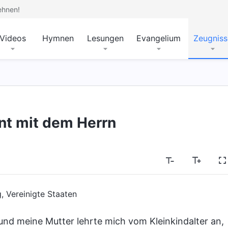
ehnen!
Videos
Hymnen
Lesungen
Evangelium
Zeugniss
nt mit dem Herrn
, Vereinigte Staaten
 und meine Mutter lehrte mich vom Kleinkindalter an,