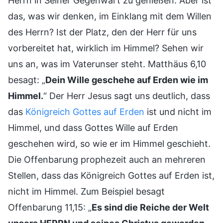
Herrn in Seiner Gegenwart zu genießen. Aber ist
das, was wir denken, im Einklang mit dem Willen
des Herrn? Ist der Platz, den der Herr für uns
vorbereitet hat, wirklich im Himmel? Sehen wir
uns an, was im Vaterunser steht. Matthäus 6,10
besagt: „
Dein Wille geschehe auf Erden wie im
Himmel.
“ Der Herr Jesus sagt uns deutlich, dass
das
Königreich Gottes auf Erden
ist und nicht im
Himmel, und dass Gottes Wille auf Erden
geschehen wird, so wie er im Himmel geschieht.
Die Offenbarung prophezeit auch an mehreren
Stellen, dass das Königreich Gottes auf Erden ist,
nicht im Himmel. Zum Beispiel besagt
Offenbarung 11,15: „
Es sind die Reiche der Welt