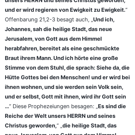
unsers HERRN und seines Christus geworden,
und er wird regieren von Ewigkeit zu Ewigkeit.
“
Offenbarung 21,2-3 besagt auch, „
Und ich,
Johannes, sah die heilige Stadt, das neue
Jerusalem, von Gott aus dem Himmel
herabfahren, bereitet als eine geschmückte
Braut ihrem Mann. Und ich hörte eine große
Stimme von dem Stuhl, die sprach: Siehe da, die
Hütte Gottes bei den Menschen! und er wird bei
ihnen wohnen, und sie werden sein Volk sein,
und er selbst, Gott mit ihnen, wird ihr Gott sein
…
“ Diese Prophezeiungen besagen: „
Es sind die
Reiche der Welt unsers HERRN und seines
Christus geworden,
“ „
die heilige Stadt, das