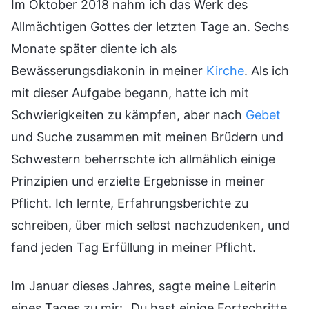
Im Oktober 2018 nahm ich das Werk des
Allmächtigen Gottes der letzten Tage an. Sechs
Monate später diente ich als
Bewässerungsdiakonin in meiner
Kirche
. Als ich
mit dieser Aufgabe begann, hatte ich mit
Schwierigkeiten zu kämpfen, aber nach
Gebet
und Suche zusammen mit meinen Brüdern und
Schwestern beherrschte ich allmählich einige
Prinzipien und erzielte Ergebnisse in meiner
Pflicht. Ich lernte, Erfahrungsberichte zu
schreiben, über mich selbst nachzudenken, und
fand jeden Tag Erfüllung in meiner Pflicht.
Im Januar dieses Jahres, sagte meine Leiterin
eines Tages zu mir: „Du hast einige Fortschritte