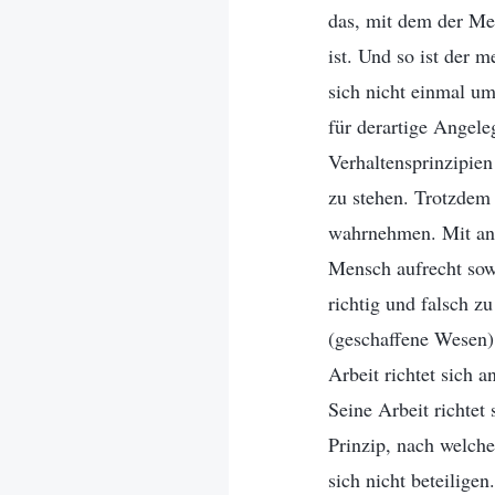
das, mit dem der Mens
ist. Und so ist der 
sich nicht einmal um
für derartige Angel
Verhaltensprinzipie
zu stehen. Trotzdem
wahrnehmen. Mit and
Mensch aufrecht sow
richtig und falsch z
(geschaffene Wesen) 
Arbeit richtet sich 
Seine Arbeit richtet
Prinzip, nach welch
sich nicht beteilige