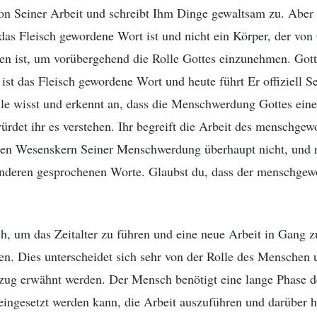
on Seiner Arbeit und schreibt Ihm Dinge gewaltsam zu. Aber ih
das Fleisch gewordene Wort ist und nicht ein Körper, der von
n ist, um vorübergehend die Rolle Gottes einzunehmen. Gott S
 ist das Fleisch gewordene Wort und heute führt Er offiziell S
alle wisst und erkennt an, dass die Menschwerdung Gottes eine
 würdet ihr es verstehen. Ihr begreift die Arbeit des menschge
en Wesenskern Seiner Menschwerdung überhaupt nicht, und re
 anderen gesprochenen Worte. Glaubst du, dass der menschgewo
, um das Zeitalter zu führen und eine neue Arbeit in Gang zu
en. Dies unterscheidet sich sehr von der Rolle des Menschen
zug erwähnt werden. Der Mensch benötigt eine lange Phase 
 eingesetzt werden kann, die Arbeit auszuführen und darüber h