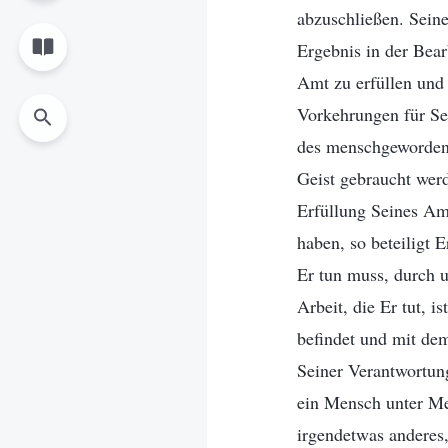
abzuschließen. Seine
Ergebnis in der Bear
Amt zu erfüllen und 
Vorkehrungen für Sei
des menschgewordene
Geist gebraucht werd
Erfüllung Seines Amt
haben, so beteiligt E
Er tun muss, durch u
Arbeit, die Er tut, 
befindet und mit dem
Seiner Verantwortung
ein Mensch unter Men
irgendetwas anderes