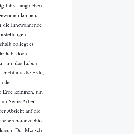
zig Jahre lang neben
 gewinnen können.
er die innewohnende
orstellungen
halb obliegt es
hr habt doch
men, um das Leben
 nicht auf die Erde,
n der
die Erde kommen, um
 um Seine Arbeit
der Absicht auf die
nschen heranzüchtet,
Fleisch. Der Mensch