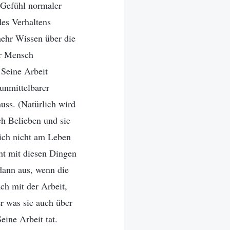
 Gefühl normaler
des Verhaltens
mehr Wissen über die
er Mensch
 Seine Arbeit
 unmittelbarer
uss. (Natürlich wird
ch Belieben und sie
Sich nicht am Leben
ht mit diesen Dingen
 dann aus, wenn die
ach mit der Arbeit,
r was sie auch über
eine Arbeit tat.