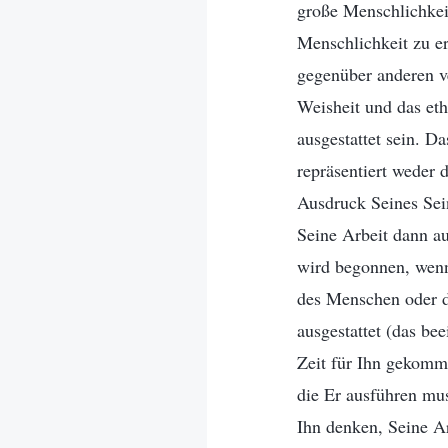
große Menschlichkei
Menschlichkeit zu e
gegenüber anderen ve
Weisheit und das et
ausgestattet sein. D
repräsentiert weder 
Ausdruck Seines Sein
Seine Arbeit dann au
wird begonnen, wenn 
des Menschen oder d
ausgestattet (das be
Zeit für Ihn gekomme
die Er ausführen mu
Ihn denken, Seine Ar