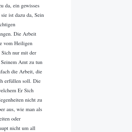
zu da, ein gewisses
sie ist dazu da, Sein
ichtigen
angen. Die Arbeit
ie vom Heiligen
 Sich nur mit der
it Seinem Amt zu tun
nfach die Arbeit, die
 erfüllen soll. Die
 welchem Er Sich
legenheiten nicht zu
ber aus, wie man als
eiten oder
upt nicht um all