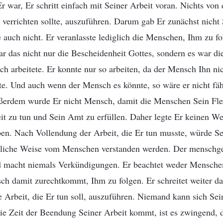
r war, Er schritt einfach mit Seiner Arbeit voran. Nichts von
 verrichten sollte, auszuführen. Darum gab Er zunächst nicht S
 auch nicht. Er veranlasste lediglich die Menschen, Ihm zu fo
ar das nicht nur die Bescheidenheit Gottes, sondern es war di
ch arbeitete. Er konnte nur so arbeiten, da der Mensch Ihn n
e. Und auch wenn der Mensch es könnte, so wäre er nicht fäh
ußerdem wurde Er nicht Mensch, damit die Menschen Sein Fle
t zu tun und Sein Amt zu erfüllen. Daher legte Er keinen We
eben. Nach Vollendung der Arbeit, die Er tun musste, würde Se
ürliche Weise vom Menschen verstanden werden. Der menschg
d macht niemals Verkündigungen. Er beachtet weder Mensche
ch damit zurechtkommt, Ihm zu folgen. Er schreitet weiter d
e Arbeit, die Er tun soll, auszuführen. Niemand kann sich Sei
e Zeit der Beendung Seiner Arbeit kommt, ist es zwingend, d