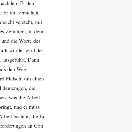
 nachdem Er den
 Er tut, verstehen,
bsicht versteht, mit
es Zeitalters, in dem
t und die Worte des
üllt wurde, wird der
, ausgeführt. Dann
reits den Weg
rd Fleisch, um einen
d denjenigen, die
en, was die Arbeit,
bringt, und er muss
rbeit besteht, die Er
nforderungen an Gott