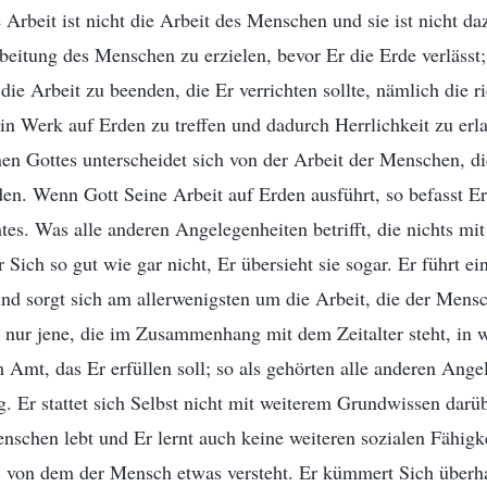
 Arbeit ist nicht die Arbeit des Menschen und sie ist nicht da
beitung des Menschen zu erzielen, bevor Er die Erde verlässt; 
die Arbeit zu beenden, die Er verrichten sollte, nämlich die r
n Werk auf Erden zu treffen und dadurch Herrlichkeit zu erl
n Gottes unterscheidet sich von der Arbeit der Menschen, d
en. Wenn Gott Seine Arbeit auf Erden ausführt, so befasst Er
es. Was alle anderen Angelegenheiten betrifft, die nichts m
r Sich so gut wie gar nicht, Er übersieht sie sogar. Er führt ei
nd sorgt sich am allerwenigsten um die Arbeit, die der Mensch
ist nur jene, die im Zusammenhang mit dem Zeitalter steht, in
 Amt, das Er erfüllen soll; so als gehörten alle anderen Ange
. Er stattet sich Selbst nicht mit weiterem Grundwissen darü
schen lebt und Er lernt auch keine weiteren sozialen Fähigk
, von dem der Mensch etwas versteht. Er kümmert Sich überha