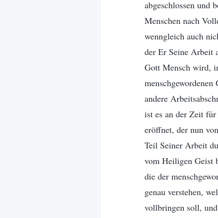
abgeschlossen und b
Menschen nach Vollen
wenngleich auch nich
der Er Seine Arbeit a
Gott Mensch wird, in
menschgewordenen Got
andere Arbeitsabschn
ist es an der Zeit f
eröffnet, der nun v
Teil Seiner Arbeit d
vom Heiligen Geist b
die der menschgeword
genau verstehen, wel
vollbringen soll, u