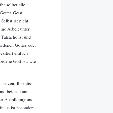
r solltet alle
 Gottes Geist
elbst ist nicht
eine Arbeit unter
 Tatsache ist und
wordenen Gottes oder
zitiert einfach
rdene Gott ist, wie
 setzen. Ihr müsst
 und beides kann
der Ausbildung und
inaus ist besonders