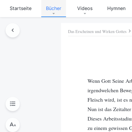
Startseite
Bücher
Videos
Hymnen
Das Erscheinen und Wirken Gottes
hen
Wenn Gott Seine Arb
irgendwelchen Beweg
Fleisch wird, ist es
Nun ist das Zeitalte
Dieses Arbeitsstadiu
zu einem gewissen Gr