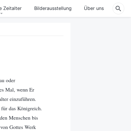
 Zeitalter
Bilderausstellung
Über uns
au oder
es Mal, wenn Er
alter einzuführen.
 für das Königreich.
, den Menschen bis
l von Gottes Werk