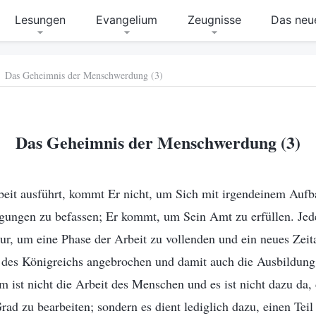
Lesungen
Evangelium
Zeugnisse
Das neue
Das Geheimnis der Menschwerdung (3)
Das Geheimnis der Menschwerdung (3)
eit ausführt, kommt Er nicht, um Sich mit irgendeinem Aufb
ungen zu befassen; Er kommt, um Sein Amt zu erfüllen. Jed
 nur, um eine Phase der Arbeit zu vollenden und ein neues Zeit
r des Königreichs angebrochen und damit auch die Ausbildung
m ist nicht die Arbeit des Menschen und es ist nicht dazu da
ad zu bearbeiten; sondern es dient lediglich dazu, einen Tei