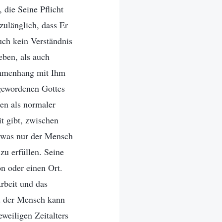
 die Seine Pflicht
zulänglich, dass Er
uch kein Verständnis
eben, als auch
ammenhang mit Ihm
gewordenen Gottes
en als normaler
t gibt, zwischen
t, was nur der Mensch
zu erfüllen. Seine
on oder einen Ort.
rbeit und das
d der Mensch kann
eweiligen Zeitalters