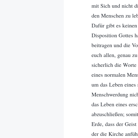
mit Sich und nicht d
den Menschen zu leb
Dafür gibt es keine
Disposition Gottes h
beitragen und die V
euch allen, genau z
sicherlich die Worte
eines normalen Mens
um das Leben eines 
Menschwerdung nicht
das Leben eines ers
abzuschließen; somit
Erde, dass der Geis
der die Kirche anfü