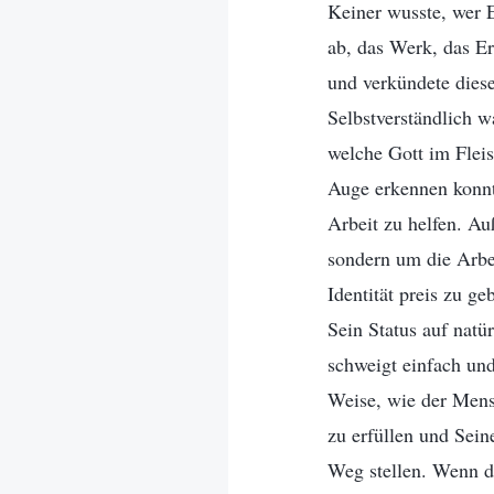
Keiner wusste, wer E
ab, das Werk, das Er
und verkündete diese
Selbstverständlich w
welche Gott im Fleis
Auge erkennen konnt
Arbeit zu helfen. A
sondern um die Arbei
Identität preis zu g
Sein Status auf nat
schweigt einfach un
Weise, wie der Mens
zu erfüllen und Sein
Weg stellen. Wenn di