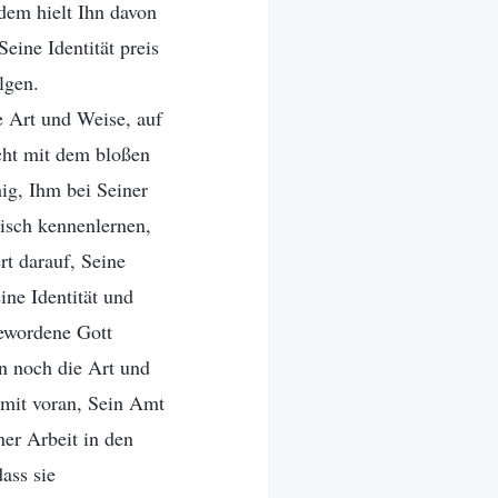
 dem hielt Ihn davon
eine Identität preis
lgen.
e Art und Weise, auf
icht mit dem bloßen
ig, Ihm bei Seiner
isch kennenlernen,
rt darauf, Seine
ine Identität und
ewordene Gott
n noch die Art und
amit voran, Sein Amt
ner Arbeit in den
ass sie